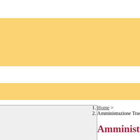
Home
>
Amministrazione Tra
Amministr