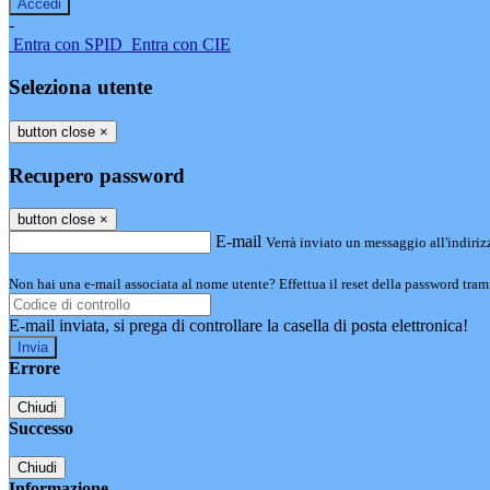
-
Entra con SPID
Entra con CIE
Seleziona utente
button close
×
Recupero password
button close
×
E-mail
Verrà inviato un messaggio all'indirizz
Non hai una e-mail associata al nome utente? Effettua il reset della password tram
E-mail inviata, si prega di controllare la casella di posta elettronica!
Errore
Chiudi
Successo
Chiudi
Informazione