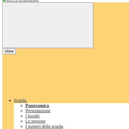
close
Scuola
Panoramica
Presentazione
I luoghi
Le persone
I numeri della scuola