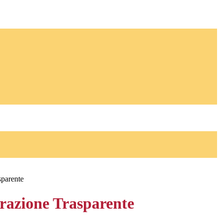
sparente
azione Trasparente