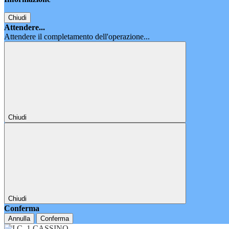
Chiudi
Attendere...
Attendere il completamento dell'operazione...
Chiudi
Chiudi
Conferma
Annulla
Conferma