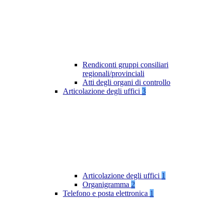
Rendiconti gruppi consiliari
regionali/provinciali
Atti degli organi di controllo
Articolazione degli uffici
3
Articolazione degli uffici
1
Organigramma
2
Telefono e posta elettronica
1