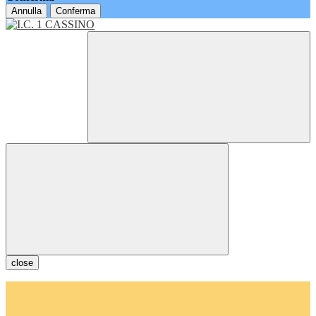
Annulla
Conferma
close