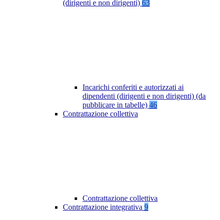
(dirigenti e non dirigenti)
63
Incarichi conferiti e autorizzati ai
dipendenti (dirigenti e non dirigenti) (da
pubblicare in tabelle)
46
Contrattazione collettiva
Contrattazione collettiva
Contrattazione integrativa
9