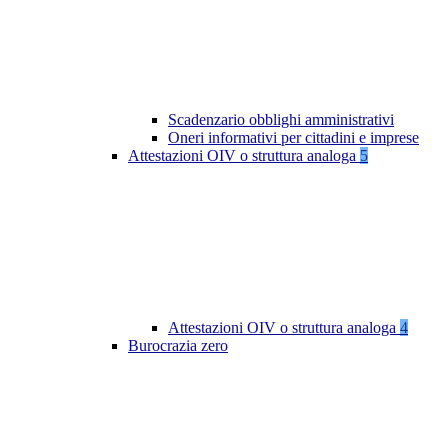
Scadenzario obblighi amministrativi
Oneri informativi per cittadini e imprese
Attestazioni OIV o struttura analoga
5
Attestazioni OIV o struttura analoga
4
Burocrazia zero