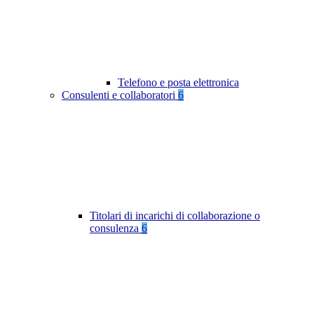
Telefono e posta elettronica
Consulenti e collaboratori
6
Titolari di incarichi di collaborazione o
consulenza
6