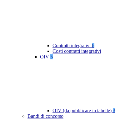
Contratti integrativi
6
Costi contratti integrativi
OIV
5
OIV (da pubblicare in tabelle)
3
Bandi di concorso