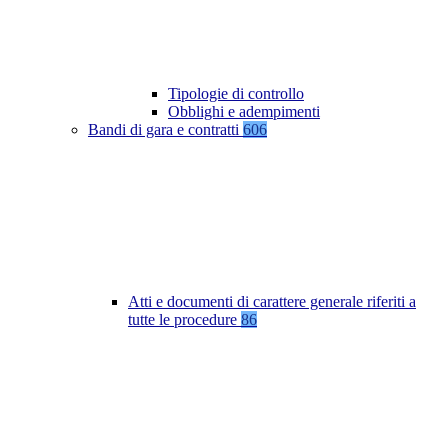
Tipologie di controllo
Obblighi e adempimenti
Bandi di gara e contratti
606
Atti e documenti di carattere generale riferiti a
tutte le procedure
86