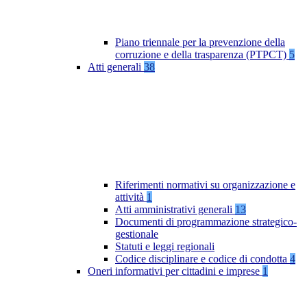
Piano triennale per la prevenzione della
corruzione e della trasparenza (PTPCT)
5
Atti generali
38
Riferimenti normativi su organizzazione e
attività
1
Atti amministrativi generali
13
Documenti di programmazione strategico-
gestionale
Statuti e leggi regionali
Codice disciplinare e codice di condotta
4
Oneri informativi per cittadini e imprese
1