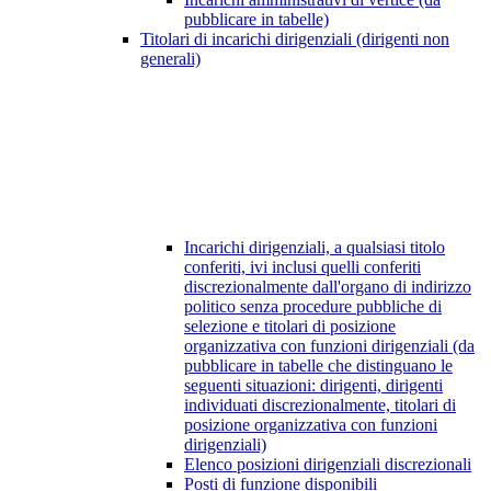
pubblicare in tabelle)
Titolari di incarichi dirigenziali (dirigenti non
generali)
Incarichi dirigenziali, a qualsiasi titolo
conferiti, ivi inclusi quelli conferiti
discrezionalmente dall'organo di indirizzo
politico senza procedure pubbliche di
selezione e titolari di posizione
organizzativa con funzioni dirigenziali (da
pubblicare in tabelle che distinguano le
seguenti situazioni: dirigenti, dirigenti
individuati discrezionalmente, titolari di
posizione organizzativa con funzioni
dirigenziali)
Elenco posizioni dirigenziali discrezionali
Posti di funzione disponibili