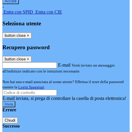
-
Entra con SPID
Entra con CIE
Seleziona utente
button close
×
Recupero password
button close
×
E-mail
Verrà inviato un messaggio
all'indirizzo indicato con le istruzioni necessarie.
Non hai una e-mail associata al nome utente? Effettua il reset della password
tramite la
Login Spaggiari
E-mail inviata, si prega di controllare la casella di posta elettronica!
Errore
Chiudi
Successo