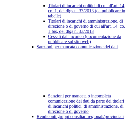
Titolari di incarichi politici di cui all'art. 14,
co. 1, del dlgs n. 33/2013 (da pubblicare in
tabelle)
Titolari di incarichi di amministrazione, di
direzione o di governo di cui all'art. 14, co.
1-bis, del dlgs n. 33/2013
Cessati dall'incarico (documentazione da
pubblicare sul sito web)
Sanzioni per mancata comunicazione dei dati
Sanzioni per mancata o incompleta
comunicazione dei dati da parte dei titolari
di incarichi politici, di amministrazione, di
direzione o di governo
Rendiconti gruppi consiliari regionali/provinciali