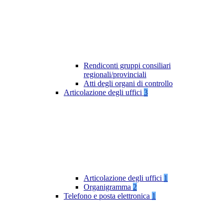
Rendiconti gruppi consiliari
regionali/provinciali
Atti degli organi di controllo
Articolazione degli uffici
3
Articolazione degli uffici
1
Organigramma
2
Telefono e posta elettronica
1