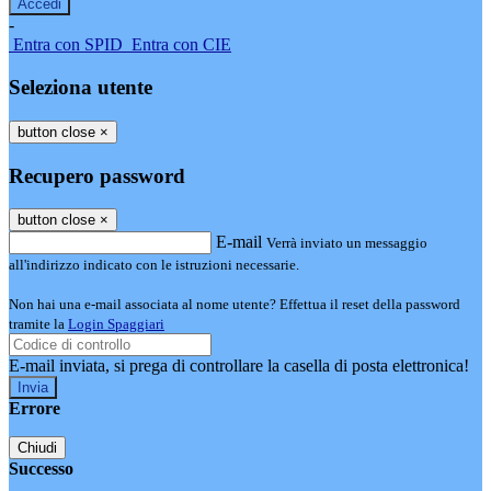
-
Entra con SPID
Entra con CIE
Seleziona utente
button close
×
Recupero password
button close
×
E-mail
Verrà inviato un messaggio
all'indirizzo indicato con le istruzioni necessarie.
Non hai una e-mail associata al nome utente? Effettua il reset della password
tramite la
Login Spaggiari
E-mail inviata, si prega di controllare la casella di posta elettronica!
Errore
Chiudi
Successo