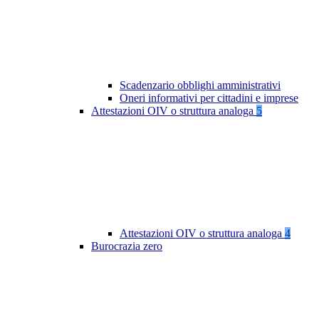
Scadenzario obblighi amministrativi
Oneri informativi per cittadini e imprese
Attestazioni OIV o struttura analoga
5
Attestazioni OIV o struttura analoga
4
Burocrazia zero