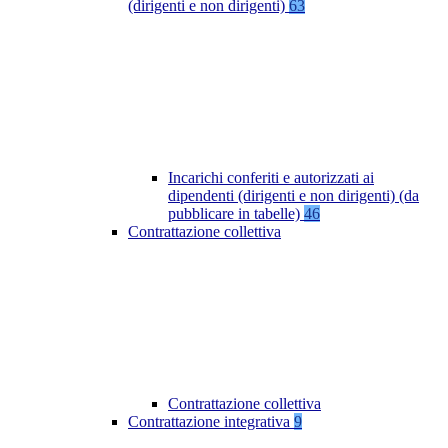
(dirigenti e non dirigenti)
63
Incarichi conferiti e autorizzati ai
dipendenti (dirigenti e non dirigenti) (da
pubblicare in tabelle)
46
Contrattazione collettiva
Contrattazione collettiva
Contrattazione integrativa
9