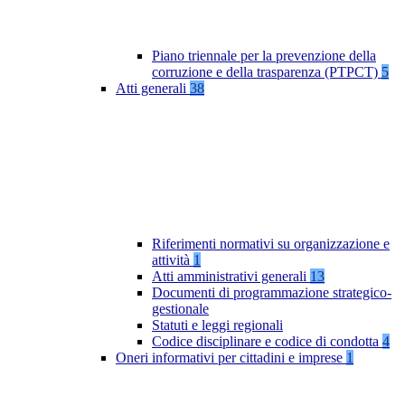
Piano triennale per la prevenzione della
corruzione e della trasparenza (PTPCT)
5
Atti generali
38
Riferimenti normativi su organizzazione e
attività
1
Atti amministrativi generali
13
Documenti di programmazione strategico-
gestionale
Statuti e leggi regionali
Codice disciplinare e codice di condotta
4
Oneri informativi per cittadini e imprese
1