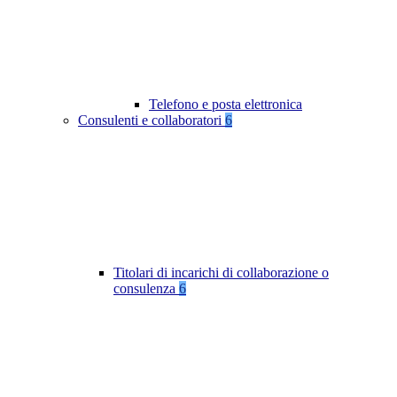
Telefono e posta elettronica
Consulenti e collaboratori
6
Titolari di incarichi di collaborazione o
consulenza
6