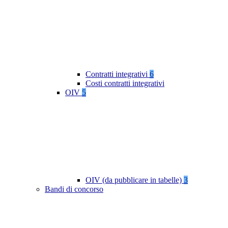
Contratti integrativi
6
Costi contratti integrativi
OIV
5
OIV (da pubblicare in tabelle)
3
Bandi di concorso