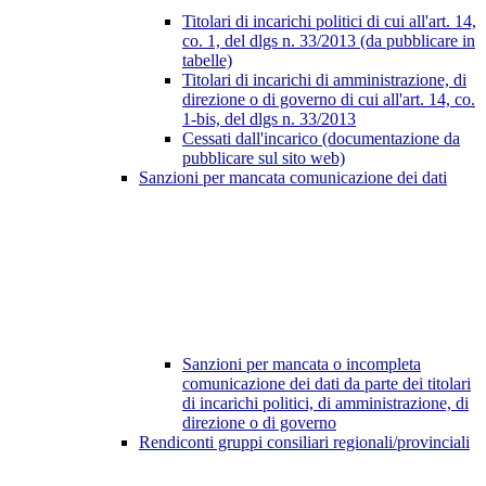
Titolari di incarichi politici di cui all'art. 14,
co. 1, del dlgs n. 33/2013 (da pubblicare in
tabelle)
Titolari di incarichi di amministrazione, di
direzione o di governo di cui all'art. 14, co.
1-bis, del dlgs n. 33/2013
Cessati dall'incarico (documentazione da
pubblicare sul sito web)
Sanzioni per mancata comunicazione dei dati
Sanzioni per mancata o incompleta
comunicazione dei dati da parte dei titolari
di incarichi politici, di amministrazione, di
direzione o di governo
Rendiconti gruppi consiliari regionali/provinciali