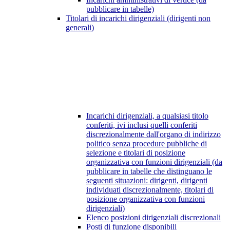
pubblicare in tabelle)
Titolari di incarichi dirigenziali (dirigenti non
generali)
Incarichi dirigenziali, a qualsiasi titolo
conferiti, ivi inclusi quelli conferiti
discrezionalmente dall'organo di indirizzo
politico senza procedure pubbliche di
selezione e titolari di posizione
organizzativa con funzioni dirigenziali (da
pubblicare in tabelle che distinguano le
seguenti situazioni: dirigenti, dirigenti
individuati discrezionalmente, titolari di
posizione organizzativa con funzioni
dirigenziali)
Elenco posizioni dirigenziali discrezionali
Posti di funzione disponibili