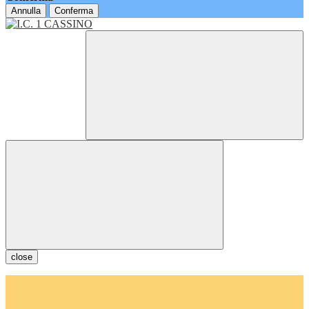
Annulla
Conferma
close