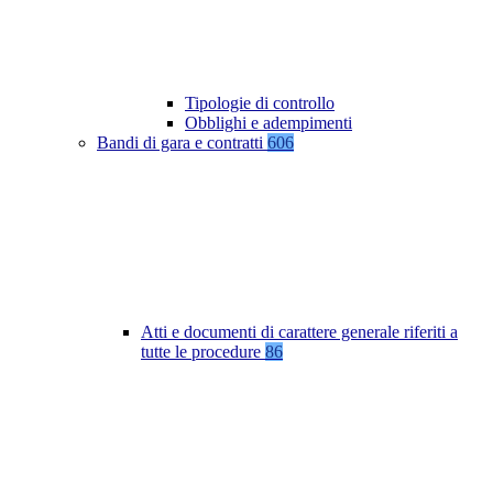
Tipologie di controllo
Obblighi e adempimenti
Bandi di gara e contratti
606
Atti e documenti di carattere generale riferiti a
tutte le procedure
86