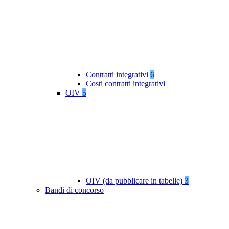
Contratti integrativi
6
Costi contratti integrativi
OIV
5
OIV (da pubblicare in tabelle)
3
Bandi di concorso