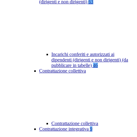
(dirigenti e non dirigenti)
63
Incarichi conferiti e autorizzati ai
dipendenti (dirigenti e non dirigenti) (da
pubblicare in tabelle)
46
Contrattazione collettiva
Contrattazione collettiva
Contrattazione integrativa
9