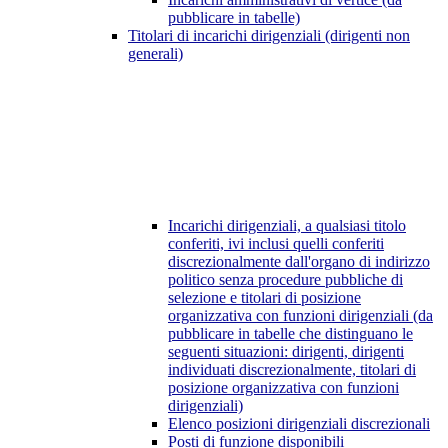
pubblicare in tabelle)
Titolari di incarichi dirigenziali (dirigenti non
generali)
Incarichi dirigenziali, a qualsiasi titolo
conferiti, ivi inclusi quelli conferiti
discrezionalmente dall'organo di indirizzo
politico senza procedure pubbliche di
selezione e titolari di posizione
organizzativa con funzioni dirigenziali (da
pubblicare in tabelle che distinguano le
seguenti situazioni: dirigenti, dirigenti
individuati discrezionalmente, titolari di
posizione organizzativa con funzioni
dirigenziali)
Elenco posizioni dirigenziali discrezionali
Posti di funzione disponibili