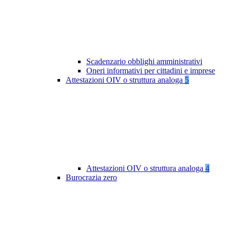
Scadenzario obblighi amministrativi
Oneri informativi per cittadini e imprese
Attestazioni OIV o struttura analoga
5
Attestazioni OIV o struttura analoga
4
Burocrazia zero