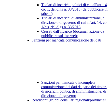
Titolari di incarichi politici di cui all'art. 14,
co. 1, del dlgs n. 33/2013 (da pubblicare in
tabelle)
Titolari di incarichi di amministrazione, di
direzione o di governo di cui all'art. 14, co.
1-bis, del dlgs n. 33/2013
Cessati dall'incarico (documentazione da
pubblicare sul sito web)
Sanzioni per mancata comunicazione dei dati
Sanzioni per mancata o incompleta
comunicazione dei dati da parte dei titolari
di incarichi politici, di amministrazione, di
direzione o di governo
Rendiconti gruppi consiliari regionali/provinciali