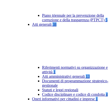
Piano triennale per la prevenzione della
corruzione e della trasparenza (PTPCT)
5
Atti generali
38
Riferimenti normativi su organizzazione e
attività
1
Atti amministrativi generali
13
Documenti di programmazione strategico-
gestionale
Statuti e leggi regionali
Codice disciplinare e codice di condotta
4
Oneri informativi per cittadini e imprese
1