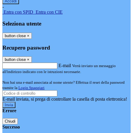
-
Entra con SPID
Entra con CIE
Seleziona utente
button close
×
Recupero password
button close
×
E-mail
Verrà inviato un messaggio
all'indirizzo indicato con le istruzioni necessarie.
Non hai una e-mail associata al nome utente? Effettua il reset della password
tramite la
Login Spaggiari
E-mail inviata, si prega di controllare la casella di posta elettronica!
Errore
Chiudi
Successo