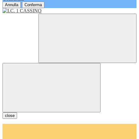
Annulla
Conferma
close