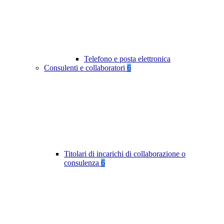
Telefono e posta elettronica
Consulenti e collaboratori
6
Titolari di incarichi di collaborazione o
consulenza
6