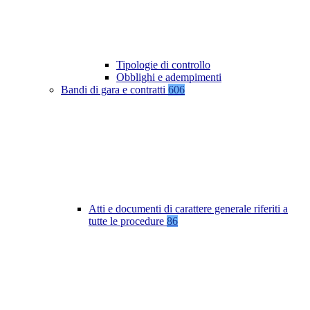
Tipologie di controllo
Obblighi e adempimenti
Bandi di gara e contratti
606
Atti e documenti di carattere generale riferiti a
tutte le procedure
86