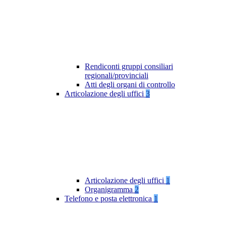
Rendiconti gruppi consiliari
regionali/provinciali
Atti degli organi di controllo
Articolazione degli uffici
3
Articolazione degli uffici
1
Organigramma
2
Telefono e posta elettronica
1