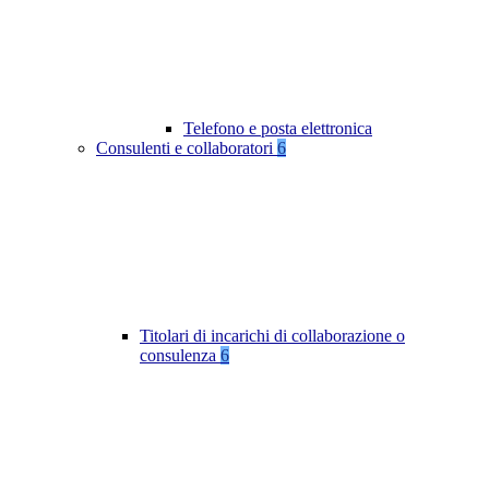
Telefono e posta elettronica
Consulenti e collaboratori
6
Titolari di incarichi di collaborazione o
consulenza
6