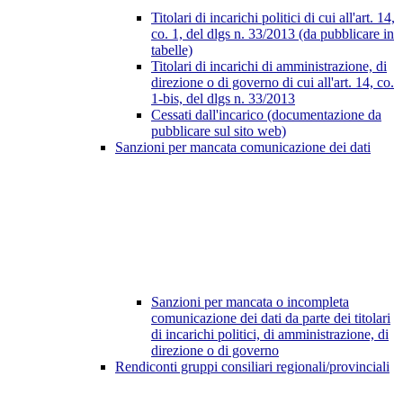
Titolari di incarichi politici di cui all'art. 14,
co. 1, del dlgs n. 33/2013 (da pubblicare in
tabelle)
Titolari di incarichi di amministrazione, di
direzione o di governo di cui all'art. 14, co.
1-bis, del dlgs n. 33/2013
Cessati dall'incarico (documentazione da
pubblicare sul sito web)
Sanzioni per mancata comunicazione dei dati
Sanzioni per mancata o incompleta
comunicazione dei dati da parte dei titolari
di incarichi politici, di amministrazione, di
direzione o di governo
Rendiconti gruppi consiliari regionali/provinciali