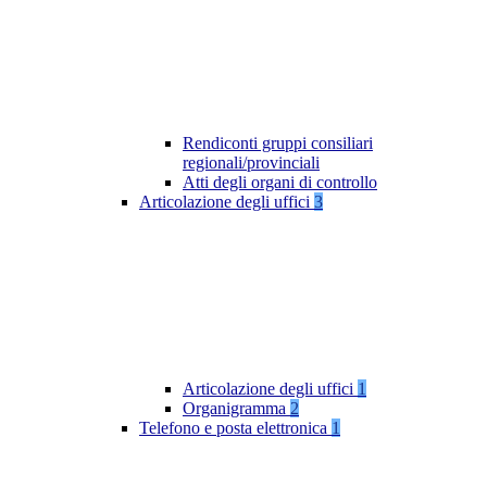
Rendiconti gruppi consiliari
regionali/provinciali
Atti degli organi di controllo
Articolazione degli uffici
3
Articolazione degli uffici
1
Organigramma
2
Telefono e posta elettronica
1