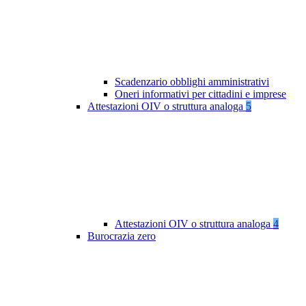
Scadenzario obblighi amministrativi
Oneri informativi per cittadini e imprese
Attestazioni OIV o struttura analoga
5
Attestazioni OIV o struttura analoga
4
Burocrazia zero