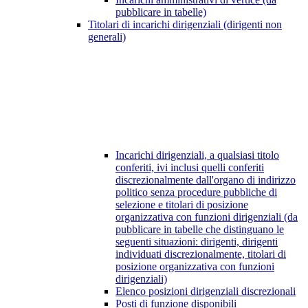
pubblicare in tabelle)
Titolari di incarichi dirigenziali (dirigenti non
generali)
Incarichi dirigenziali, a qualsiasi titolo
conferiti, ivi inclusi quelli conferiti
discrezionalmente dall'organo di indirizzo
politico senza procedure pubbliche di
selezione e titolari di posizione
organizzativa con funzioni dirigenziali (da
pubblicare in tabelle che distinguano le
seguenti situazioni: dirigenti, dirigenti
individuati discrezionalmente, titolari di
posizione organizzativa con funzioni
dirigenziali)
Elenco posizioni dirigenziali discrezionali
Posti di funzione disponibili