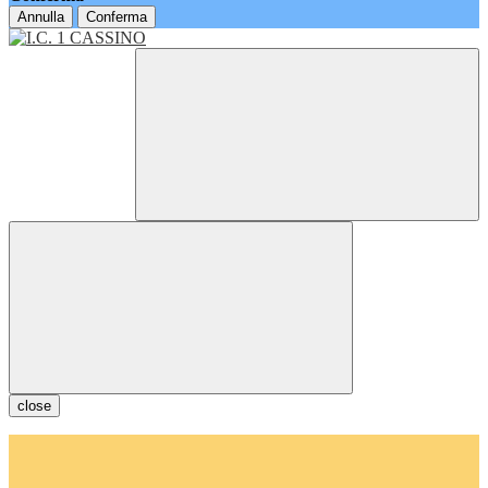
Annulla
Conferma
close