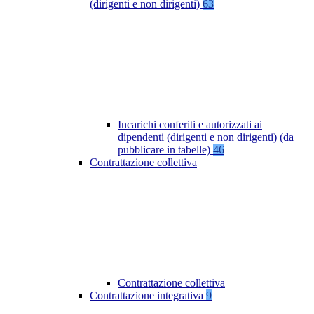
(dirigenti e non dirigenti)
63
Incarichi conferiti e autorizzati ai
dipendenti (dirigenti e non dirigenti) (da
pubblicare in tabelle)
46
Contrattazione collettiva
Contrattazione collettiva
Contrattazione integrativa
9