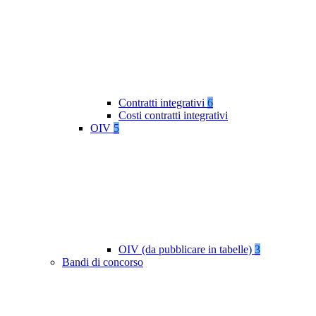
Contratti integrativi
6
Costi contratti integrativi
OIV
5
OIV (da pubblicare in tabelle)
3
Bandi di concorso