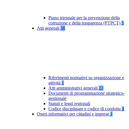
Piano triennale per la prevenzione della
corruzione e della trasparenza (PTPCT)
5
Atti generali
38
Riferimenti normativi su organizzazione e
attività
1
Atti amministrativi generali
13
Documenti di programmazione strategico-
gestionale
Statuti e leggi regionali
Codice disciplinare e codice di condotta
4
Oneri informativi per cittadini e imprese
1