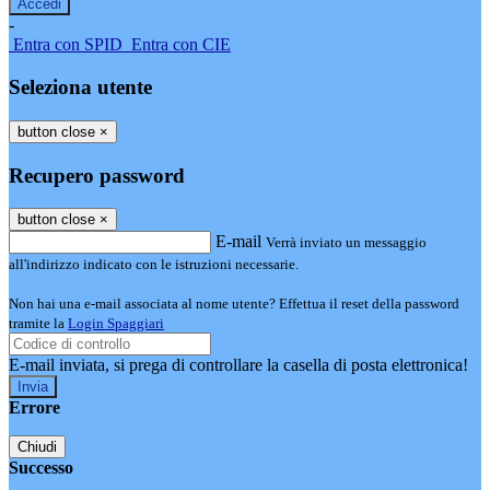
-
Entra con SPID
Entra con CIE
Seleziona utente
button close
×
Recupero password
button close
×
E-mail
Verrà inviato un messaggio
all'indirizzo indicato con le istruzioni necessarie.
Non hai una e-mail associata al nome utente? Effettua il reset della password
tramite la
Login Spaggiari
E-mail inviata, si prega di controllare la casella di posta elettronica!
Errore
Chiudi
Successo