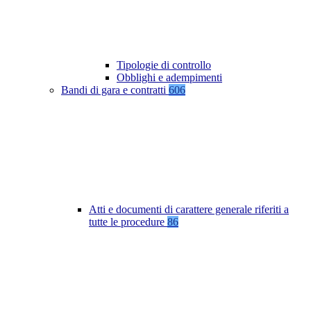
Tipologie di controllo
Obblighi e adempimenti
Bandi di gara e contratti
606
Atti e documenti di carattere generale riferiti a
tutte le procedure
86