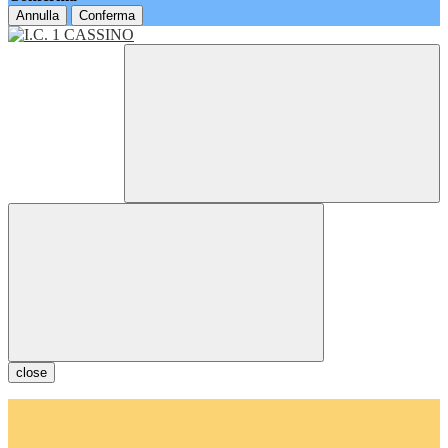
Annulla
Conferma
close