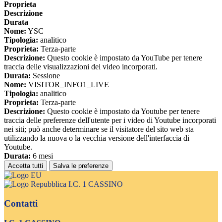
Proprieta
Descrizione
Durata
Nome:
YSC
Tipologia:
analitico
Proprieta:
Terza-parte
Descrizione:
Questo cookie è impostato da YouTube per tenere
traccia delle visualizzazioni dei video incorporati.
Durata:
Sessione
Nome:
VISITOR_INFO1_LIVE
Tipologia:
analitico
Proprieta:
Terza-parte
Descrizione:
Questo cookie è impostato da Youtube per tenere
traccia delle preferenze dell'utente per i video di Youtube incorporati
nei siti; può anche determinare se il visitatore del sito web sta
utilizzando la nuova o la vecchia versione dell'interfaccia di
Youtube.
Durata:
6 mesi
Accetta tutti
Salva le preferenze
I.C. 1 CASSINO
Contatti