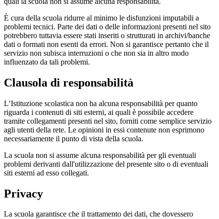
quali la scuola non si assume alcuna responsabilità.
È cura della scuola ridurre al minimo le disfunzioni imputabili a
problemi tecnici. Parte dei dati o delle informazioni presenti nel sito
potrebbero tuttavia essere stati inseriti o strutturati in archivi/banche
dati o formati non esenti da errori. Non si garantisce pertanto che il
servizio non subisca interruzioni o che non sia in altro modo
influenzato da tali problemi.
Clausola di responsabilità
L’Istituzione scolastica non ha alcuna responsabilità per quanto
riguarda i contenuti di siti esterni, ai quali è possibile accedere
tramite collegamenti presenti nel sito, forniti come semplice servizio
agli utenti della rete. Le opinioni in essi contenute non esprimono
necessariamente il punto di vista della scuola.
La scuola non si assume alcuna responsabilità per gli eventuali
problemi derivanti dall'utilizzazione del presente sito o di eventuali
siti esterni ad esso collegati.
Privacy
La scuola garantisce che il trattamento dei dati, che dovessero