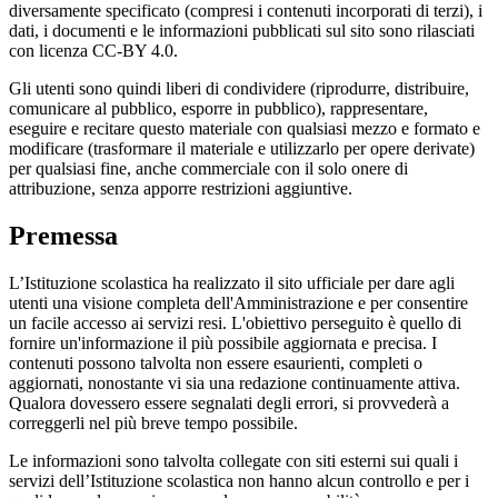
diversamente specificato (compresi i contenuti incorporati di terzi), i
dati, i documenti e le informazioni pubblicati sul sito sono rilasciati
con licenza CC-BY 4.0.
Gli utenti sono quindi liberi di condividere (riprodurre, distribuire,
comunicare al pubblico, esporre in pubblico), rappresentare,
eseguire e recitare questo materiale con qualsiasi mezzo e formato e
modificare (trasformare il materiale e utilizzarlo per opere derivate)
per qualsiasi fine, anche commerciale con il solo onere di
attribuzione, senza apporre restrizioni aggiuntive.
Premessa
L’Istituzione scolastica ha realizzato il sito ufficiale per dare agli
utenti una visione completa dell'Amministrazione e per consentire
un facile accesso ai servizi resi. L'obiettivo perseguito è quello di
fornire un'informazione il più possibile aggiornata e precisa. I
contenuti possono talvolta non essere esaurienti, completi o
aggiornati, nonostante vi sia una redazione continuamente attiva.
Qualora dovessero essere segnalati degli errori, si provvederà a
correggerli nel più breve tempo possibile.
Le informazioni sono talvolta collegate con siti esterni sui quali i
servizi dell’Istituzione scolastica non hanno alcun controllo e per i