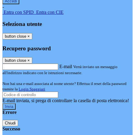
-
Entra con SPID
Entra con CIE
Seleziona utente
button close
×
Recupero password
button close
×
E-mail
Verrà inviato un messaggio
all'indirizzo indicato con le istruzioni necessarie.
Non hai una e-mail associata al nome utente? Effettua il reset della password
tramite la
Login Spaggiari
E-mail inviata, si prega di controllare la casella di posta elettronica!
Errore
Chiudi
Successo