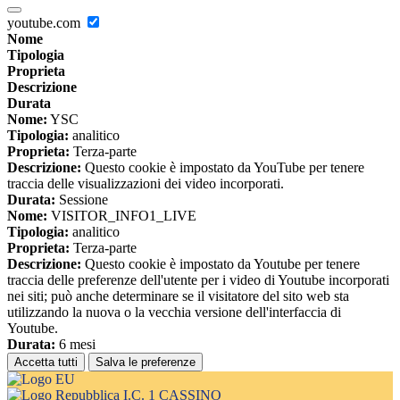
youtube.com
Nome
Tipologia
Proprieta
Descrizione
Durata
Nome:
YSC
Tipologia:
analitico
Proprieta:
Terza-parte
Descrizione:
Questo cookie è impostato da YouTube per tenere
traccia delle visualizzazioni dei video incorporati.
Durata:
Sessione
Nome:
VISITOR_INFO1_LIVE
Tipologia:
analitico
Proprieta:
Terza-parte
Descrizione:
Questo cookie è impostato da Youtube per tenere
traccia delle preferenze dell'utente per i video di Youtube incorporati
nei siti; può anche determinare se il visitatore del sito web sta
utilizzando la nuova o la vecchia versione dell'interfaccia di
Youtube.
Durata:
6 mesi
Accetta tutti
Salva le preferenze
I.C. 1 CASSINO