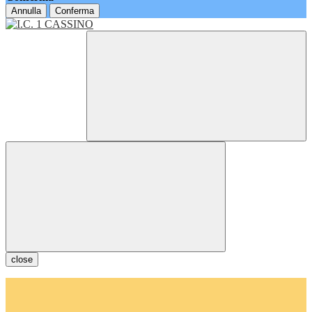
Annulla
Conferma
close