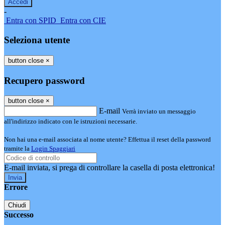
-
Entra con SPID
Entra con CIE
Seleziona utente
button close
×
Recupero password
button close
×
E-mail
Verrà inviato un messaggio
all'indirizzo indicato con le istruzioni necessarie.
Non hai una e-mail associata al nome utente? Effettua il reset della password
tramite la
Login Spaggiari
E-mail inviata, si prega di controllare la casella di posta elettronica!
Errore
Chiudi
Successo