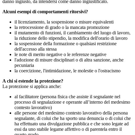
danno ingiusto, da intendersi come danno ingiustificato.
Alcuni esempi di comportamenti ritorsivi?
il licenziamento, la sospensione o misure equivalenti
la retrocessione di grado o la mancata promozione
il mutamento di funzioni, il cambiamento del luogo di lavoro,
la riduzione dello stipendio, la modifica dell'orario di lavoro
la sospensione della formazione o qualsiasi restrizione
dell'accesso alla stessa
le note di merito negative o le referenze negative
l'adozione di misure disciplinari o di altra sanzione, anche
pecuniaria
la coercizione, l'intimidazione, le molestie o l'ostracismo
A chi si estende la protezione?
La protezione si applica anche:
al facilitatore (persona fisica che assiste il segnalante nel
processo di segnalazione e operante all’interno del medesimo
contesto lavorativo)
alle persone del medesimo contesto lavorativo della persona
segnalante, di colui che ha sporto una denuncia o di colui che
ha effettuato una divulgazione pubblica e che sono legate ad
essi da uno stabile legame affettivo o di parentela entro il
quarto grado