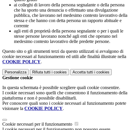
ai colleghi di lavoro della persona segnalante o della persona
che ha sporto una denuncia o effettuato una divulgazione
pubblica, che lavorano nel medesimo contesto lavorativo della
stessa e che hanno con detta persona un rapporto abituale e
corrente
agli enti di proprietà della persona segnalante o per i quali le
stesse persone lavorano nonché agli enti che operano nel
medesimo contesto lavorativo delle predette persone.
Questo sito o gli strumenti terzi da questo utilizzati si avvalgono di
cookie necessari al funzionamento ed utili alle finalità illustrate nella
COOKIE POLICY
.
Personalizza
Rifiuta tutti
i cookies
Accetta tutti
i cookies
Gestione cookie
In questa schermata è possibile scegliere quali cookie consentire.
I cookie necessari sono quelli che consentono il funzionamento della
piattaforma e non è possibile disabilitarli.
Per conoscere quali sono i cookie necessari al funzionamento potete
visionare la
COOKIE POLICY
.
Cookie necessari per il funzionamento
I cookie necessari per il funzionamento non possono essere