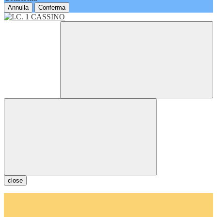
Annulla
Conferma
close