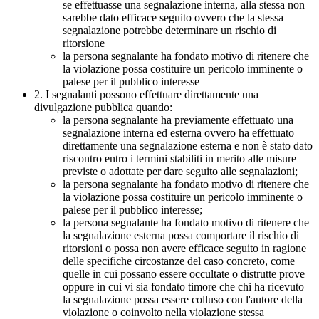
se effettuasse una segnalazione interna, alla stessa non
sarebbe dato efficace seguito ovvero che la stessa
segnalazione potrebbe determinare un rischio di
ritorsione
la persona segnalante ha fondato motivo di ritenere che
la violazione possa costituire un pericolo imminente o
palese per il pubblico interesse
2. I segnalanti possono effettuare direttamente una
divulgazione pubblica quando:
la persona segnalante ha previamente effettuato una
segnalazione interna ed esterna ovvero ha effettuato
direttamente una segnalazione esterna e non è stato dato
riscontro entro i termini stabiliti in merito alle misure
previste o adottate per dare seguito alle segnalazioni;
la persona segnalante ha fondato motivo di ritenere che
la violazione possa costituire un pericolo imminente o
palese per il pubblico interesse;
la persona segnalante ha fondato motivo di ritenere che
la segnalazione esterna possa comportare il rischio di
ritorsioni o possa non avere efficace seguito in ragione
delle specifiche circostanze del caso concreto, come
quelle in cui possano essere occultate o distrutte prove
oppure in cui vi sia fondato timore che chi ha ricevuto
la segnalazione possa essere colluso con l'autore della
violazione o coinvolto nella violazione stessa