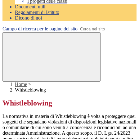
I progetti delle classi
Documenti utili
Regolamenti di Istituto
Dicono di noi
Campo di ricerca per le pagine del sito
Home
>
Whistleblowing
Whistleblowing
La normativa in materia di Whistleblowing è volta a proteggere quei
soggetti che segnalano violazioni di disposizioni legislative nazionali
o comunitarie di cui sono venuti a conoscenza e riconducibili ad una
determinata Amministrazione. A questo scopo, il D. Lgs. 24/2023
pone a carico dei datori di lavoro determinati obblighi per garantire