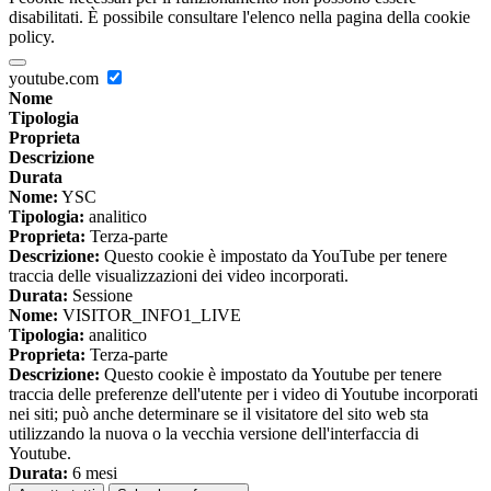
disabilitati. È possibile consultare l'elenco nella pagina della cookie
policy.
youtube.com
Nome
Tipologia
Proprieta
Descrizione
Durata
Nome:
YSC
Tipologia:
analitico
Proprieta:
Terza-parte
Descrizione:
Questo cookie è impostato da YouTube per tenere
traccia delle visualizzazioni dei video incorporati.
Durata:
Sessione
Nome:
VISITOR_INFO1_LIVE
Tipologia:
analitico
Proprieta:
Terza-parte
Descrizione:
Questo cookie è impostato da Youtube per tenere
traccia delle preferenze dell'utente per i video di Youtube incorporati
nei siti; può anche determinare se il visitatore del sito web sta
utilizzando la nuova o la vecchia versione dell'interfaccia di
Youtube.
Durata:
6 mesi