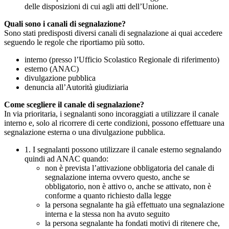
delle disposizioni di cui agli atti dell’Unione.
Quali sono i canali di segnalazione?
Sono stati predisposti diversi canali di segnalazione ai quai accedere
seguendo le regole che riportiamo più sotto.
interno (presso l’Ufficio Scolastico Regionale di riferimento)
esterno (ANAC)
divulgazione pubblica
denuncia all’Autorità giudiziaria
Come scegliere il canale di segnalazione?
In via prioritaria, i segnalanti sono incoraggiati a utilizzare il canale
interno e, solo al ricorrere di certe condizioni, possono effettuare una
segnalazione esterna o una divulgazione pubblica.
1. I segnalanti possono utilizzare il canale esterno segnalando
quindi ad ANAC quando:
non è prevista l’attivazione obbligatoria del canale di
segnalazione interna ovvero questo, anche se
obbligatorio, non è attivo o, anche se attivato, non è
conforme a quanto richiesto dalla legge
la persona segnalante ha già effettuato una segnalazione
interna e la stessa non ha avuto seguito
la persona segnalante ha fondati motivi di ritenere che,