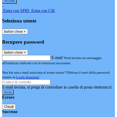
-
Entra con SPID
Entra con CIE
Seleziona utente
button close
×
Recupero password
button close
×
E-mail
Verrà inviato un messaggio
all'indirizzo indicato con le istruzioni necessarie.
Non hai una e-mail associata al nome utente? Effettua il reset della password
tramite la
Login Spaggiari
E-mail inviata, si prega di controllare la casella di posta elettronica!
Errore
Chiudi
Successo