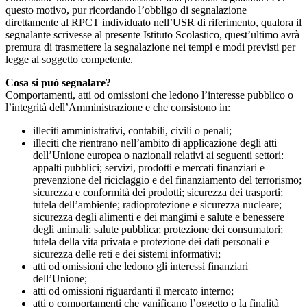
questo motivo, pur ricordando l’obbligo di segnalazione
direttamente al RPCT individuato nell’USR di riferimento, qualora il
segnalante scrivesse al presente Istituto Scolastico, quest’ultimo avrà
premura di trasmettere la segnalazione nei tempi e modi previsti per
legge al soggetto competente.
Cosa si può segnalare?
Comportamenti, atti od omissioni che ledono l’interesse pubblico o
l’integrità dell’Amministrazione e che consistono in:
illeciti amministrativi, contabili, civili o penali;
illeciti che rientrano nell’ambito di applicazione degli atti
dell’Unione europea o nazionali relativi ai seguenti settori:
appalti pubblici; servizi, prodotti e mercati finanziari e
prevenzione del riciclaggio e del finanziamento del terrorismo;
sicurezza e conformità dei prodotti; sicurezza dei trasporti;
tutela dell’ambiente; radioprotezione e sicurezza nucleare;
sicurezza degli alimenti e dei mangimi e salute e benessere
degli animali; salute pubblica; protezione dei consumatori;
tutela della vita privata e protezione dei dati personali e
sicurezza delle reti e dei sistemi informativi;
atti od omissioni che ledono gli interessi finanziari
dell’Unione;
atti od omissioni riguardanti il mercato interno;
atti o comportamenti che vanificano l’oggetto o la finalità