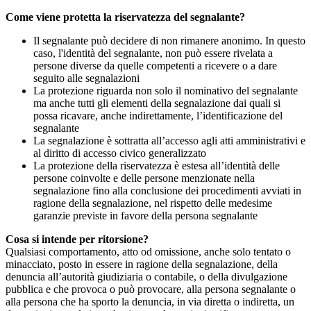
Come viene protetta la riservatezza del segnalante?
Il segnalante può decidere di non rimanere anonimo. In questo
caso, l'identità del segnalante, non può essere rivelata a
persone diverse da quelle competenti a ricevere o a dare
seguito alle segnalazioni
La protezione riguarda non solo il nominativo del segnalante
ma anche tutti gli elementi della segnalazione dai quali si
possa ricavare, anche indirettamente, l’identificazione del
segnalante
La segnalazione è sottratta all’accesso agli atti amministrativi e
al diritto di accesso civico generalizzato
La protezione della riservatezza è estesa all’identità delle
persone coinvolte e delle persone menzionate nella
segnalazione fino alla conclusione dei procedimenti avviati in
ragione della segnalazione, nel rispetto delle medesime
garanzie previste in favore della persona segnalante
Cosa si intende per ritorsione?
Qualsiasi comportamento, atto od omissione, anche solo tentato o
minacciato, posto in essere in ragione della segnalazione, della
denuncia all’autorità giudiziaria o contabile, o della divulgazione
pubblica e che provoca o può provocare, alla persona segnalante o
alla persona che ha sporto la denuncia, in via diretta o indiretta, un