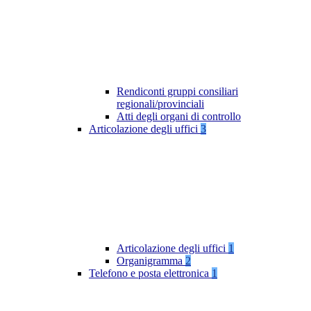
Rendiconti gruppi consiliari
regionali/provinciali
Atti degli organi di controllo
Articolazione degli uffici
3
Articolazione degli uffici
1
Organigramma
2
Telefono e posta elettronica
1