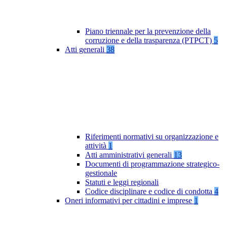
Piano triennale per la prevenzione della
corruzione e della trasparenza (PTPCT)
5
Atti generali
38
Riferimenti normativi su organizzazione e
attività
1
Atti amministrativi generali
13
Documenti di programmazione strategico-
gestionale
Statuti e leggi regionali
Codice disciplinare e codice di condotta
4
Oneri informativi per cittadini e imprese
1