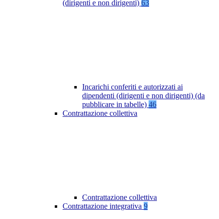
(dirigenti e non dirigenti)
63
Incarichi conferiti e autorizzati ai
dipendenti (dirigenti e non dirigenti) (da
pubblicare in tabelle)
46
Contrattazione collettiva
Contrattazione collettiva
Contrattazione integrativa
9