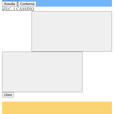
Annulla
Conferma
close