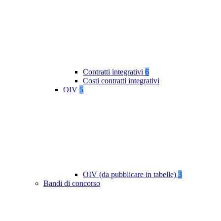
Contratti integrativi
6
Costi contratti integrativi
OIV
5
OIV (da pubblicare in tabelle)
3
Bandi di concorso