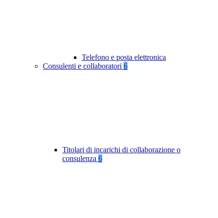
Telefono e posta elettronica
Consulenti e collaboratori
6
Titolari di incarichi di collaborazione o
consulenza
6