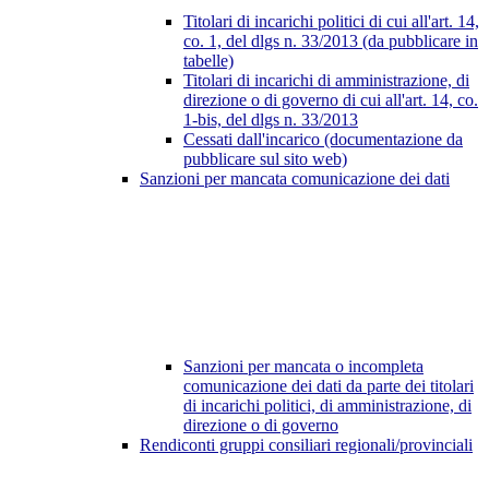
Titolari di incarichi politici di cui all'art. 14,
co. 1, del dlgs n. 33/2013 (da pubblicare in
tabelle)
Titolari di incarichi di amministrazione, di
direzione o di governo di cui all'art. 14, co.
1-bis, del dlgs n. 33/2013
Cessati dall'incarico (documentazione da
pubblicare sul sito web)
Sanzioni per mancata comunicazione dei dati
Sanzioni per mancata o incompleta
comunicazione dei dati da parte dei titolari
di incarichi politici, di amministrazione, di
direzione o di governo
Rendiconti gruppi consiliari regionali/provinciali