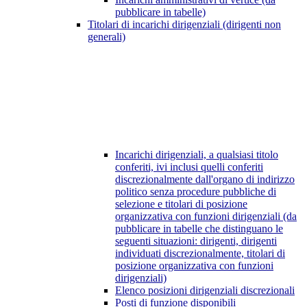
pubblicare in tabelle)
Titolari di incarichi dirigenziali (dirigenti non
generali)
Incarichi dirigenziali, a qualsiasi titolo
conferiti, ivi inclusi quelli conferiti
discrezionalmente dall'organo di indirizzo
politico senza procedure pubbliche di
selezione e titolari di posizione
organizzativa con funzioni dirigenziali (da
pubblicare in tabelle che distinguano le
seguenti situazioni: dirigenti, dirigenti
individuati discrezionalmente, titolari di
posizione organizzativa con funzioni
dirigenziali)
Elenco posizioni dirigenziali discrezionali
Posti di funzione disponibili