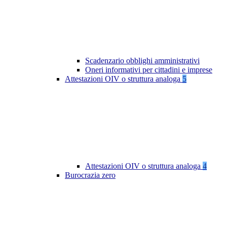
Scadenzario obblighi amministrativi
Oneri informativi per cittadini e imprese
Attestazioni OIV o struttura analoga
5
Attestazioni OIV o struttura analoga
4
Burocrazia zero