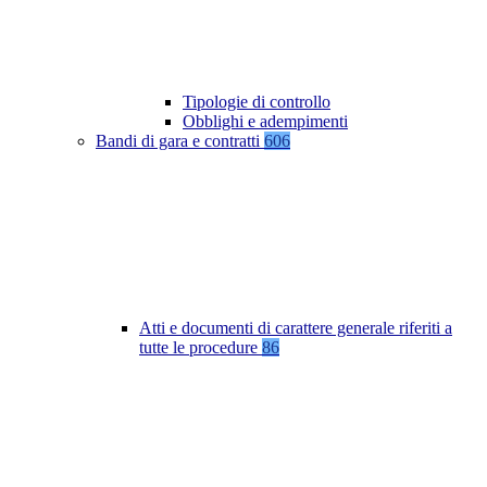
Tipologie di controllo
Obblighi e adempimenti
Bandi di gara e contratti
606
Atti e documenti di carattere generale riferiti a
tutte le procedure
86