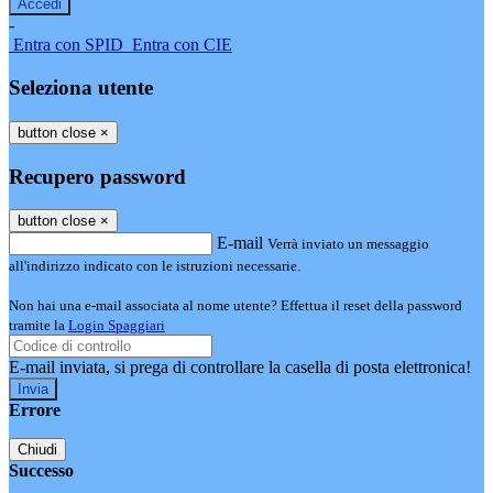
-
Entra con SPID
Entra con CIE
Seleziona utente
button close
×
Recupero password
button close
×
E-mail
Verrà inviato un messaggio
all'indirizzo indicato con le istruzioni necessarie.
Non hai una e-mail associata al nome utente? Effettua il reset della password
tramite la
Login Spaggiari
E-mail inviata, si prega di controllare la casella di posta elettronica!
Errore
Chiudi
Successo