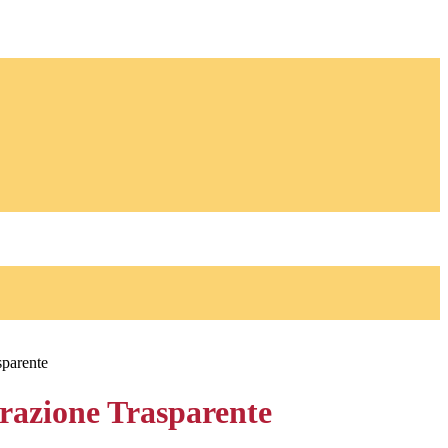
sparente
azione Trasparente