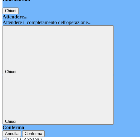
Chiudi
Attendere...
Attendere il completamento dell'operazione...
Chiudi
Chiudi
Conferma
Annulla
Conferma