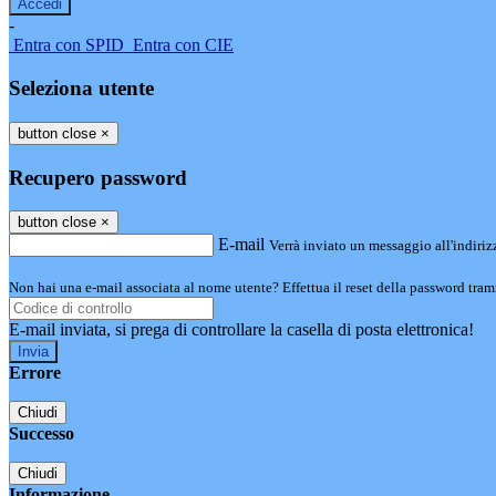
-
Entra con SPID
Entra con CIE
Seleziona utente
button close
×
Recupero password
button close
×
E-mail
Verrà inviato un messaggio all'indirizz
Non hai una e-mail associata al nome utente? Effettua il reset della password tram
E-mail inviata, si prega di controllare la casella di posta elettronica!
Errore
Chiudi
Successo
Chiudi
Informazione