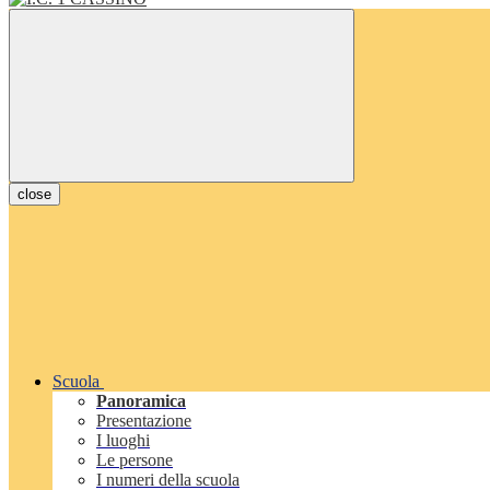
close
Scuola
Panoramica
Presentazione
I luoghi
Le persone
I numeri della scuola