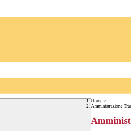
Home
>
Amministrazione Tra
Amministr