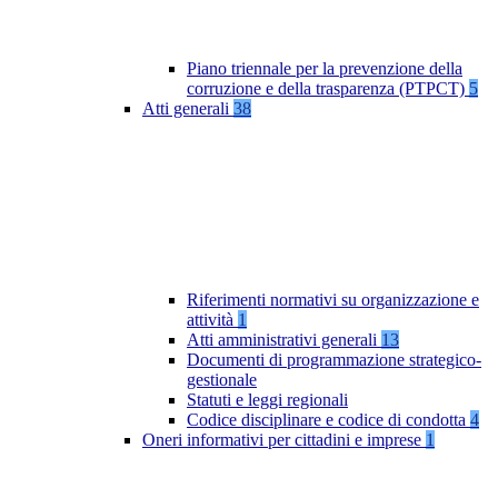
Piano triennale per la prevenzione della
corruzione e della trasparenza (PTPCT)
5
Atti generali
38
Riferimenti normativi su organizzazione e
attività
1
Atti amministrativi generali
13
Documenti di programmazione strategico-
gestionale
Statuti e leggi regionali
Codice disciplinare e codice di condotta
4
Oneri informativi per cittadini e imprese
1