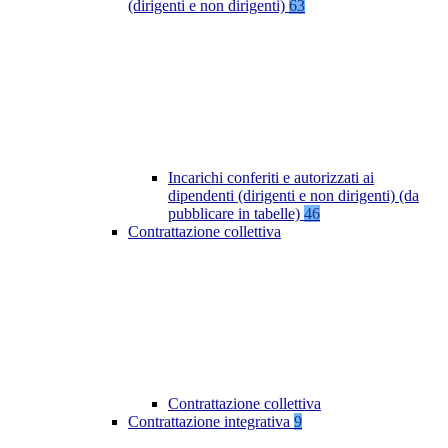
(dirigenti e non dirigenti)
63
Incarichi conferiti e autorizzati ai
dipendenti (dirigenti e non dirigenti) (da
pubblicare in tabelle)
46
Contrattazione collettiva
Contrattazione collettiva
Contrattazione integrativa
9