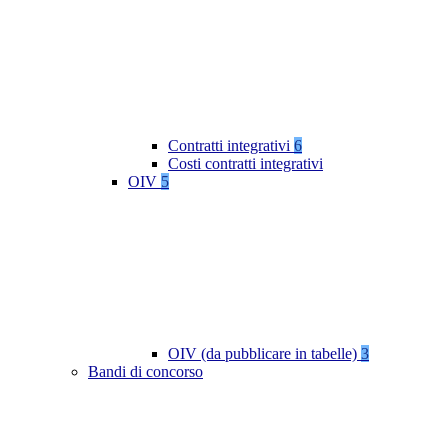
Contratti integrativi
6
Costi contratti integrativi
OIV
5
OIV (da pubblicare in tabelle)
3
Bandi di concorso