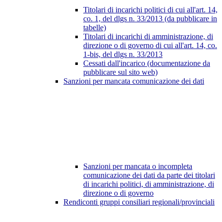
Titolari di incarichi politici di cui all'art. 14,
co. 1, del dlgs n. 33/2013 (da pubblicare in
tabelle)
Titolari di incarichi di amministrazione, di
direzione o di governo di cui all'art. 14, co.
1-bis, del dlgs n. 33/2013
Cessati dall'incarico (documentazione da
pubblicare sul sito web)
Sanzioni per mancata comunicazione dei dati
Sanzioni per mancata o incompleta
comunicazione dei dati da parte dei titolari
di incarichi politici, di amministrazione, di
direzione o di governo
Rendiconti gruppi consiliari regionali/provinciali