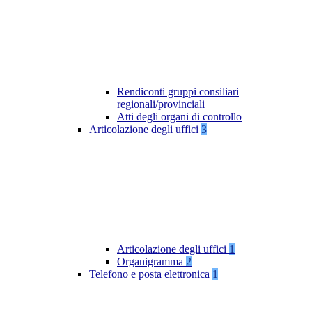
Rendiconti gruppi consiliari
regionali/provinciali
Atti degli organi di controllo
Articolazione degli uffici
3
Articolazione degli uffici
1
Organigramma
2
Telefono e posta elettronica
1