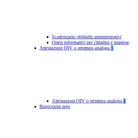
Scadenzario obblighi amministrativi
Oneri informativi per cittadini e imprese
Attestazioni OIV o struttura analoga
5
Attestazioni OIV o struttura analoga
4
Burocrazia zero