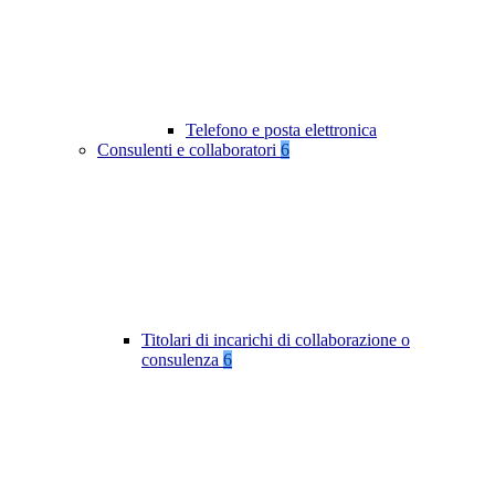
Telefono e posta elettronica
Consulenti e collaboratori
6
Titolari di incarichi di collaborazione o
consulenza
6