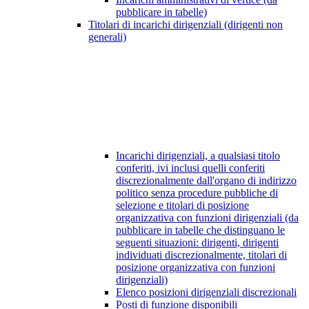
pubblicare in tabelle)
Titolari di incarichi dirigenziali (dirigenti non
generali)
Incarichi dirigenziali, a qualsiasi titolo
conferiti, ivi inclusi quelli conferiti
discrezionalmente dall'organo di indirizzo
politico senza procedure pubbliche di
selezione e titolari di posizione
organizzativa con funzioni dirigenziali (da
pubblicare in tabelle che distinguano le
seguenti situazioni: dirigenti, dirigenti
individuati discrezionalmente, titolari di
posizione organizzativa con funzioni
dirigenziali)
Elenco posizioni dirigenziali discrezionali
Posti di funzione disponibili