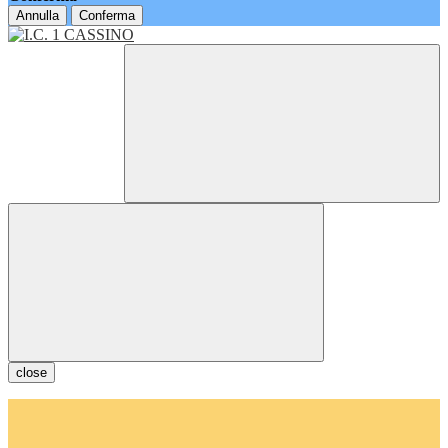
Annulla
Conferma
close