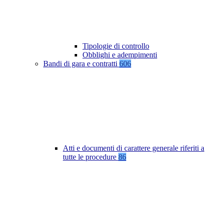
Tipologie di controllo
Obblighi e adempimenti
Bandi di gara e contratti
606
Atti e documenti di carattere generale riferiti a
tutte le procedure
86