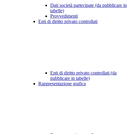
Dati società partecipate (da pubblicare in
tabelle)
Provvedimenti
Enti di diritto privato controllati
Enti di diritto privato controllati (da
pubblicare in tabelle)
Rappresentazione grafica