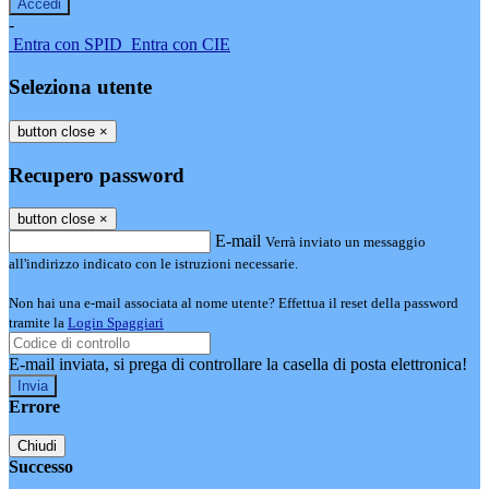
-
Entra con SPID
Entra con CIE
Seleziona utente
button close
×
Recupero password
button close
×
E-mail
Verrà inviato un messaggio
all'indirizzo indicato con le istruzioni necessarie.
Non hai una e-mail associata al nome utente? Effettua il reset della password
tramite la
Login Spaggiari
E-mail inviata, si prega di controllare la casella di posta elettronica!
Errore
Chiudi
Successo