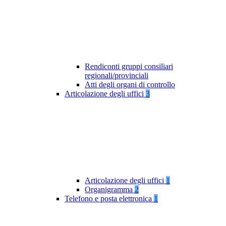
Rendiconti gruppi consiliari
regionali/provinciali
Atti degli organi di controllo
Articolazione degli uffici
3
Articolazione degli uffici
1
Organigramma
2
Telefono e posta elettronica
1