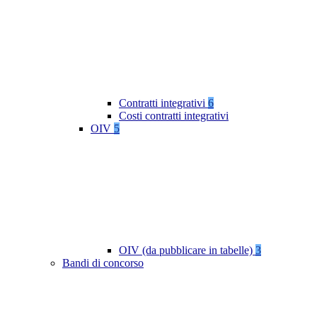
Contratti integrativi
6
Costi contratti integrativi
OIV
5
OIV (da pubblicare in tabelle)
3
Bandi di concorso