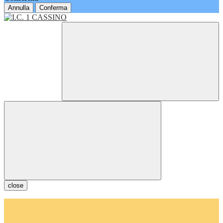
Annulla
Conferma
close