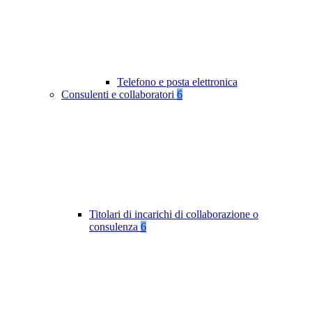
Telefono e posta elettronica
Consulenti e collaboratori
6
Titolari di incarichi di collaborazione o
consulenza
6