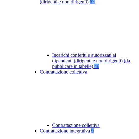
(dirigenti e non dirigenti)
63
Incarichi conferiti e autorizzati ai
dipendenti (dirigenti e non dirigenti) (da
pubblicare in tabelle)
46
Contrattazione collettiva
Contrattazione collettiva
Contrattazione integrativa
9