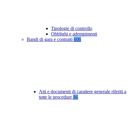
Tipologie di controllo
Obblighi e adempimenti
Bandi di gara e contratti
606
Atti e documenti di carattere generale riferiti a
tutte le procedure
86