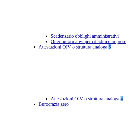
Scadenzario obblighi amministrativi
Oneri informativi per cittadini e imprese
Attestazioni OIV o struttura analoga
5
Attestazioni OIV o struttura analoga
4
Burocrazia zero