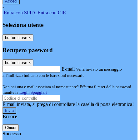
-
Entra con SPID
Entra con CIE
Seleziona utente
button close
×
Recupero password
button close
×
E-mail
Verrà inviato un messaggio
all'indirizzo indicato con le istruzioni necessarie.
Non hai una e-mail associata al nome utente? Effettua il reset della password
tramite la
Login Spaggiari
E-mail inviata, si prega di controllare la casella di posta elettronica!
Errore
Chiudi
Successo