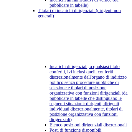
pubblicare in tabelle)
Titolari di incarichi dirigenziali (dirigenti non
generali)
Incarichi dirigenziali, a qualsiasi titolo
conferiti, ivi inclusi quelli conferiti
discrezionalmente dall'organo di indirizzo
politico senza procedure pubbliche di
selezione e titolari di posizione
organizzativa con funzioni dirigenziali (da
pubblicare in tabelle che distinguano le
seguenti situazioni: dirigenti, dirigenti
individuati discrezionalmente, titolari di
posizione organizzativa con funzioni
dirigenziali)
Elenco posizioni dirigenziali discrezionali
Posti di funzione disponibili