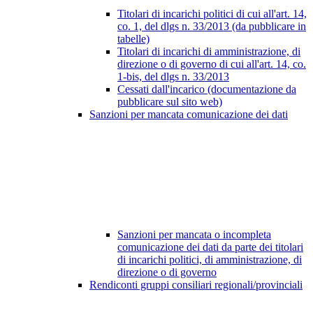
Titolari di incarichi politici di cui all'art. 14,
co. 1, del dlgs n. 33/2013 (da pubblicare in
tabelle)
Titolari di incarichi di amministrazione, di
direzione o di governo di cui all'art. 14, co.
1-bis, del dlgs n. 33/2013
Cessati dall'incarico (documentazione da
pubblicare sul sito web)
Sanzioni per mancata comunicazione dei dati
Sanzioni per mancata o incompleta
comunicazione dei dati da parte dei titolari
di incarichi politici, di amministrazione, di
direzione o di governo
Rendiconti gruppi consiliari regionali/provinciali