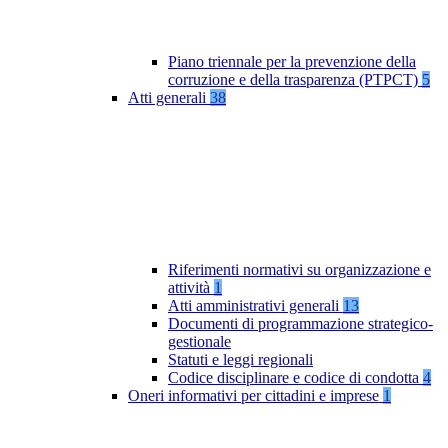
Piano triennale per la prevenzione della
corruzione e della trasparenza (PTPCT)
5
Atti generali
38
Riferimenti normativi su organizzazione e
attività
1
Atti amministrativi generali
13
Documenti di programmazione strategico-
gestionale
Statuti e leggi regionali
Codice disciplinare e codice di condotta
4
Oneri informativi per cittadini e imprese
1