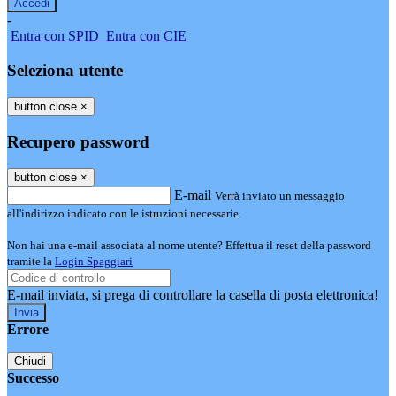
-
Entra con SPID
Entra con CIE
Seleziona utente
button close
×
Recupero password
button close
×
E-mail
Verrà inviato un messaggio
all'indirizzo indicato con le istruzioni necessarie.
Non hai una e-mail associata al nome utente? Effettua il reset della password
tramite la
Login Spaggiari
E-mail inviata, si prega di controllare la casella di posta elettronica!
Errore
Chiudi
Successo