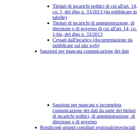
Titolari di incarichi politici di cui all'art. 14,
co. 1, del dlgs n. 33/2013 (da pubblicare in
tabelle)
Titolari di incarichi di amministrazione, di
direzione o di governo di cui all'art. 14, co.
1-bis, del dlgs n. 33/2013
Cessati dall'incarico (documentazione da
pubblicare sul sito web)
Sanzioni per mancata comunicazione dei dati
Sanzioni per mancata o incompleta
comunicazione dei dati da parte dei titolari
di incarichi politici, di amministrazione, di
direzione o di governo
Rendiconti gruppi consiliari regionali/provinciali