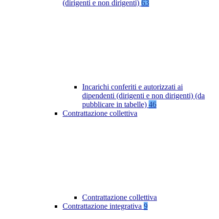
(dirigenti e non dirigenti)
63
Incarichi conferiti e autorizzati ai
dipendenti (dirigenti e non dirigenti) (da
pubblicare in tabelle)
46
Contrattazione collettiva
Contrattazione collettiva
Contrattazione integrativa
9