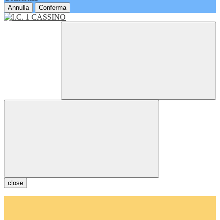
Annulla
Conferma
close