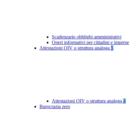
Scadenzario obblighi amministrativi
Oneri informativi per cittadini e imprese
Attestazioni OIV o struttura analoga
5
Attestazioni OIV o struttura analoga
4
Burocrazia zero