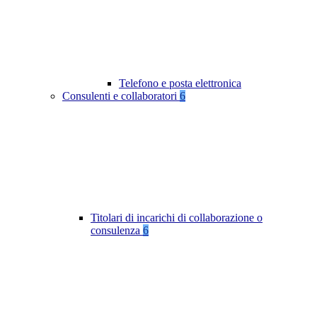
Telefono e posta elettronica
Consulenti e collaboratori
6
Titolari di incarichi di collaborazione o
consulenza
6