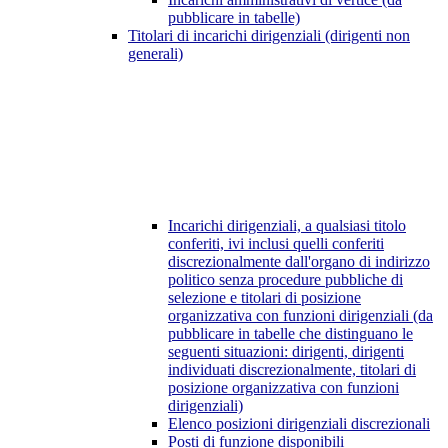
pubblicare in tabelle)
Titolari di incarichi dirigenziali (dirigenti non
generali)
Incarichi dirigenziali, a qualsiasi titolo
conferiti, ivi inclusi quelli conferiti
discrezionalmente dall'organo di indirizzo
politico senza procedure pubbliche di
selezione e titolari di posizione
organizzativa con funzioni dirigenziali (da
pubblicare in tabelle che distinguano le
seguenti situazioni: dirigenti, dirigenti
individuati discrezionalmente, titolari di
posizione organizzativa con funzioni
dirigenziali)
Elenco posizioni dirigenziali discrezionali
Posti di funzione disponibili