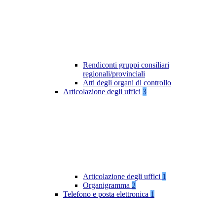
Rendiconti gruppi consiliari
regionali/provinciali
Atti degli organi di controllo
Articolazione degli uffici
3
Articolazione degli uffici
1
Organigramma
2
Telefono e posta elettronica
1