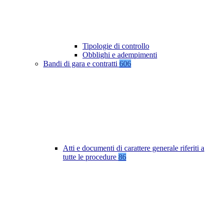
Tipologie di controllo
Obblighi e adempimenti
Bandi di gara e contratti
606
Atti e documenti di carattere generale riferiti a
tutte le procedure
86