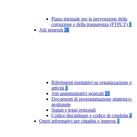
Piano triennale per la prevenzione della
corruzione e della trasparenza (PTPCT)
5
Atti generali
38
Riferimenti normativi su organizzazione e
attività
1
Atti amministrativi generali
13
Documenti di programmazione strategico-
gestionale
Statuti e leggi regionali
Codice disciplinare e codice di condotta
4
Oneri informativi per cittadini e imprese
1