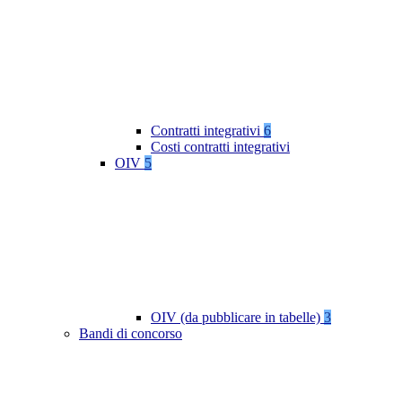
Contratti integrativi
6
Costi contratti integrativi
OIV
5
OIV (da pubblicare in tabelle)
3
Bandi di concorso