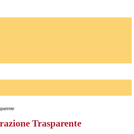
sparente
azione Trasparente