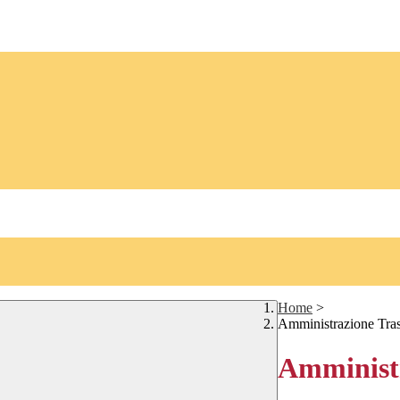
Home
>
Amministrazione Tra
Amministr