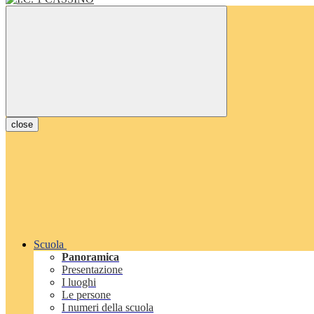
close
Scuola
Panoramica
Presentazione
I luoghi
Le persone
I numeri della scuola