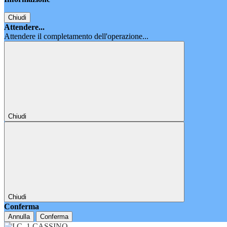
Chiudi
Attendere...
Attendere il completamento dell'operazione...
Chiudi
Chiudi
Conferma
Annulla
Conferma