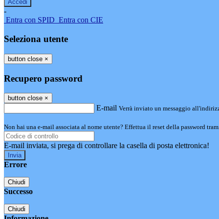
-
Entra con SPID
Entra con CIE
Seleziona utente
button close
×
Recupero password
button close
×
E-mail
Verrà inviato un messaggio all'indirizz
Non hai una e-mail associata al nome utente? Effettua il reset della password tram
E-mail inviata, si prega di controllare la casella di posta elettronica!
Errore
Chiudi
Successo
Chiudi
Informazione