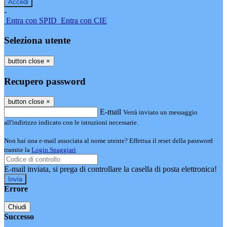
-
Entra con SPID
Entra con CIE
Seleziona utente
button close
×
Recupero password
button close
×
E-mail
Verrà inviato un messaggio
all'indirizzo indicato con le istruzioni necessarie.
Non hai una e-mail associata al nome utente? Effettua il reset della password
tramite la
Login Spaggiari
E-mail inviata, si prega di controllare la casella di posta elettronica!
Errore
Chiudi
Successo