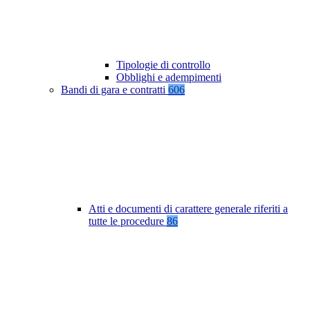
Tipologie di controllo
Obblighi e adempimenti
Bandi di gara e contratti
606
Atti e documenti di carattere generale riferiti a
tutte le procedure
86