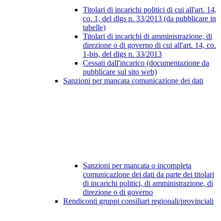
Titolari di incarichi politici di cui all'art. 14,
co. 1, del dlgs n. 33/2013 (da pubblicare in
tabelle)
Titolari di incarichi di amministrazione, di
direzione o di governo di cui all'art. 14, co.
1-bis, del dlgs n. 33/2013
Cessati dall'incarico (documentazione da
pubblicare sul sito web)
Sanzioni per mancata comunicazione dei dati
Sanzioni per mancata o incompleta
comunicazione dei dati da parte dei titolari
di incarichi politici, di amministrazione, di
direzione o di governo
Rendiconti gruppi consiliari regionali/provinciali