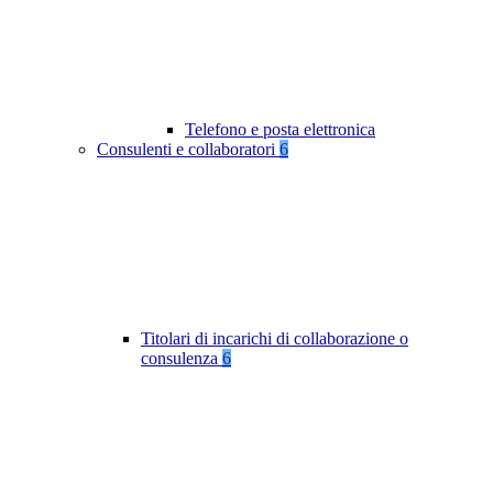
Telefono e posta elettronica
Consulenti e collaboratori
6
Titolari di incarichi di collaborazione o
consulenza
6