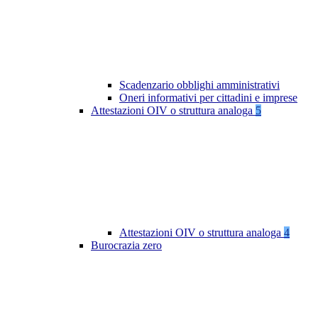
Scadenzario obblighi amministrativi
Oneri informativi per cittadini e imprese
Attestazioni OIV o struttura analoga
5
Attestazioni OIV o struttura analoga
4
Burocrazia zero