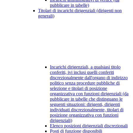
pubblicare in tabelle)
Titolari di incarichi dirigenziali (dirigenti non
generali)
Incarichi dirigenziali, a qualsiasi titolo
conferiti, ivi inclusi quelli conferiti
discrezionalmente dall'organo di indirizzo
politico senza procedure pubbliche di
selezione e titolari di posizione
organizzativa con funzioni dirigenziali (da
pubblicare in tabelle che distinguano le
seguenti situazioni: dirigenti, dirigenti
individuati discrezionalmente, titolari di
posizione organizzativa con funzioni
dirigenziali)
Elenco posizioni dirigenziali discrezionali
Posti di funzione disponibili