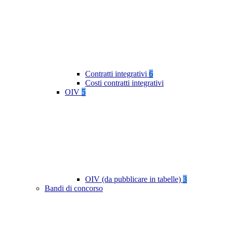
Contratti integrativi
6
Costi contratti integrativi
OIV
5
OIV (da pubblicare in tabelle)
3
Bandi di concorso