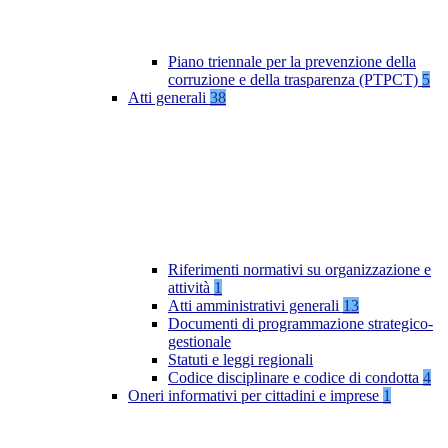
Piano triennale per la prevenzione della
corruzione e della trasparenza (PTPCT)
5
Atti generali
38
Riferimenti normativi su organizzazione e
attività
1
Atti amministrativi generali
13
Documenti di programmazione strategico-
gestionale
Statuti e leggi regionali
Codice disciplinare e codice di condotta
4
Oneri informativi per cittadini e imprese
1