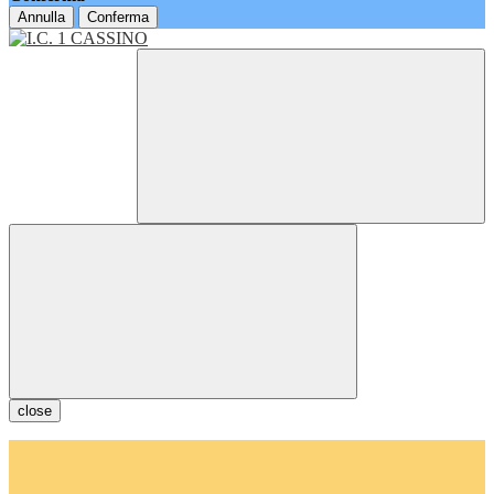
Annulla
Conferma
close