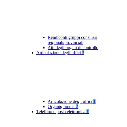
Rendiconti gruppi consiliari
regionali/provinciali
Atti degli organi di controllo
Articolazione degli uffici
3
Articolazione degli uffici
1
Organigramma
2
Telefono e posta elettronica
1