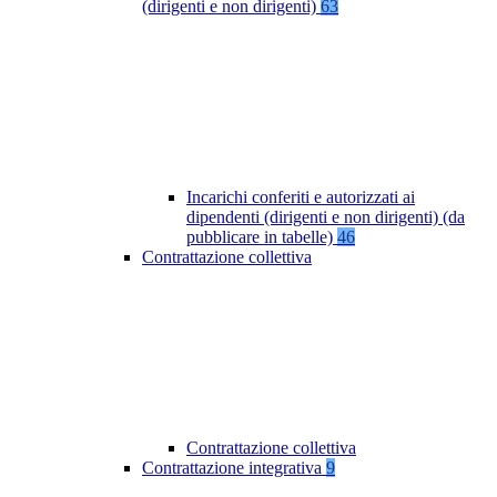
(dirigenti e non dirigenti)
63
Incarichi conferiti e autorizzati ai
dipendenti (dirigenti e non dirigenti) (da
pubblicare in tabelle)
46
Contrattazione collettiva
Contrattazione collettiva
Contrattazione integrativa
9