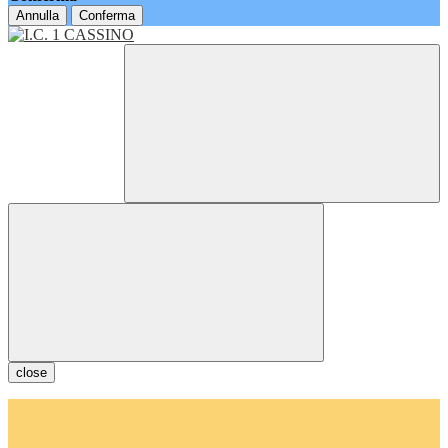
Annulla
Conferma
close