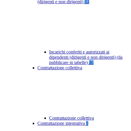
(dirigenti e non dirigenti)
63
Incarichi conferiti e autorizzati ai
dipendenti (dirigenti e non dirigenti) (da
pubblicare in tabelle)
46
Contrattazione collettiva
Contrattazione collettiva
Contrattazione integrativa
9