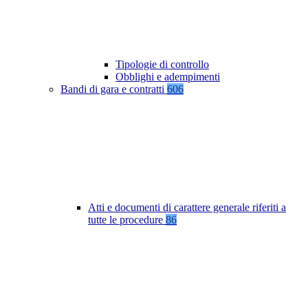
Tipologie di controllo
Obblighi e adempimenti
Bandi di gara e contratti
606
Atti e documenti di carattere generale riferiti a
tutte le procedure
86