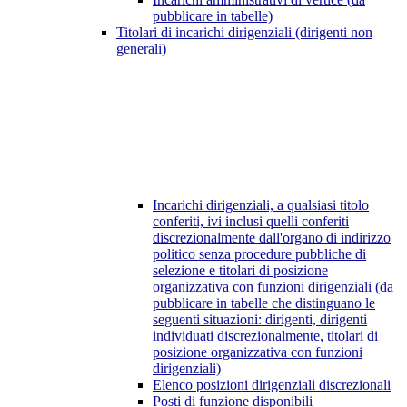
pubblicare in tabelle)
Titolari di incarichi dirigenziali (dirigenti non
generali)
Incarichi dirigenziali, a qualsiasi titolo
conferiti, ivi inclusi quelli conferiti
discrezionalmente dall'organo di indirizzo
politico senza procedure pubbliche di
selezione e titolari di posizione
organizzativa con funzioni dirigenziali (da
pubblicare in tabelle che distinguano le
seguenti situazioni: dirigenti, dirigenti
individuati discrezionalmente, titolari di
posizione organizzativa con funzioni
dirigenziali)
Elenco posizioni dirigenziali discrezionali
Posti di funzione disponibili