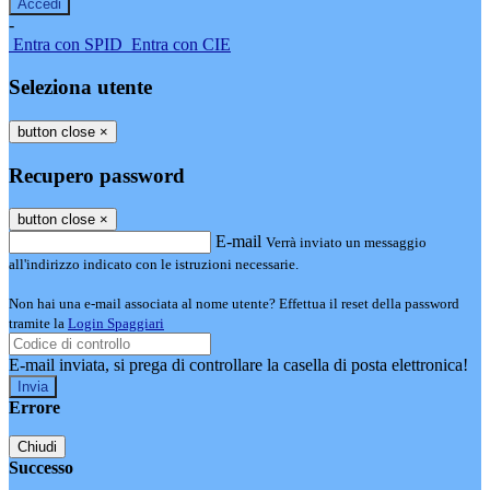
-
Entra con SPID
Entra con CIE
Seleziona utente
button close
×
Recupero password
button close
×
E-mail
Verrà inviato un messaggio
all'indirizzo indicato con le istruzioni necessarie.
Non hai una e-mail associata al nome utente? Effettua il reset della password
tramite la
Login Spaggiari
E-mail inviata, si prega di controllare la casella di posta elettronica!
Errore
Chiudi
Successo