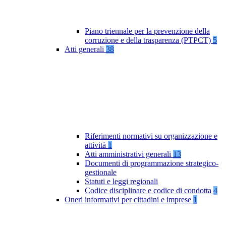
Piano triennale per la prevenzione della
corruzione e della trasparenza (PTPCT)
5
Atti generali
38
Riferimenti normativi su organizzazione e
attività
1
Atti amministrativi generali
13
Documenti di programmazione strategico-
gestionale
Statuti e leggi regionali
Codice disciplinare e codice di condotta
4
Oneri informativi per cittadini e imprese
1