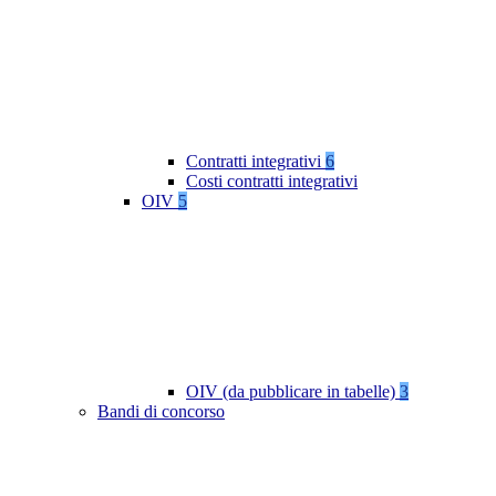
Contratti integrativi
6
Costi contratti integrativi
OIV
5
OIV (da pubblicare in tabelle)
3
Bandi di concorso