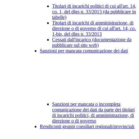
Titolari di incarichi politici di cui all'art. 14,
co. 1, del dlgs n. 33/2013 (da pubblicare in
tabelle)
Titolari di incarichi di amministrazione, di
direzione o di governo di cui all'art. 14, co.
1-bis, del dlgs n. 33/2013
Cessati dall'incarico (documentazione da
pubblicare sul sito web)
Sanzioni per mancata comunicazione dei dati
Sanzioni per mancata o incompleta
comunicazione dei dati da parte dei titolari
di incarichi politici, di amministrazione, di
direzione o di governo
Rendiconti gruppi consiliari regionali/provinciali