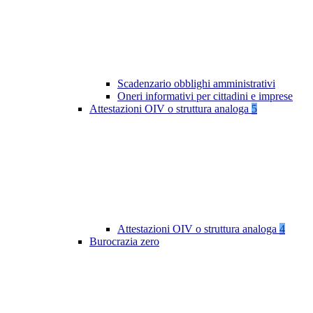
Scadenzario obblighi amministrativi
Oneri informativi per cittadini e imprese
Attestazioni OIV o struttura analoga
5
Attestazioni OIV o struttura analoga
4
Burocrazia zero