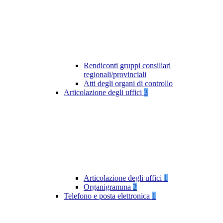
Rendiconti gruppi consiliari
regionali/provinciali
Atti degli organi di controllo
Articolazione degli uffici
3
Articolazione degli uffici
1
Organigramma
2
Telefono e posta elettronica
1