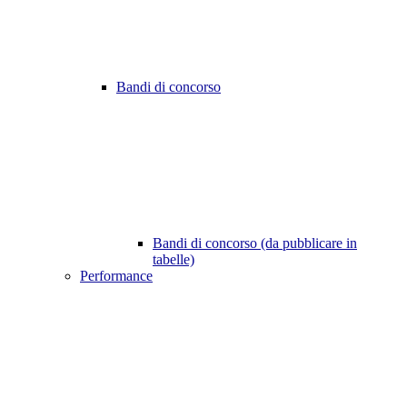
Bandi di concorso
Bandi di concorso (da pubblicare in
tabelle)
Performance