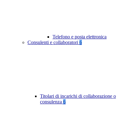
Telefono e posta elettronica
Consulenti e collaboratori
6
Titolari di incarichi di collaborazione o
consulenza
6