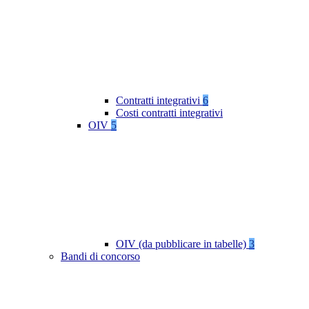
Contratti integrativi
6
Costi contratti integrativi
OIV
5
OIV (da pubblicare in tabelle)
3
Bandi di concorso