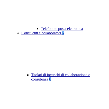
Telefono e posta elettronica
Consulenti e collaboratori
6
Titolari di incarichi di collaborazione o
consulenza
6