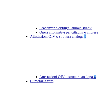
Scadenzario obblighi amministrativi
Oneri informativi per cittadini e imprese
Attestazioni OIV o struttura analoga
5
Attestazioni OIV o struttura analoga
4
Burocrazia zero