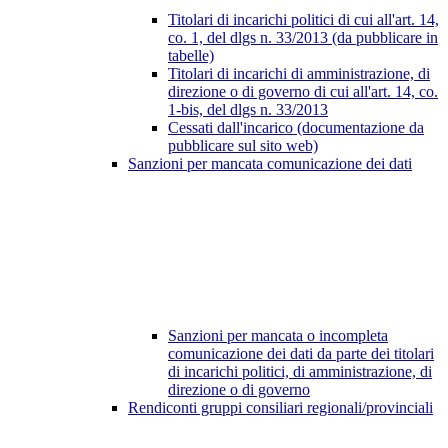
Titolari di incarichi politici di cui all'art. 14,
co. 1, del dlgs n. 33/2013 (da pubblicare in
tabelle)
Titolari di incarichi di amministrazione, di
direzione o di governo di cui all'art. 14, co.
1-bis, del dlgs n. 33/2013
Cessati dall'incarico (documentazione da
pubblicare sul sito web)
Sanzioni per mancata comunicazione dei dati
Sanzioni per mancata o incompleta
comunicazione dei dati da parte dei titolari
di incarichi politici, di amministrazione, di
direzione o di governo
Rendiconti gruppi consiliari regionali/provinciali