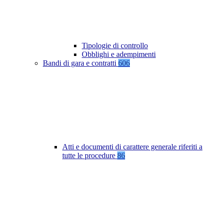
Tipologie di controllo
Obblighi e adempimenti
Bandi di gara e contratti
606
Atti e documenti di carattere generale riferiti a
tutte le procedure
86