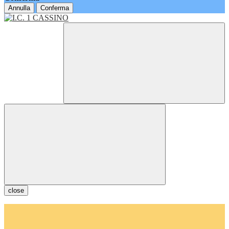
Annulla
Conferma
close