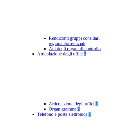
Rendiconti gruppi consiliari
regionali/provinciali
Atti degli organi di controllo
Articolazione degli uffici
3
Articolazione degli uffici
1
Organigramma
2
Telefono e posta elettronica
1