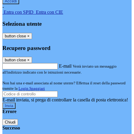
-
Entra con SPID
Entra con CIE
Seleziona utente
button close
×
Recupero password
button close
×
E-mail
Verrà inviato un messaggio
all'indirizzo indicato con le istruzioni necessarie.
Non hai una e-mail associata al nome utente? Effettua il reset della password
tramite la
Login Spaggiari
E-mail inviata, si prega di controllare la casella di posta elettronica!
Errore
Chiudi
Successo