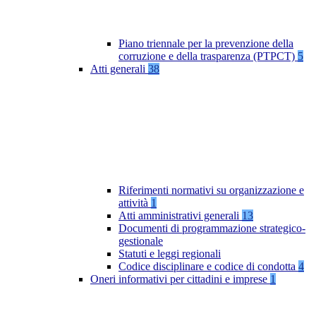
Piano triennale per la prevenzione della
corruzione e della trasparenza (PTPCT)
5
Atti generali
38
Riferimenti normativi su organizzazione e
attività
1
Atti amministrativi generali
13
Documenti di programmazione strategico-
gestionale
Statuti e leggi regionali
Codice disciplinare e codice di condotta
4
Oneri informativi per cittadini e imprese
1