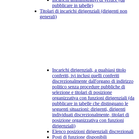
pubblicare in tabelle)
Titolari di incarichi dirigenziali (dirigenti non
generali)
Incarichi dirigenziali, a qualsiasi titolo
conferiti, ivi inclusi quelli conferiti
discrezionalmente dall'organo di indirizzo
politico senza procedure pubbliche di
selezione e titolari di posizione
organizzativa con funzioni dirigenziali (da
pubblicare in tabelle che distinguano le
seguenti situazioni: dirigenti, dirigenti
individuati discrezionalmente, titolari di
posizione organizzativa con funzioni
dirigenziali)
Elenco posizioni dirigenziali discrezionali
Posti di funzione disponibili