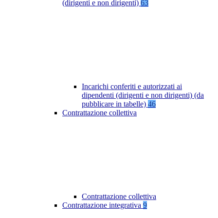
(dirigenti e non dirigenti)
63
Incarichi conferiti e autorizzati ai
dipendenti (dirigenti e non dirigenti) (da
pubblicare in tabelle)
46
Contrattazione collettiva
Contrattazione collettiva
Contrattazione integrativa
9