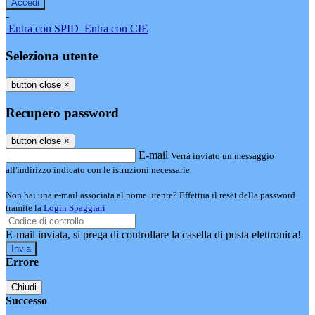
-
Entra con SPID
Entra con CIE
Seleziona utente
button close
×
Recupero password
button close
×
E-mail
Verrà inviato un messaggio
all'indirizzo indicato con le istruzioni necessarie.
Non hai una e-mail associata al nome utente? Effettua il reset della password
tramite la
Login Spaggiari
E-mail inviata, si prega di controllare la casella di posta elettronica!
Errore
Chiudi
Successo