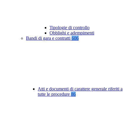
Tipologie di controllo
Obblighi e adempimenti
Bandi di gara e contratti
606
Atti e documenti di carattere generale riferiti a
tutte le procedure
86