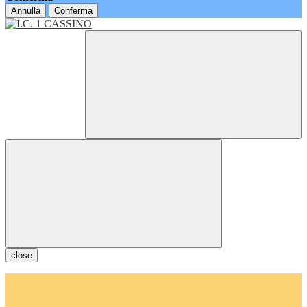
Annulla
Conferma
close