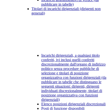
pubblicare in tabelle)
Titolari di incarichi dirigenziali (dirigenti non
generali)
Incarichi dirigenziali, a qualsiasi titolo
conferiti, ivi inclusi quelli conferiti
discrezionalmente dall'organo di indirizzo
politico senza procedure pubbliche di
selezione e titolari di posizione
organizzativa con funzioni dirigenziali (da
pubblicare in tabelle che distinguano le
seguenti situazioni: dirigenti, dirigenti
individuati discrezionalmente, titolari di
posizione organizzativa con funzioni
dirigenziali)
Elenco posizioni dirigenziali discrezionali
Posti di funzione disponibili