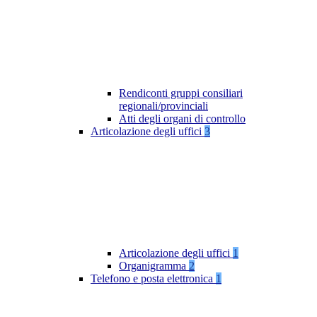
Rendiconti gruppi consiliari
regionali/provinciali
Atti degli organi di controllo
Articolazione degli uffici
3
Articolazione degli uffici
1
Organigramma
2
Telefono e posta elettronica
1