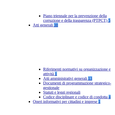
Piano triennale per la prevenzione della
corruzione e della trasparenza (PTPCT)
5
Atti generali
38
Riferimenti normativi su organizzazione e
attività
1
Atti amministrativi generali
13
Documenti di programmazione strategico-
gestionale
Statuti e leggi regionali
Codice disciplinare e codice di condotta
4
Oneri informativi per cittadini e imprese
1