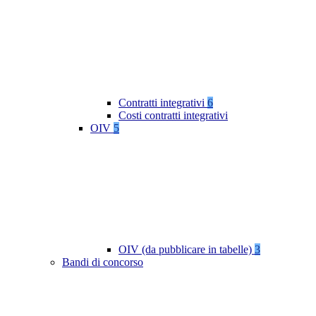
Contratti integrativi
6
Costi contratti integrativi
OIV
5
OIV (da pubblicare in tabelle)
3
Bandi di concorso