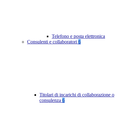
Telefono e posta elettronica
Consulenti e collaboratori
6
Titolari di incarichi di collaborazione o
consulenza
6