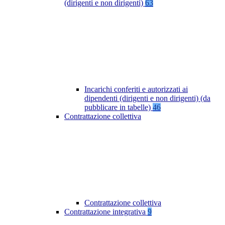
(dirigenti e non dirigenti)
63
Incarichi conferiti e autorizzati ai
dipendenti (dirigenti e non dirigenti) (da
pubblicare in tabelle)
46
Contrattazione collettiva
Contrattazione collettiva
Contrattazione integrativa
9