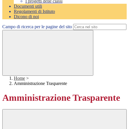
I progetti delle classi
Documenti utili
Regolamenti di Istituto
Dicono di noi
Campo di ricerca per le pagine del sito
Home
>
Amministrazione Trasparente
Amministrazione Trasparente