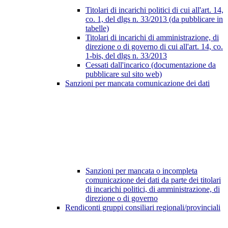
Titolari di incarichi politici di cui all'art. 14,
co. 1, del dlgs n. 33/2013 (da pubblicare in
tabelle)
Titolari di incarichi di amministrazione, di
direzione o di governo di cui all'art. 14, co.
1-bis, del dlgs n. 33/2013
Cessati dall'incarico (documentazione da
pubblicare sul sito web)
Sanzioni per mancata comunicazione dei dati
Sanzioni per mancata o incompleta
comunicazione dei dati da parte dei titolari
di incarichi politici, di amministrazione, di
direzione o di governo
Rendiconti gruppi consiliari regionali/provinciali