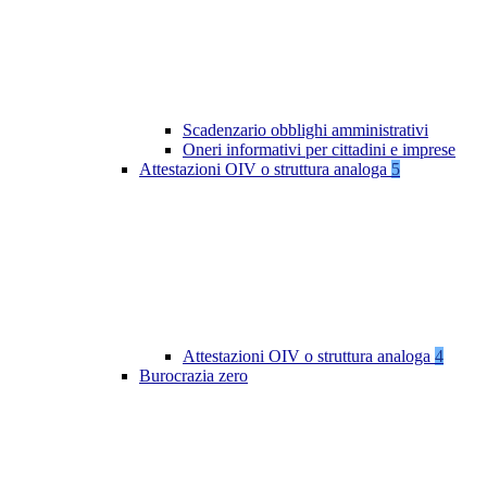
Scadenzario obblighi amministrativi
Oneri informativi per cittadini e imprese
Attestazioni OIV o struttura analoga
5
Attestazioni OIV o struttura analoga
4
Burocrazia zero