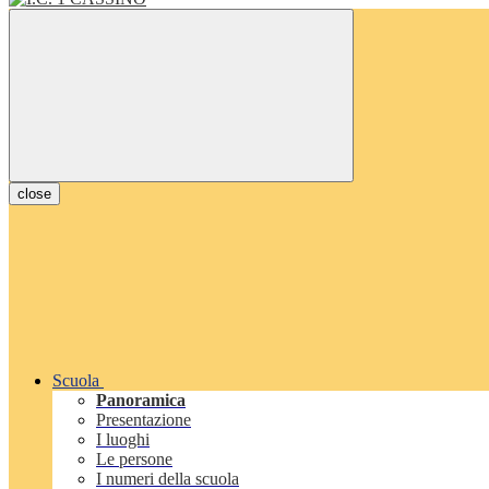
close
Scuola
Panoramica
Presentazione
I luoghi
Le persone
I numeri della scuola