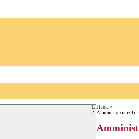
Home
>
Amministrazione Tra
Amministr