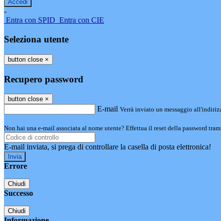
-
Entra con SPID
Entra con CIE
Seleziona utente
button close
×
Recupero password
button close
×
E-mail
Verrà inviato un messaggio all'indirizz
Non hai una e-mail associata al nome utente? Effettua il reset della password tram
E-mail inviata, si prega di controllare la casella di posta elettronica!
Errore
Chiudi
Successo
Chiudi
Informazione