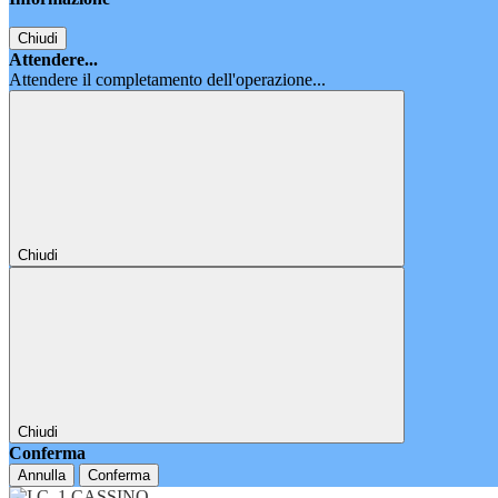
Chiudi
Attendere...
Attendere il completamento dell'operazione...
Chiudi
Chiudi
Conferma
Annulla
Conferma