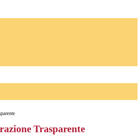
sparente
azione Trasparente