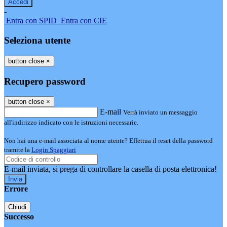
-
Entra con SPID
Entra con CIE
Seleziona utente
button close
×
Recupero password
button close
×
E-mail
Verrà inviato un messaggio
all'indirizzo indicato con le istruzioni necessarie.
Non hai una e-mail associata al nome utente? Effettua il reset della password
tramite la
Login Spaggiari
E-mail inviata, si prega di controllare la casella di posta elettronica!
Errore
Chiudi
Successo