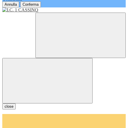
Annulla
Conferma
close