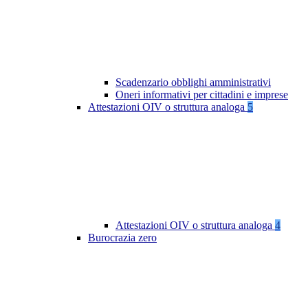
Scadenzario obblighi amministrativi
Oneri informativi per cittadini e imprese
Attestazioni OIV o struttura analoga
5
Attestazioni OIV o struttura analoga
4
Burocrazia zero