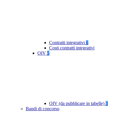
Contratti integrativi
6
Costi contratti integrativi
OIV
5
OIV (da pubblicare in tabelle)
3
Bandi di concorso