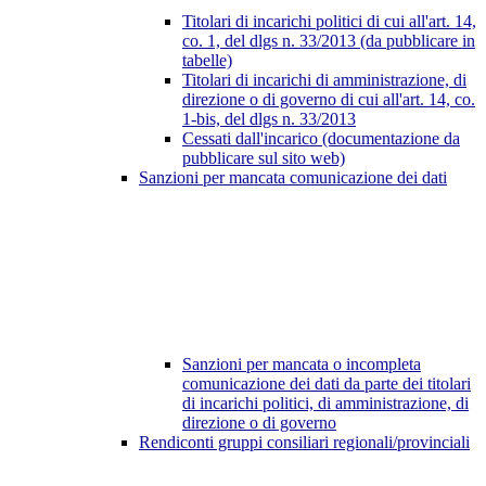
Titolari di incarichi politici di cui all'art. 14,
co. 1, del dlgs n. 33/2013 (da pubblicare in
tabelle)
Titolari di incarichi di amministrazione, di
direzione o di governo di cui all'art. 14, co.
1-bis, del dlgs n. 33/2013
Cessati dall'incarico (documentazione da
pubblicare sul sito web)
Sanzioni per mancata comunicazione dei dati
Sanzioni per mancata o incompleta
comunicazione dei dati da parte dei titolari
di incarichi politici, di amministrazione, di
direzione o di governo
Rendiconti gruppi consiliari regionali/provinciali