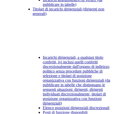
pubblicare in tabelle)
Titolari di incarichi dirigenziali (dirigenti non
generali)
Incarichi dirigenziali, a qualsiasi titolo
conferiti, ivi inclusi quelli conferiti
discrezionalmente dall'organo di indirizzo
politico senza procedure pubbliche di
selezione e titolari di posizione
organizzativa con funzioni dirigenziali (da
pubblicare in tabelle che distinguano le
seguenti situazioni: dirigenti, dirigenti
individuati discrezionalmente, titolari di
posizione organizzativa con funzioni
dirigenziali)
Elenco posizioni dirigenziali discrezionali
Posti di funzione disponibili