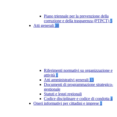
Piano triennale per la prevenzione della
corruzione e della trasparenza (PTPCT)
5
Atti generali
38
Riferimenti normativi su organizzazione e
attività
1
Atti amministrativi generali
13
Documenti di programmazione strategico-
gestionale
Statuti e leggi regionali
Codice disciplinare e codice di condotta
4
Oneri informativi per cittadini e imprese
1