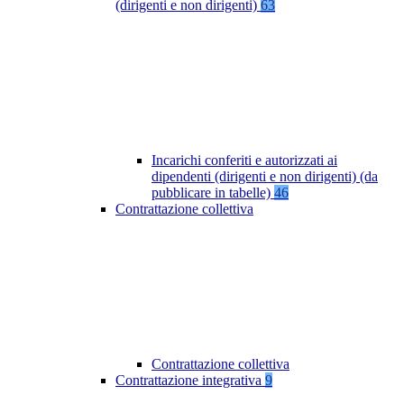
(dirigenti e non dirigenti)
63
Incarichi conferiti e autorizzati ai
dipendenti (dirigenti e non dirigenti) (da
pubblicare in tabelle)
46
Contrattazione collettiva
Contrattazione collettiva
Contrattazione integrativa
9