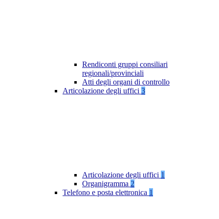
Rendiconti gruppi consiliari
regionali/provinciali
Atti degli organi di controllo
Articolazione degli uffici
3
Articolazione degli uffici
1
Organigramma
2
Telefono e posta elettronica
1