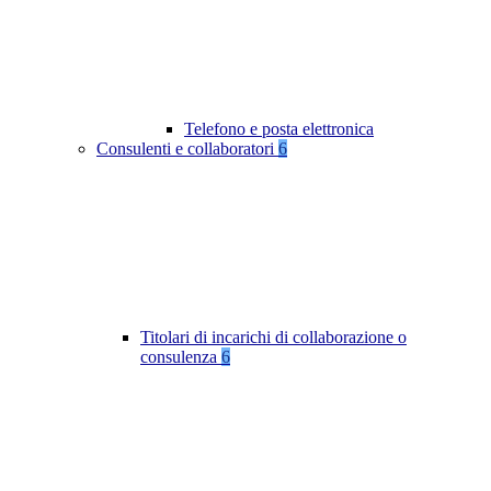
Telefono e posta elettronica
Consulenti e collaboratori
6
Titolari di incarichi di collaborazione o
consulenza
6