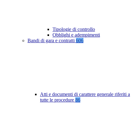
Tipologie di controllo
Obblighi e adempimenti
Bandi di gara e contratti
606
Atti e documenti di carattere generale riferiti a
tutte le procedure
86