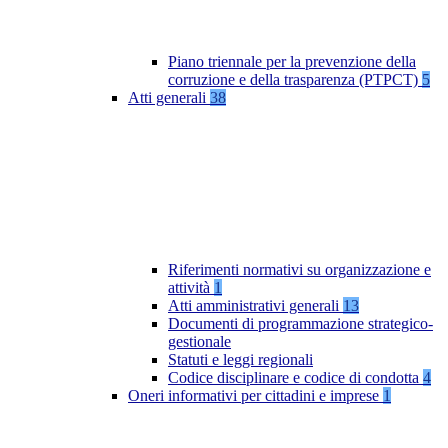
Piano triennale per la prevenzione della
corruzione e della trasparenza (PTPCT)
5
Atti generali
38
Riferimenti normativi su organizzazione e
attività
1
Atti amministrativi generali
13
Documenti di programmazione strategico-
gestionale
Statuti e leggi regionali
Codice disciplinare e codice di condotta
4
Oneri informativi per cittadini e imprese
1