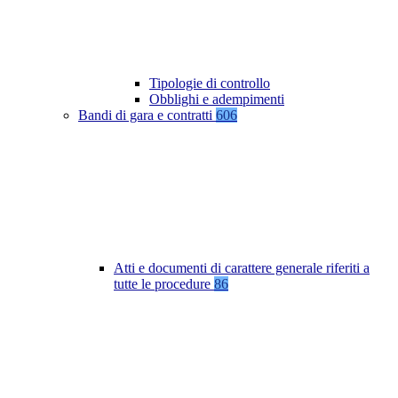
Tipologie di controllo
Obblighi e adempimenti
Bandi di gara e contratti
606
Atti e documenti di carattere generale riferiti a
tutte le procedure
86