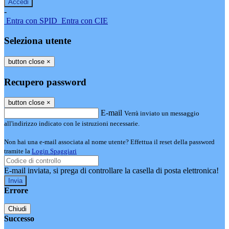
-
Entra con SPID
Entra con CIE
Seleziona utente
button close
×
Recupero password
button close
×
E-mail
Verrà inviato un messaggio
all'indirizzo indicato con le istruzioni necessarie.
Non hai una e-mail associata al nome utente? Effettua il reset della password
tramite la
Login Spaggiari
E-mail inviata, si prega di controllare la casella di posta elettronica!
Errore
Chiudi
Successo