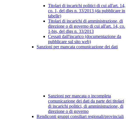
Titolari di incarichi politici di cui all'art. 14,
co. 1, del dlgs n. 33/2013 (da pubblicare in
tabelle)
Titolari di incarichi di amministrazione, di
direzione o di governo di cui all'art. 14, co.
1-bis, del dlgs n. 33/2013
Cessati dall'incarico (documentazione da
pubblicare sul sito web)
Sanzioni per mancata comunicazione dei dati
Sanzioni per mancata o incompleta
comunicazione dei dati da parte dei titolari
di incarichi politici, di amministrazione, di
direzione o di governo
Rendiconti gruppi consiliari regionali/provinciali