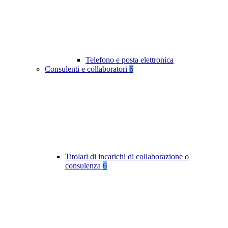
Telefono e posta elettronica
Consulenti e collaboratori
6
Titolari di incarichi di collaborazione o
consulenza
6