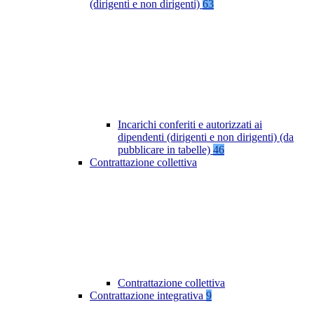
(dirigenti e non dirigenti)
63
Incarichi conferiti e autorizzati ai
dipendenti (dirigenti e non dirigenti) (da
pubblicare in tabelle)
46
Contrattazione collettiva
Contrattazione collettiva
Contrattazione integrativa
9