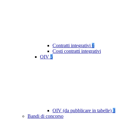
Contratti integrativi
6
Costi contratti integrativi
OIV
5
OIV (da pubblicare in tabelle)
3
Bandi di concorso