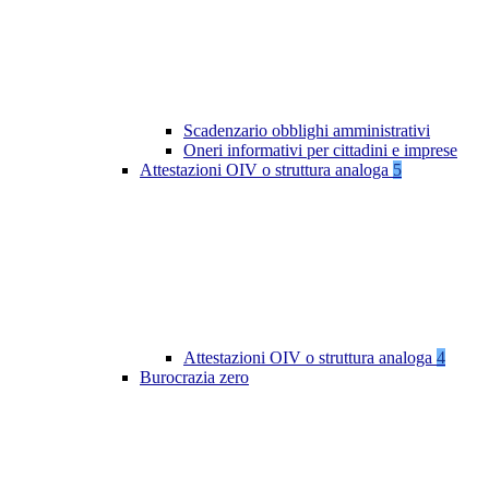
Scadenzario obblighi amministrativi
Oneri informativi per cittadini e imprese
Attestazioni OIV o struttura analoga
5
Attestazioni OIV o struttura analoga
4
Burocrazia zero