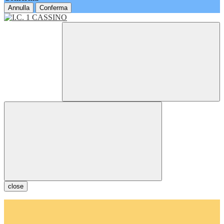
Annulla
Conferma
close