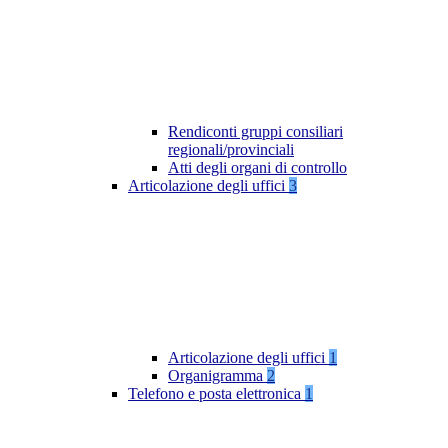
Rendiconti gruppi consiliari
regionali/provinciali
Atti degli organi di controllo
Articolazione degli uffici
3
Articolazione degli uffici
1
Organigramma
2
Telefono e posta elettronica
1