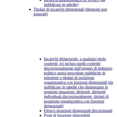
pubblicare in tabelle)
Titolari di incarichi dirigenziali (dirigenti non
generali)
Incarichi dirigenziali, a qualsiasi titolo
conferiti, ivi inclusi quelli conferiti
discrezionalmente dall'organo di indirizzo
politico senza procedure pubbliche di
selezione e titolari di posizione
organizzativa con funzioni dirigenziali (da
pubblicare in tabelle che distinguano le
seguenti situazioni: dirigenti, dirigenti
individuati discrezionalmente, titolari di
posizione organizzativa con funzioni
dirigenziali)
Elenco posizioni dirigenziali discrezionali
Posti di funzione disponibili