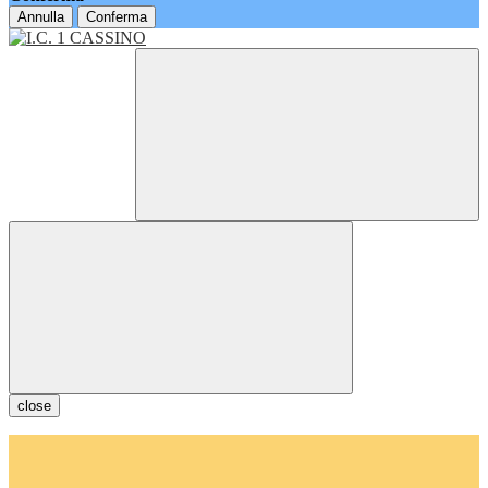
Annulla
Conferma
close