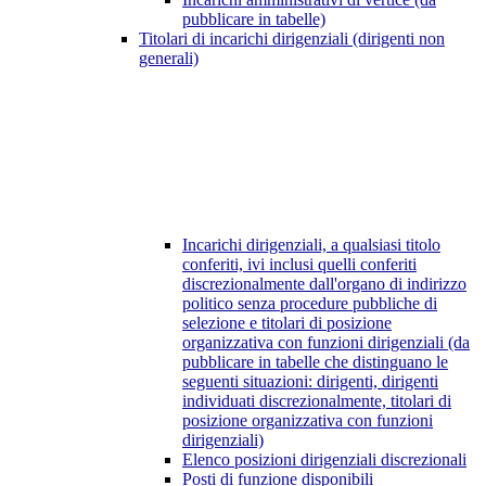
pubblicare in tabelle)
Titolari di incarichi dirigenziali (dirigenti non
generali)
Incarichi dirigenziali, a qualsiasi titolo
conferiti, ivi inclusi quelli conferiti
discrezionalmente dall'organo di indirizzo
politico senza procedure pubbliche di
selezione e titolari di posizione
organizzativa con funzioni dirigenziali (da
pubblicare in tabelle che distinguano le
seguenti situazioni: dirigenti, dirigenti
individuati discrezionalmente, titolari di
posizione organizzativa con funzioni
dirigenziali)
Elenco posizioni dirigenziali discrezionali
Posti di funzione disponibili