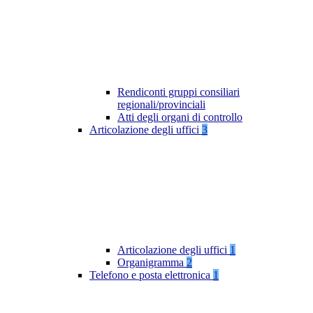
Rendiconti gruppi consiliari
regionali/provinciali
Atti degli organi di controllo
Articolazione degli uffici
3
Articolazione degli uffici
1
Organigramma
2
Telefono e posta elettronica
1