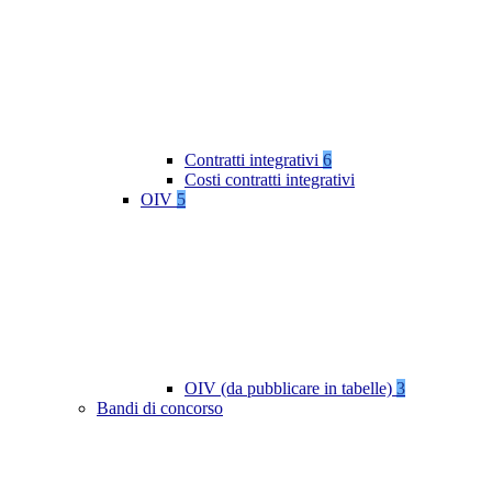
Contratti integrativi
6
Costi contratti integrativi
OIV
5
OIV (da pubblicare in tabelle)
3
Bandi di concorso