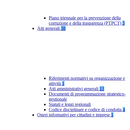
Piano triennale per la prevenzione della
corruzione e della trasparenza (PTPCT)
5
Atti generali
38
Riferimenti normativi su organizzazione e
attività
1
Atti amministrativi generali
13
Documenti di programmazione strategico-
gestionale
Statuti e leggi regionali
Codice disciplinare e codice di condotta
4
Oneri informativi per cittadini e imprese
1