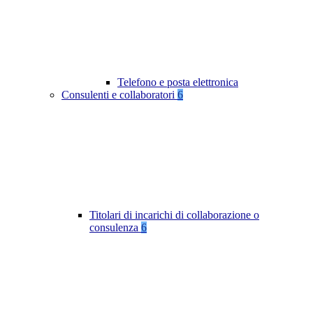
Telefono e posta elettronica
Consulenti e collaboratori
6
Titolari di incarichi di collaborazione o
consulenza
6