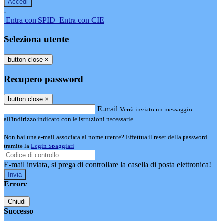
-
Entra con SPID
Entra con CIE
Seleziona utente
button close
×
Recupero password
button close
×
E-mail
Verrà inviato un messaggio
all'indirizzo indicato con le istruzioni necessarie.
Non hai una e-mail associata al nome utente? Effettua il reset della password
tramite la
Login Spaggiari
E-mail inviata, si prega di controllare la casella di posta elettronica!
Errore
Chiudi
Successo