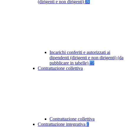
(dirigenti e non dirigenti)
63
Incarichi conferiti e autorizzati ai
dipendenti (dirigenti e non dirigenti) (da
pubblicare in tabelle)
46
Contrattazione collettiva
Contrattazione collettiva
Contrattazione integrativa
9