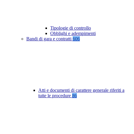
Tipologie di controllo
Obblighi e adempimenti
Bandi di gara e contratti
606
Atti e documenti di carattere generale riferiti a
tutte le procedure
86