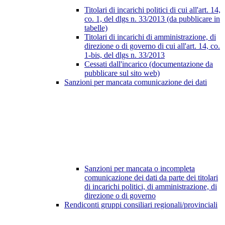
Titolari di incarichi politici di cui all'art. 14,
co. 1, del dlgs n. 33/2013 (da pubblicare in
tabelle)
Titolari di incarichi di amministrazione, di
direzione o di governo di cui all'art. 14, co.
1-bis, del dlgs n. 33/2013
Cessati dall'incarico (documentazione da
pubblicare sul sito web)
Sanzioni per mancata comunicazione dei dati
Sanzioni per mancata o incompleta
comunicazione dei dati da parte dei titolari
di incarichi politici, di amministrazione, di
direzione o di governo
Rendiconti gruppi consiliari regionali/provinciali