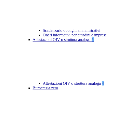
Scadenzario obblighi amministrativi
Oneri informativi per cittadini e imprese
Attestazioni OIV o struttura analoga
5
Attestazioni OIV o struttura analoga
4
Burocrazia zero