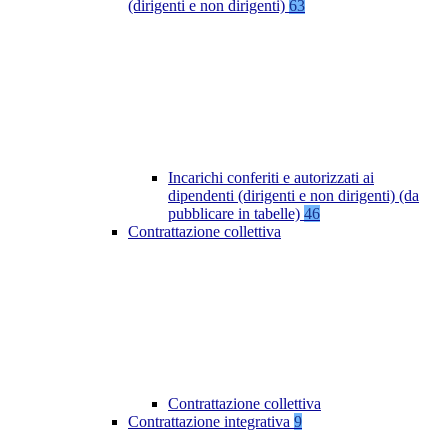
(dirigenti e non dirigenti)
63
Incarichi conferiti e autorizzati ai
dipendenti (dirigenti e non dirigenti) (da
pubblicare in tabelle)
46
Contrattazione collettiva
Contrattazione collettiva
Contrattazione integrativa
9