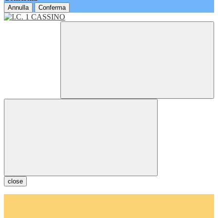
Annulla
Conferma
close