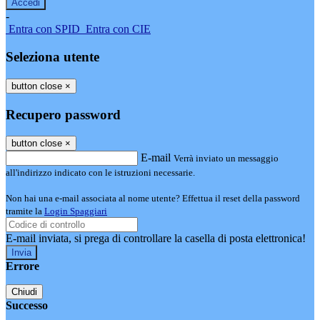
-
Entra con SPID
Entra con CIE
Seleziona utente
button close
×
Recupero password
button close
×
E-mail
Verrà inviato un messaggio
all'indirizzo indicato con le istruzioni necessarie.
Non hai una e-mail associata al nome utente? Effettua il reset della password
tramite la
Login Spaggiari
E-mail inviata, si prega di controllare la casella di posta elettronica!
Errore
Chiudi
Successo