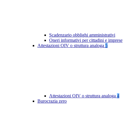
Scadenzario obblighi amministrativi
Oneri informativi per cittadini e imprese
Attestazioni OIV o struttura analoga
5
Attestazioni OIV o struttura analoga
4
Burocrazia zero