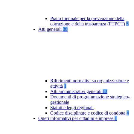
Piano triennale per la prevenzione della
corruzione e della trasparenza (PTPCT)
5
Atti generali
38
Riferimenti normativi su organizzazione e
attività
1
Atti amministrativi generali
13
Documenti di programmazione strategico-
gestionale
Statuti e leggi regionali
Codice disciplinare e codice di condotta
4
Oneri informativi per cittadini e imprese
1