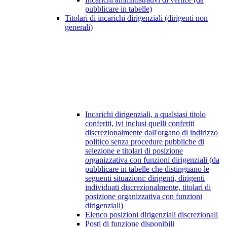
pubblicare in tabelle)
Titolari di incarichi dirigenziali (dirigenti non
generali)
Incarichi dirigenziali, a qualsiasi titolo
conferiti, ivi inclusi quelli conferiti
discrezionalmente dall'organo di indirizzo
politico senza procedure pubbliche di
selezione e titolari di posizione
organizzativa con funzioni dirigenziali (da
pubblicare in tabelle che distinguano le
seguenti situazioni: dirigenti, dirigenti
individuati discrezionalmente, titolari di
posizione organizzativa con funzioni
dirigenziali)
Elenco posizioni dirigenziali discrezionali
Posti di funzione disponibili