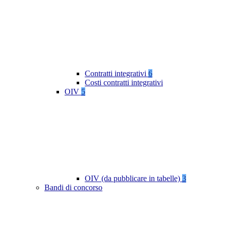
Contratti integrativi
6
Costi contratti integrativi
OIV
5
OIV (da pubblicare in tabelle)
3
Bandi di concorso