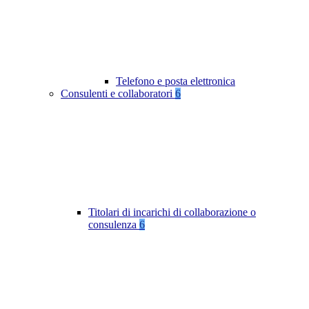
Telefono e posta elettronica
Consulenti e collaboratori
6
Titolari di incarichi di collaborazione o
consulenza
6