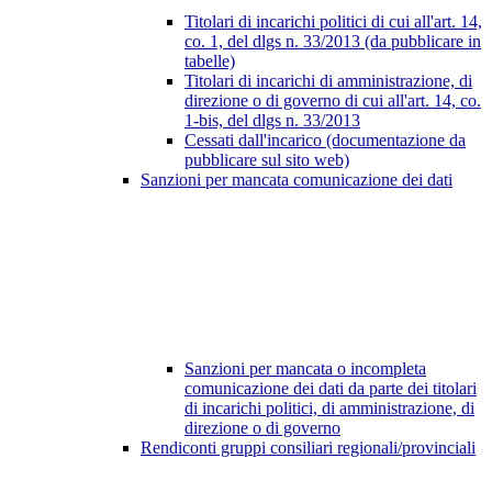
Titolari di incarichi politici di cui all'art. 14,
co. 1, del dlgs n. 33/2013 (da pubblicare in
tabelle)
Titolari di incarichi di amministrazione, di
direzione o di governo di cui all'art. 14, co.
1-bis, del dlgs n. 33/2013
Cessati dall'incarico (documentazione da
pubblicare sul sito web)
Sanzioni per mancata comunicazione dei dati
Sanzioni per mancata o incompleta
comunicazione dei dati da parte dei titolari
di incarichi politici, di amministrazione, di
direzione o di governo
Rendiconti gruppi consiliari regionali/provinciali