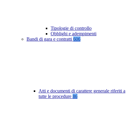
Tipologie di controllo
Obblighi e adempimenti
Bandi di gara e contratti
606
Atti e documenti di carattere generale riferiti a
tutte le procedure
86