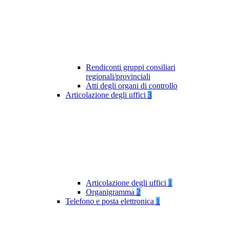
Rendiconti gruppi consiliari
regionali/provinciali
Atti degli organi di controllo
Articolazione degli uffici
3
Articolazione degli uffici
1
Organigramma
2
Telefono e posta elettronica
1