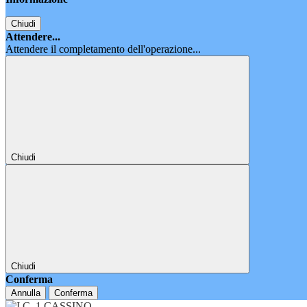
Chiudi
Attendere...
Attendere il completamento dell'operazione...
Chiudi
Chiudi
Conferma
Annulla
Conferma