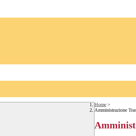
Home
>
Amministrazione Tra
Amministr