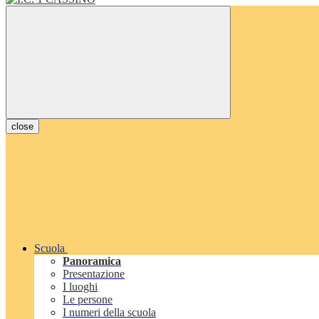
close
Scuola
Panoramica
Presentazione
I luoghi
Le persone
I numeri della scuola