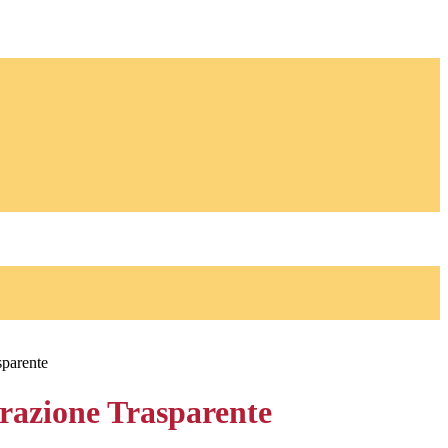
sparente
azione Trasparente