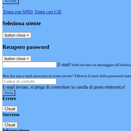
-
Entra con SPID
Entra con CIE
Seleziona utente
button close
×
Recupero password
button close
×
E-mail
Verrà inviato un messaggio all'indirizz
Non hai una e-mail associata al nome utente? Effettua il reset della password tram
E-mail inviata, si prega di controllare la casella di posta elettronica!
Errore
Chiudi
Successo
Chiudi
Informazione