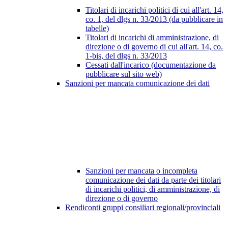
Titolari di incarichi politici di cui all'art. 14,
co. 1, del dlgs n. 33/2013 (da pubblicare in
tabelle)
Titolari di incarichi di amministrazione, di
direzione o di governo di cui all'art. 14, co.
1-bis, del dlgs n. 33/2013
Cessati dall'incarico (documentazione da
pubblicare sul sito web)
Sanzioni per mancata comunicazione dei dati
Sanzioni per mancata o incompleta
comunicazione dei dati da parte dei titolari
di incarichi politici, di amministrazione, di
direzione o di governo
Rendiconti gruppi consiliari regionali/provinciali