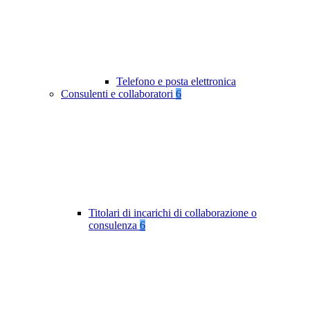
Telefono e posta elettronica
Consulenti e collaboratori
6
Titolari di incarichi di collaborazione o
consulenza
6