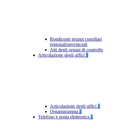
Rendiconti gruppi consiliari
regionali/provinciali
Atti degli organi di controllo
Articolazione degli uffici
3
Articolazione degli uffici
1
Organigramma
2
Telefono e posta elettronica
1