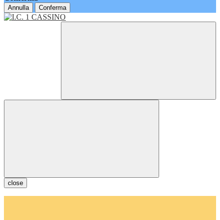
Annulla
Conferma
close