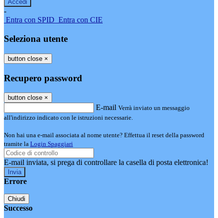
-
Entra con SPID
Entra con CIE
Seleziona utente
button close
×
Recupero password
button close
×
E-mail
Verrà inviato un messaggio
all'indirizzo indicato con le istruzioni necessarie.
Non hai una e-mail associata al nome utente? Effettua il reset della password
tramite la
Login Spaggiari
E-mail inviata, si prega di controllare la casella di posta elettronica!
Errore
Chiudi
Successo