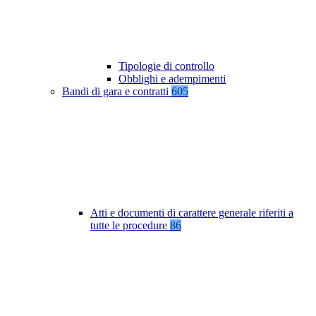
Tipologie di controllo
Obblighi e adempimenti
Bandi di gara e contratti
605
Atti e documenti di carattere generale riferiti a
tutte le procedure
86