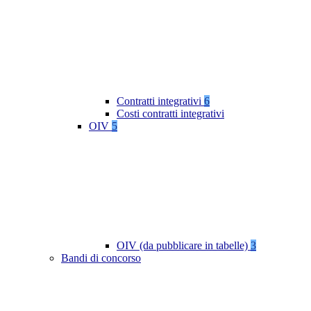
Contratti integrativi
6
Costi contratti integrativi
OIV
5
OIV (da pubblicare in tabelle)
3
Bandi di concorso