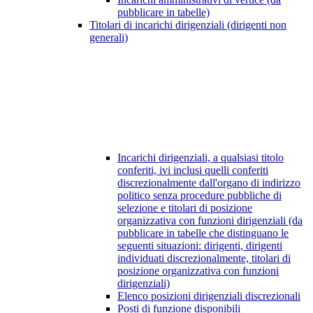
pubblicare in tabelle)
Titolari di incarichi dirigenziali (dirigenti non
generali)
Incarichi dirigenziali, a qualsiasi titolo
conferiti, ivi inclusi quelli conferiti
discrezionalmente dall'organo di indirizzo
politico senza procedure pubbliche di
selezione e titolari di posizione
organizzativa con funzioni dirigenziali (da
pubblicare in tabelle che distinguano le
seguenti situazioni: dirigenti, dirigenti
individuati discrezionalmente, titolari di
posizione organizzativa con funzioni
dirigenziali)
Elenco posizioni dirigenziali discrezionali
Posti di funzione disponibili