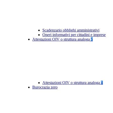
Scadenzario obblighi amministrativi
Oneri informativi per cittadini e imprese
Attestazioni OIV o struttura analoga
5
Attestazioni OIV o struttura analoga
4
Burocrazia zero