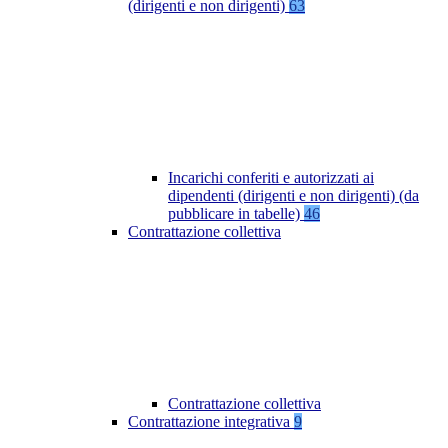
(dirigenti e non dirigenti)
63
Incarichi conferiti e autorizzati ai
dipendenti (dirigenti e non dirigenti) (da
pubblicare in tabelle)
46
Contrattazione collettiva
Contrattazione collettiva
Contrattazione integrativa
9