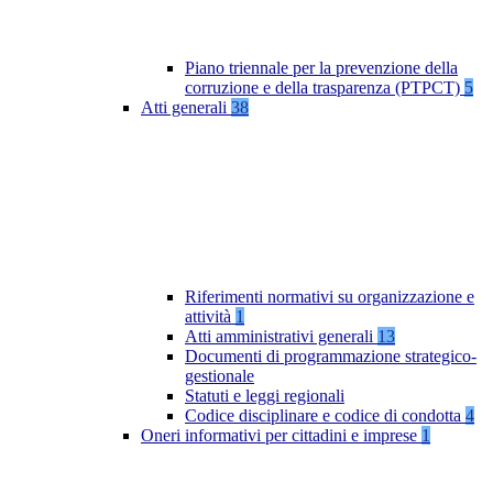
Piano triennale per la prevenzione della
corruzione e della trasparenza (PTPCT)
5
Atti generali
38
Riferimenti normativi su organizzazione e
attività
1
Atti amministrativi generali
13
Documenti di programmazione strategico-
gestionale
Statuti e leggi regionali
Codice disciplinare e codice di condotta
4
Oneri informativi per cittadini e imprese
1