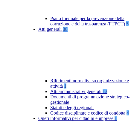
Piano triennale per la prevenzione della
corruzione e della trasparenza (PTPCT)
5
Atti generali
38
Riferimenti normativi su organizzazione e
attività
1
Atti amministrativi generali
13
Documenti di programmazione strategico-
gestionale
Statuti e leggi regionali
Codice disciplinare e codice di condotta
4
Oneri informativi per cittadini e imprese
1