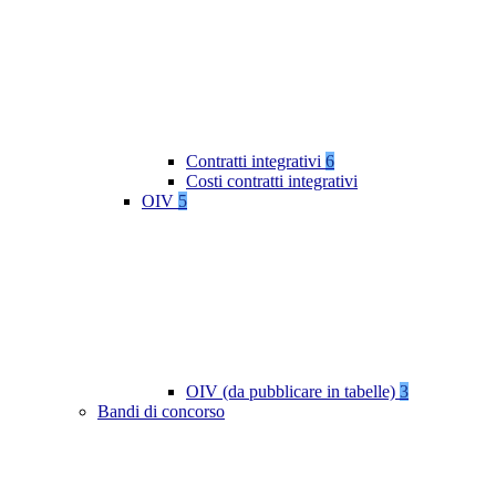
Contratti integrativi
6
Costi contratti integrativi
OIV
5
OIV (da pubblicare in tabelle)
3
Bandi di concorso