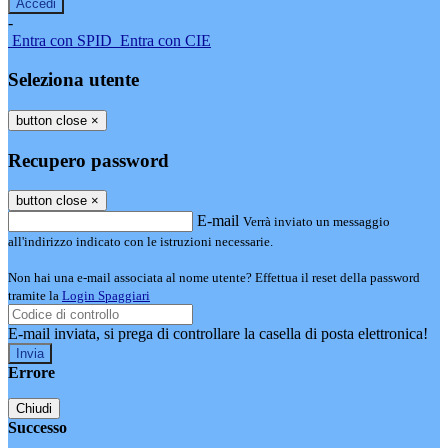
-
Entra con SPID
Entra con CIE
Seleziona utente
button close
×
Recupero password
button close
×
E-mail
Verrà inviato un messaggio
all'indirizzo indicato con le istruzioni necessarie.
Non hai una e-mail associata al nome utente? Effettua il reset della password
tramite la
Login Spaggiari
E-mail inviata, si prega di controllare la casella di posta elettronica!
Errore
Chiudi
Successo