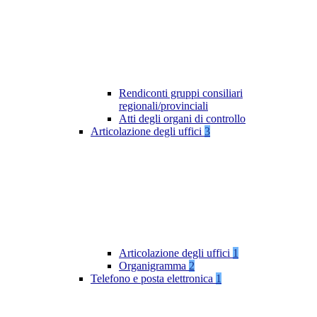
Rendiconti gruppi consiliari
regionali/provinciali
Atti degli organi di controllo
Articolazione degli uffici
3
Articolazione degli uffici
1
Organigramma
2
Telefono e posta elettronica
1