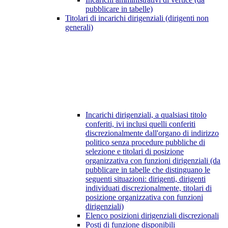
pubblicare in tabelle)
Titolari di incarichi dirigenziali (dirigenti non
generali)
Incarichi dirigenziali, a qualsiasi titolo
conferiti, ivi inclusi quelli conferiti
discrezionalmente dall'organo di indirizzo
politico senza procedure pubbliche di
selezione e titolari di posizione
organizzativa con funzioni dirigenziali (da
pubblicare in tabelle che distinguano le
seguenti situazioni: dirigenti, dirigenti
individuati discrezionalmente, titolari di
posizione organizzativa con funzioni
dirigenziali)
Elenco posizioni dirigenziali discrezionali
Posti di funzione disponibili