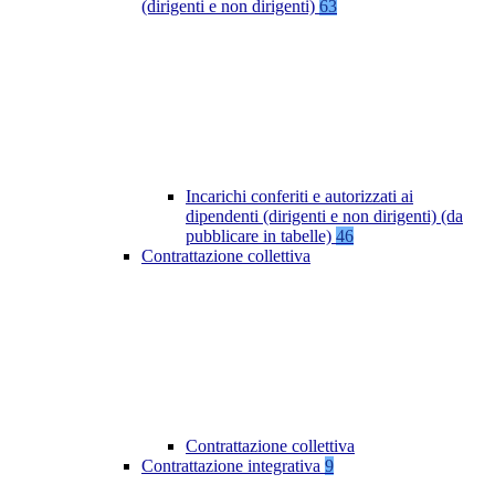
(dirigenti e non dirigenti)
63
Incarichi conferiti e autorizzati ai
dipendenti (dirigenti e non dirigenti) (da
pubblicare in tabelle)
46
Contrattazione collettiva
Contrattazione collettiva
Contrattazione integrativa
9