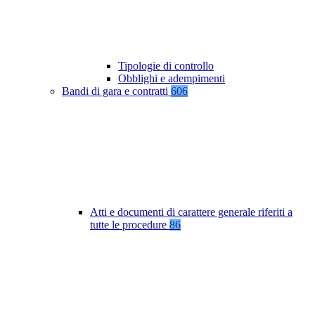
Tipologie di controllo
Obblighi e adempimenti
Bandi di gara e contratti
606
Atti e documenti di carattere generale riferiti a
tutte le procedure
86