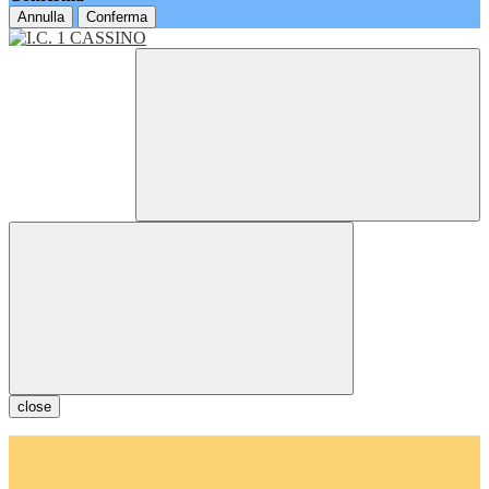
Annulla
Conferma
close