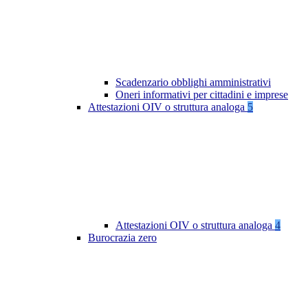
Scadenzario obblighi amministrativi
Oneri informativi per cittadini e imprese
Attestazioni OIV o struttura analoga
5
Attestazioni OIV o struttura analoga
4
Burocrazia zero