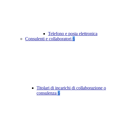
Telefono e posta elettronica
Consulenti e collaboratori
6
Titolari di incarichi di collaborazione o
consulenza
6