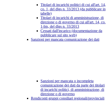
Titolari di incarichi politici di cui all'art. 14,
co. 1, del dlgs n. 33/2013 (da pubblicare in
tabelle)
Titolari di incarichi di amministrazione, di
direzione o di governo di cui all'art. 14, co.
1-bis, del dlgs n. 33/2013
Cessati dall'incarico (documentazione da
pubblicare sul sito web)
Sanzioni per mancata comunicazione dei dati
Sanzioni per mancata o incompleta
comunicazione dei dati da parte dei titolari
di incarichi politici, di amministrazione, di
direzione o di governo
Rendiconti gruppi consiliari regionali/provinciali