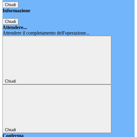
Chiudi
Informazione
Chiudi
Attendere...
Attendere il completamento dell'operazione...
Chiudi
Chiudi
Conferma