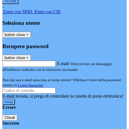
-
Entra con SPID
Entra con CIE
Seleziona utente
button close
×
Recupero password
button close
×
E-mail
Verrà inviato un messaggio
all'indirizzo indicato con le istruzioni necessarie.
Non hai una e-mail associata al nome utente? Effettua il reset della password
tramite la
Login Spaggiari
E-mail inviata, si prega di controllare la casella di posta elettronica!
Errore
Chiudi
Successo