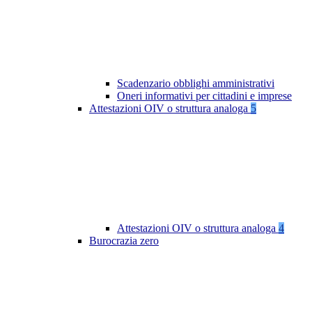
Scadenzario obblighi amministrativi
Oneri informativi per cittadini e imprese
Attestazioni OIV o struttura analoga
5
Attestazioni OIV o struttura analoga
4
Burocrazia zero