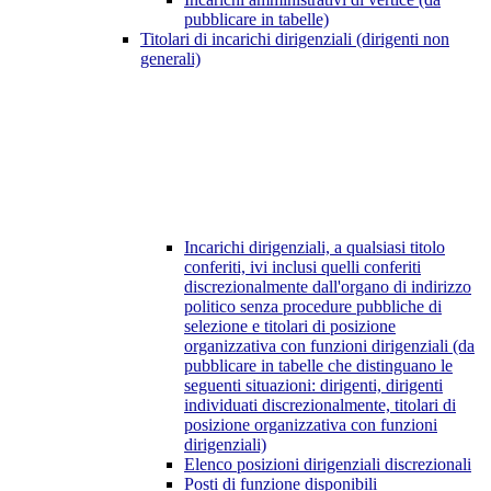
pubblicare in tabelle)
Titolari di incarichi dirigenziali (dirigenti non
generali)
Incarichi dirigenziali, a qualsiasi titolo
conferiti, ivi inclusi quelli conferiti
discrezionalmente dall'organo di indirizzo
politico senza procedure pubbliche di
selezione e titolari di posizione
organizzativa con funzioni dirigenziali (da
pubblicare in tabelle che distinguano le
seguenti situazioni: dirigenti, dirigenti
individuati discrezionalmente, titolari di
posizione organizzativa con funzioni
dirigenziali)
Elenco posizioni dirigenziali discrezionali
Posti di funzione disponibili