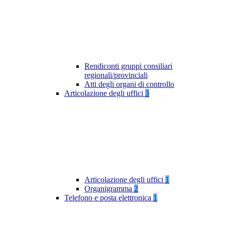
Rendiconti gruppi consiliari
regionali/provinciali
Atti degli organi di controllo
Articolazione degli uffici
3
Articolazione degli uffici
1
Organigramma
2
Telefono e posta elettronica
1