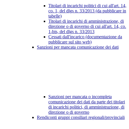
Titolari di incarichi politici di cui all'art. 14,
co. 1, del dlgs n. 33/2013 (da pubblicare in
tabelle)
Titolari di incarichi di amministrazione, di
direzione o di governo di cui all'art. 14, co.
1-bis, del dlgs n. 33/2013
Cessati dall'incarico (documentazione da
pubblicare sul sito web)
Sanzioni per mancata comunicazione dei dati
Sanzioni per mancata o incompleta
comunicazione dei dati da parte dei titolari
di incarichi politici, di amministrazione, di
direzione o di governo
Rendiconti gruppi consiliari regionali/provinciali