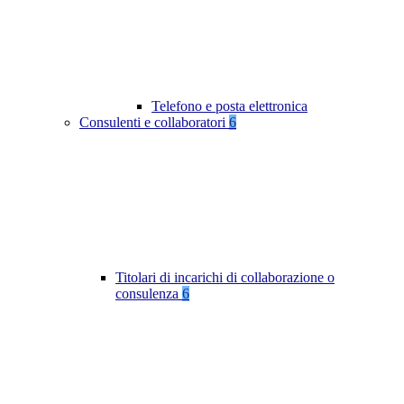
Telefono e posta elettronica
Consulenti e collaboratori
6
Titolari di incarichi di collaborazione o
consulenza
6