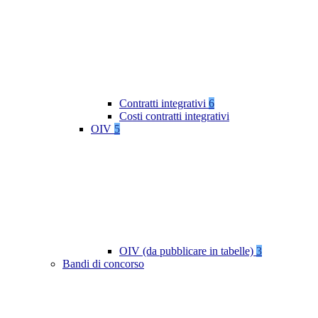
Contratti integrativi
6
Costi contratti integrativi
OIV
5
OIV (da pubblicare in tabelle)
3
Bandi di concorso