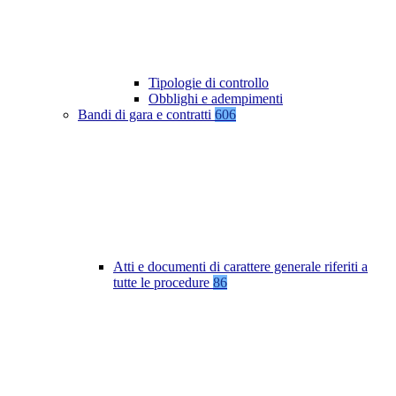
Tipologie di controllo
Obblighi e adempimenti
Bandi di gara e contratti
606
Atti e documenti di carattere generale riferiti a
tutte le procedure
86