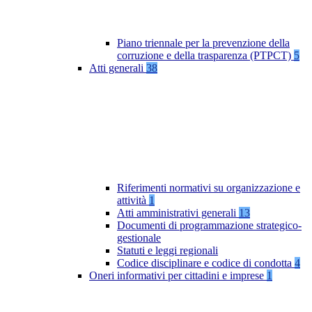
Piano triennale per la prevenzione della
corruzione e della trasparenza (PTPCT)
5
Atti generali
38
Riferimenti normativi su organizzazione e
attività
1
Atti amministrativi generali
13
Documenti di programmazione strategico-
gestionale
Statuti e leggi regionali
Codice disciplinare e codice di condotta
4
Oneri informativi per cittadini e imprese
1