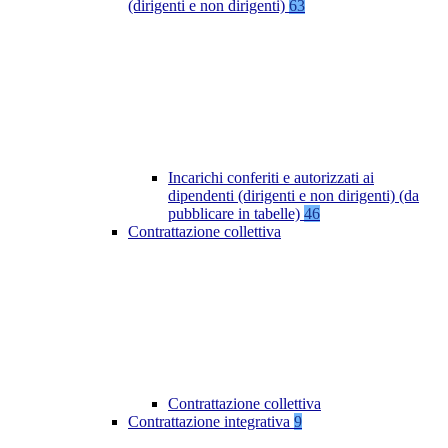
(dirigenti e non dirigenti)
63
Incarichi conferiti e autorizzati ai
dipendenti (dirigenti e non dirigenti) (da
pubblicare in tabelle)
46
Contrattazione collettiva
Contrattazione collettiva
Contrattazione integrativa
9