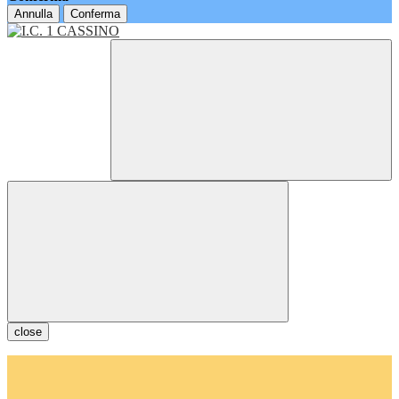
Annulla
Conferma
close