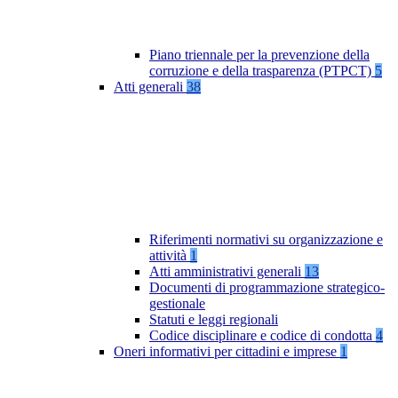
Piano triennale per la prevenzione della
corruzione e della trasparenza (PTPCT)
5
Atti generali
38
Riferimenti normativi su organizzazione e
attività
1
Atti amministrativi generali
13
Documenti di programmazione strategico-
gestionale
Statuti e leggi regionali
Codice disciplinare e codice di condotta
4
Oneri informativi per cittadini e imprese
1