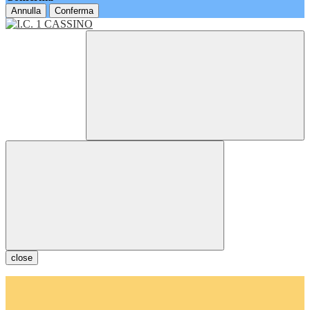
Annulla
Conferma
close