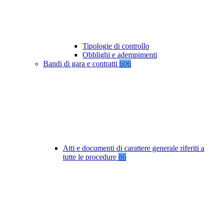
Tipologie di controllo
Obblighi e adempimenti
Bandi di gara e contratti
606
Atti e documenti di carattere generale riferiti a
tutte le procedure
86