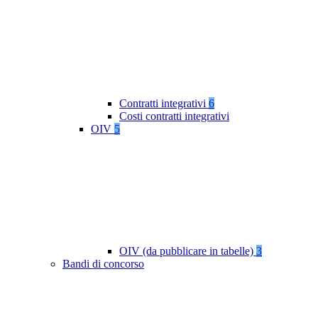
Contratti integrativi
6
Costi contratti integrativi
OIV
5
OIV (da pubblicare in tabelle)
3
Bandi di concorso