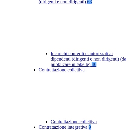
(dirigenti e non dirigenti)
63
Incarichi conferiti e autorizzati ai
dipendenti (dirigenti e non dirigenti) (da
pubblicare in tabelle)
46
Contrattazione collettiva
Contrattazione collettiva
Contrattazione integrativa
9