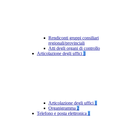
Rendiconti gruppi consiliari
regionali/provinciali
Atti degli organi di controllo
Articolazione degli uffici
3
Articolazione degli uffici
1
Organigramma
2
Telefono e posta elettronica
1