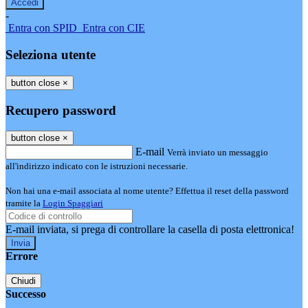
-
Entra con SPID
Entra con CIE
Seleziona utente
button close
×
Recupero password
button close
×
E-mail
Verrà inviato un messaggio
all'indirizzo indicato con le istruzioni necessarie.
Non hai una e-mail associata al nome utente? Effettua il reset della password
tramite la
Login Spaggiari
E-mail inviata, si prega di controllare la casella di posta elettronica!
Errore
Chiudi
Successo