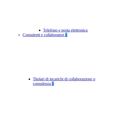
Telefono e posta elettronica
Consulenti e collaboratori
6
Titolari di incarichi di collaborazione o
consulenza
6