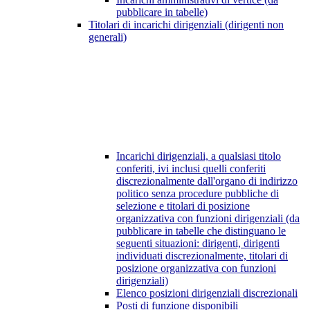
pubblicare in tabelle)
Titolari di incarichi dirigenziali (dirigenti non
generali)
Incarichi dirigenziali, a qualsiasi titolo
conferiti, ivi inclusi quelli conferiti
discrezionalmente dall'organo di indirizzo
politico senza procedure pubbliche di
selezione e titolari di posizione
organizzativa con funzioni dirigenziali (da
pubblicare in tabelle che distinguano le
seguenti situazioni: dirigenti, dirigenti
individuati discrezionalmente, titolari di
posizione organizzativa con funzioni
dirigenziali)
Elenco posizioni dirigenziali discrezionali
Posti di funzione disponibili