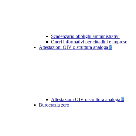
Scadenzario obblighi amministrativi
Oneri informativi per cittadini e imprese
Attestazioni OIV o struttura analoga
5
Attestazioni OIV o struttura analoga
4
Burocrazia zero