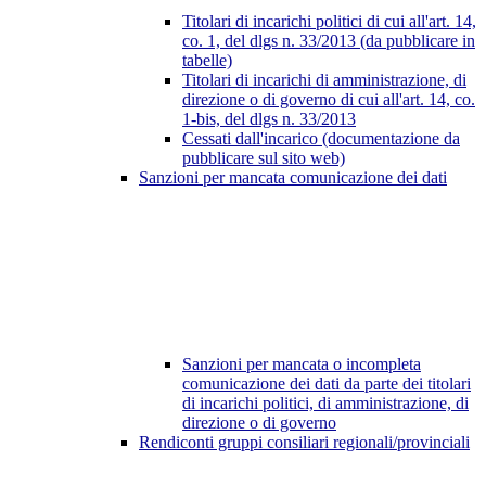
Titolari di incarichi politici di cui all'art. 14,
co. 1, del dlgs n. 33/2013 (da pubblicare in
tabelle)
Titolari di incarichi di amministrazione, di
direzione o di governo di cui all'art. 14, co.
1-bis, del dlgs n. 33/2013
Cessati dall'incarico (documentazione da
pubblicare sul sito web)
Sanzioni per mancata comunicazione dei dati
Sanzioni per mancata o incompleta
comunicazione dei dati da parte dei titolari
di incarichi politici, di amministrazione, di
direzione o di governo
Rendiconti gruppi consiliari regionali/provinciali