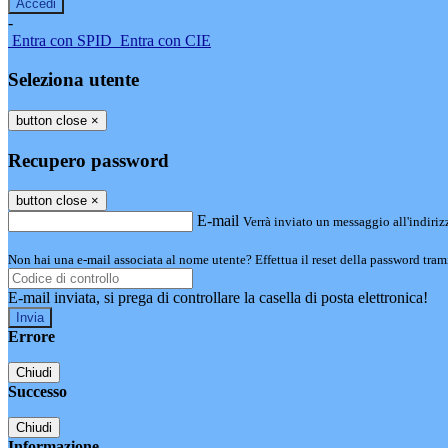
-
Entra con SPID
Entra con CIE
Seleziona utente
button close
×
Recupero password
button close
×
E-mail
Verrà inviato un messaggio all'indirizz
Non hai una e-mail associata al nome utente? Effettua il reset della password tram
E-mail inviata, si prega di controllare la casella di posta elettronica!
Errore
Chiudi
Successo
Chiudi
Informazione