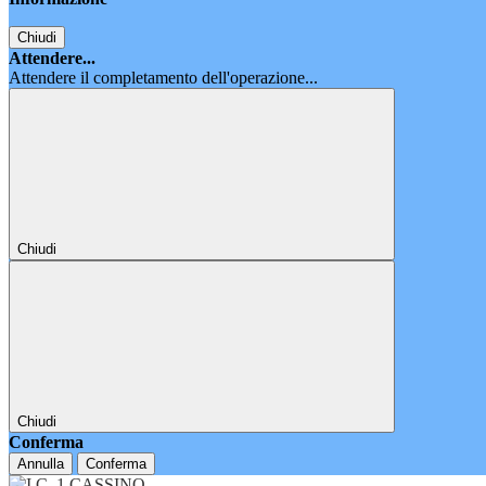
Chiudi
Attendere...
Attendere il completamento dell'operazione...
Chiudi
Chiudi
Conferma
Annulla
Conferma