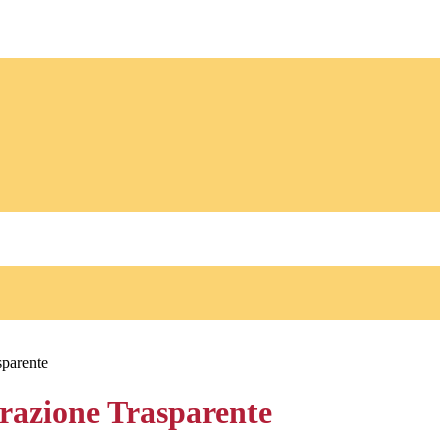
sparente
azione Trasparente