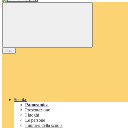
close
Scuola
Panoramica
Presentazione
I luoghi
Le persone
I numeri della scuola