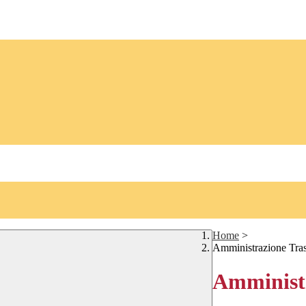
Home
>
Amministrazione Tra
Amministr