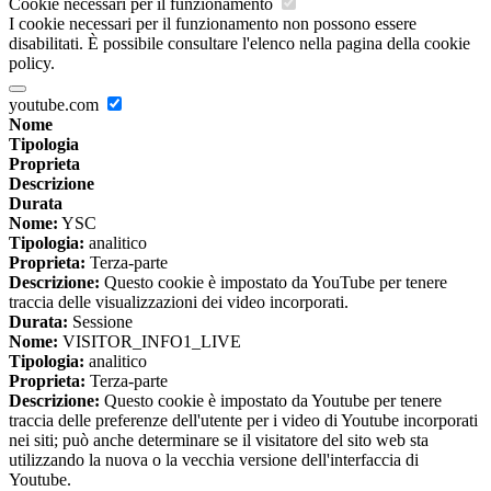
Cookie necessari per il funzionamento
I cookie necessari per il funzionamento non possono essere
disabilitati. È possibile consultare l'elenco nella pagina della cookie
policy.
youtube.com
Nome
Tipologia
Proprieta
Descrizione
Durata
Nome:
YSC
Tipologia:
analitico
Proprieta:
Terza-parte
Descrizione:
Questo cookie è impostato da YouTube per tenere
traccia delle visualizzazioni dei video incorporati.
Durata:
Sessione
Nome:
VISITOR_INFO1_LIVE
Tipologia:
analitico
Proprieta:
Terza-parte
Descrizione:
Questo cookie è impostato da Youtube per tenere
traccia delle preferenze dell'utente per i video di Youtube incorporati
nei siti; può anche determinare se il visitatore del sito web sta
utilizzando la nuova o la vecchia versione dell'interfaccia di
Youtube.