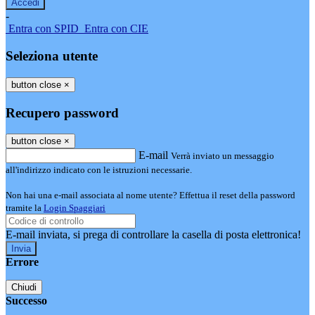
-
Entra con SPID
Entra con CIE
Seleziona utente
button close
×
Recupero password
button close
×
E-mail
Verrà inviato un messaggio
all'indirizzo indicato con le istruzioni necessarie.
Non hai una e-mail associata al nome utente? Effettua il reset della password
tramite la
Login Spaggiari
E-mail inviata, si prega di controllare la casella di posta elettronica!
Errore
Chiudi
Successo