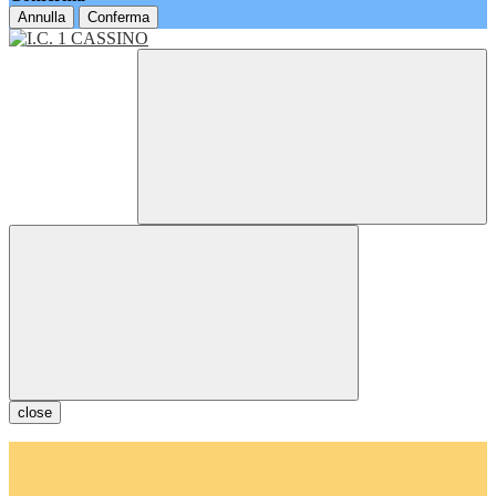
Annulla
Conferma
close