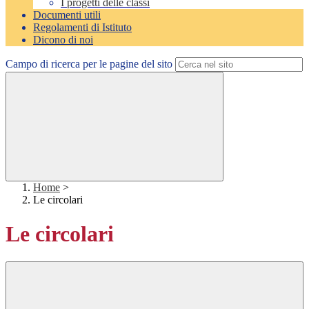
I progetti delle classi
Documenti utili
Regolamenti di Istituto
Dicono di noi
Campo di ricerca per le pagine del sito
Home
>
Le circolari
Le circolari