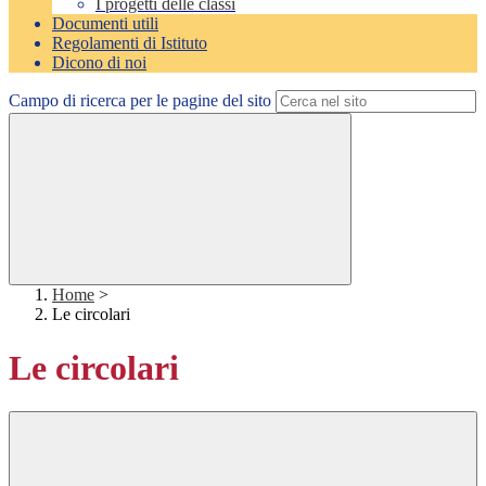
I progetti delle classi
Documenti utili
Regolamenti di Istituto
Dicono di noi
Campo di ricerca per le pagine del sito
Home
>
Le circolari
Le circolari