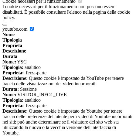
Cookie necessari per il funzionamento
I cookie necessari per il funzionamento non possono essere
disabilitati. È possibile consultare l'elenco nella pagina della cookie
policy.
youtube.com
Nome
Tipologia
Proprieta
Descrizione
Durata
Nome:
YSC
Tipologia:
analitico
Proprieta:
Terza-parte
Descrizione:
Questo cookie è impostato da YouTube per tenere
traccia delle visualizzazioni dei video incorporati.
Durata:
Sessione
Nome:
VISITOR_INFO1_LIVE
Tipologia:
analitico
Proprieta:
Terza-parte
Descrizione:
Questo cookie è impostato da Youtube per tenere
traccia delle preferenze dell'utente per i video di Youtube incorporati
nei siti; può anche determinare se il visitatore del sito web sta
utilizzando la nuova o la vecchia versione dell'interfaccia di
Youtube.