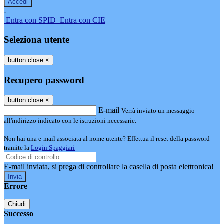
-
Entra con SPID
Entra con CIE
Seleziona utente
button close
×
Recupero password
button close
×
E-mail
Verrà inviato un messaggio
all'indirizzo indicato con le istruzioni necessarie.
Non hai una e-mail associata al nome utente? Effettua il reset della password
tramite la
Login Spaggiari
E-mail inviata, si prega di controllare la casella di posta elettronica!
Errore
Chiudi
Successo