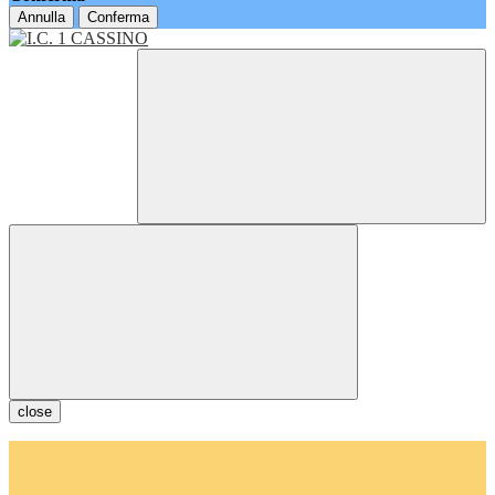
Annulla
Conferma
close