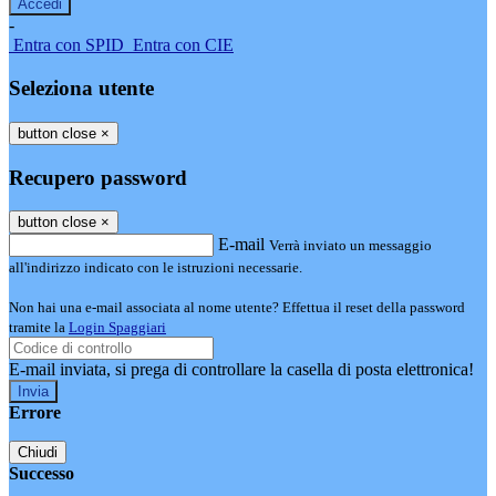
-
Entra con SPID
Entra con CIE
Seleziona utente
button close
×
Recupero password
button close
×
E-mail
Verrà inviato un messaggio
all'indirizzo indicato con le istruzioni necessarie.
Non hai una e-mail associata al nome utente? Effettua il reset della password
tramite la
Login Spaggiari
E-mail inviata, si prega di controllare la casella di posta elettronica!
Errore
Chiudi
Successo