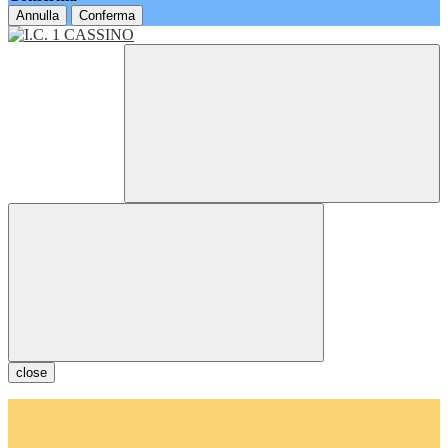
Annulla
Conferma
close