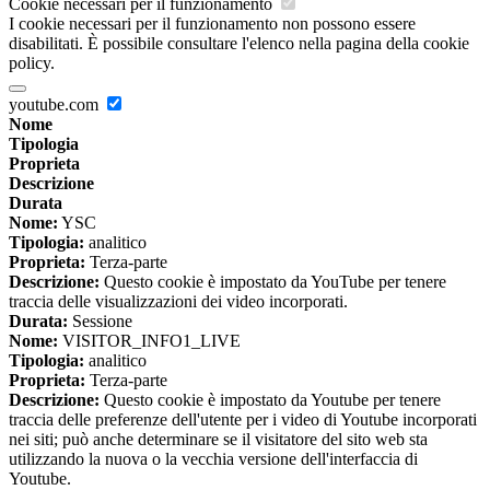
Cookie necessari per il funzionamento
I cookie necessari per il funzionamento non possono essere
disabilitati. È possibile consultare l'elenco nella pagina della cookie
policy.
youtube.com
Nome
Tipologia
Proprieta
Descrizione
Durata
Nome:
YSC
Tipologia:
analitico
Proprieta:
Terza-parte
Descrizione:
Questo cookie è impostato da YouTube per tenere
traccia delle visualizzazioni dei video incorporati.
Durata:
Sessione
Nome:
VISITOR_INFO1_LIVE
Tipologia:
analitico
Proprieta:
Terza-parte
Descrizione:
Questo cookie è impostato da Youtube per tenere
traccia delle preferenze dell'utente per i video di Youtube incorporati
nei siti; può anche determinare se il visitatore del sito web sta
utilizzando la nuova o la vecchia versione dell'interfaccia di
Youtube.