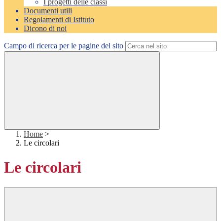
I progetti delle classi
Documenti utili
Regolamenti di Istituto
Dicono di noi
Campo di ricerca per le pagine del sito
Home
>
Le circolari
Le circolari