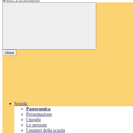
close
Scuola
Panoramica
Presentazione
I luoghi
Le persone
I numeri della scuola