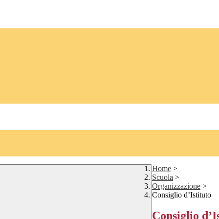
Home
>
Scuola
>
Organizzazione
>
Consiglio d’Istituto
Consiglio d’I