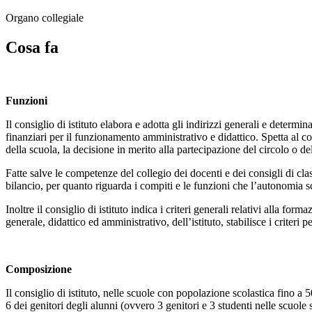
Organo collegiale
Cosa fa
Funzioni
Il consiglio di istituto elabora e adotta gli indirizzi generali e deter
finanziari per il funzionamento amministrativo e didattico. Spetta al con
della scuola, la decisione in merito alla partecipazione del circolo o dell
Fatte salve le competenze del collegio dei docenti e dei consigli di clas
bilancio, per quanto riguarda i compiti e le funzioni che l’autonomia sco
Inoltre il consiglio di istituto indica i criteri generali relativi alla f
generale, didattico ed amministrativo, dell’istituto, stabilisce i criteri
Composizione
Il consiglio di istituto, nelle scuole con popolazione scolastica fino a
6 dei genitori degli alunni (ovvero 3 genitori e 3 studenti nelle scuole