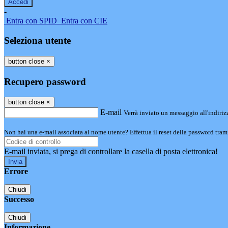
-
Entra con SPID
Entra con CIE
Seleziona utente
button close
×
Recupero password
button close
×
E-mail
Verrà inviato un messaggio all'indirizz
Non hai una e-mail associata al nome utente? Effettua il reset della password tram
E-mail inviata, si prega di controllare la casella di posta elettronica!
Errore
Chiudi
Successo
Chiudi
Informazione