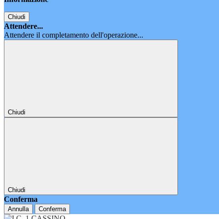
Chiudi
Attendere...
Attendere il completamento dell'operazione...
Chiudi
Chiudi
Conferma
Annulla
Conferma