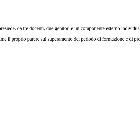
o presiede, da tre docenti, due genitori e un componente esterno individu
prime il proprio parere sul superamento del periodo di formazione e di pr