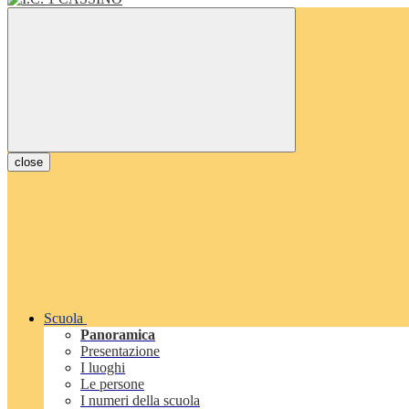
close
Scuola
Panoramica
Presentazione
I luoghi
Le persone
I numeri della scuola