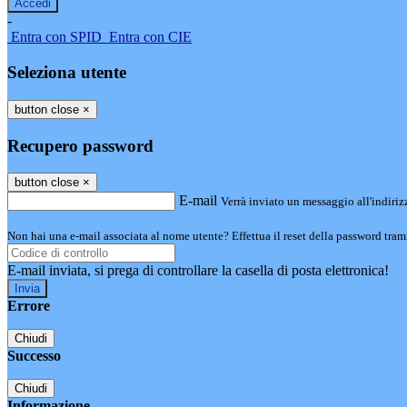
-
Entra con SPID
Entra con CIE
Seleziona utente
button close
×
Recupero password
button close
×
E-mail
Verrà inviato un messaggio all'indirizz
Non hai una e-mail associata al nome utente? Effettua il reset della password tram
E-mail inviata, si prega di controllare la casella di posta elettronica!
Errore
Chiudi
Successo
Chiudi
Informazione