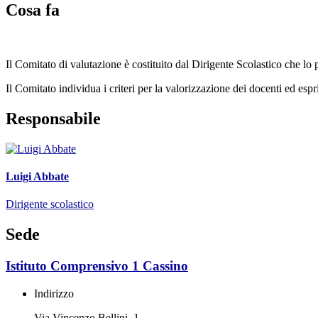
Cosa fa
Il Comitato di valutazione è costituito dal Dirigente Scolastico che l
Il Comitato individua i criteri per la valorizzazione dei docenti ed es
Responsabile
Luigi Abbate
Dirigente scolastico
Sede
Istituto Comprensivo 1 Cassino
Indirizzo
Via Vincenzo Bellini, 1