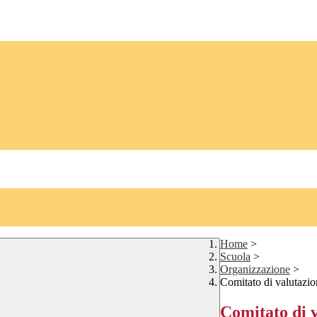
Home
>
Scuola
>
Organizzazione
>
Comitato di valutazio
Comitato di v