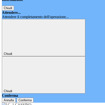
Chiudi
Attendere...
Attendere il completamento dell'operazione...
Chiudi
Chiudi
Conferma
Annulla
Conferma