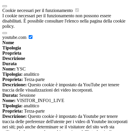
Cookie necessari per il funzionamento
I cookie necessari per il funzionamento non possono essere
disabilitati. È possibile consultare l'elenco nella pagina della cookie
policy.
youtube.com
Nome
Tipologia
Proprieta
Descrizione
Durata
Nome:
YSC
Tipologia:
analitico
Proprieta:
Terza-parte
Descrizione:
Questo cookie è impostato da YouTube per tenere
traccia delle visualizzazioni dei video incorporati.
Durata:
Sessione
Nome:
VISITOR_INFO1_LIVE
Tipologia:
analitico
Proprieta:
Terza-parte
Descrizione:
Questo cookie è impostato da Youtube per tenere
traccia delle preferenze dell'utente per i video di Youtube incorporati
nei siti; può anche determinare se il visitatore del sito web sta