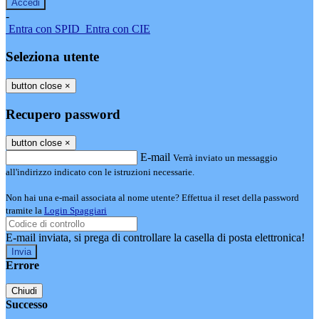
-
Entra con SPID
Entra con CIE
Seleziona utente
button close
×
Recupero password
button close
×
E-mail
Verrà inviato un messaggio
all'indirizzo indicato con le istruzioni necessarie.
Non hai una e-mail associata al nome utente? Effettua il reset della password
tramite la
Login Spaggiari
E-mail inviata, si prega di controllare la casella di posta elettronica!
Errore
Chiudi
Successo