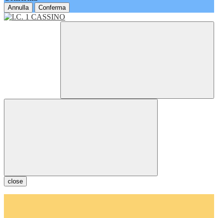
Annulla
Conferma
close