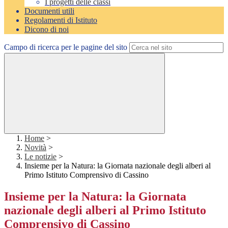
I progetti delle classi
Documenti utili
Regolamenti di Istituto
Dicono di noi
Campo di ricerca per le pagine del sito
Home
>
Novità
>
Le notizie
>
Insieme per la Natura: la Giornata nazionale degli alberi al
Primo Istituto Comprensivo di Cassino
Insieme per la Natura: la Giornata
nazionale degli alberi al Primo Istituto
Comprensivo di Cassino