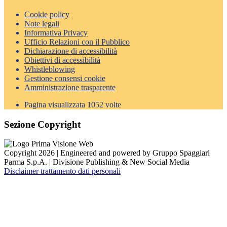
Cookie policy
Note legali
Informativa Privacy
Ufficio Relazioni con il Pubblico
Dichiarazione di accessibilità
Obiettivi di accessibilità
Whistleblowing
Gestione consensi cookie
Amministrazione trasparente
Pagina visualizzata
1052
volte
Sezione Copyright
Copyright 2026 | Engineered and powered by Gruppo Spaggiari
Parma S.p.A. | Divisione Publishing & New Social Media
Disclaimer trattamento dati personali