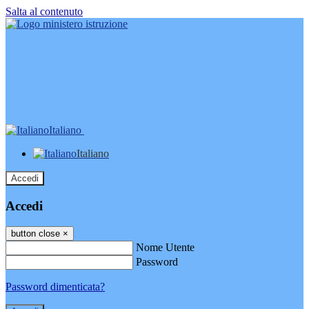
Salta al contenuto
Italiano
Italiano
Accedi
Accedi
button close
×
Nome Utente
Password
Password dimenticata?