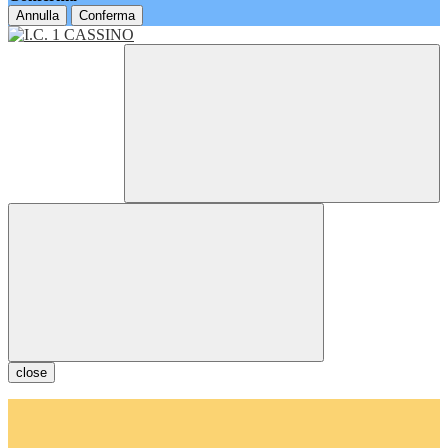
Annulla
Conferma
close