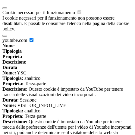
Cookie necessari per il funzionamento
I cookie necessari per il funzionamento non possono essere
disabilitati. È possibile consultare l'elenco nella pagina della cookie
policy.
youtube.com
Nome
Tipologia
Proprieta
Descrizione
Durata
Nome:
YSC
Tipologia:
analitico
Proprieta:
Terza-parte
Descrizione:
Questo cookie è impostato da YouTube per tenere
traccia delle visualizzazioni dei video incorporati.
Durata:
Sessione
Nome:
VISITOR_INFO1_LIVE
Tipologia:
analitico
Proprieta:
Terza-parte
Descrizione:
Questo cookie è impostato da Youtube per tenere
traccia delle preferenze dell'utente per i video di Youtube incorporati
nei siti; può anche determinare se il visitatore del sito web sta