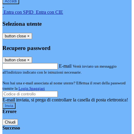
-
Entra con SPID
Entra con CIE
Seleziona utente
button close
×
Recupero password
button close
×
E-mail
Verrà inviato un messaggio
all'indirizzo indicato con le istruzioni necessarie.
Non hai una e-mail associata al nome utente? Effettua il reset della password
tramite la
Login Spaggiari
E-mail inviata, si prega di controllare la casella di posta elettronica!
Errore
Chiudi
Successo