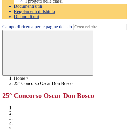
I progetti delle classi
Documenti utili
Regolamenti di Istituto
Dicono di noi
Campo di ricerca per le pagine del sito
Home
>
25° Concorso Oscar Don Bosco
25° Concorso Oscar Don Bosco