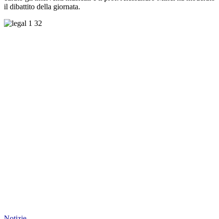
il dibattito della giornata.
Notizie