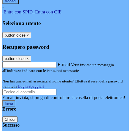
-
Entra con SPID
Entra con CIE
Seleziona utente
button close
×
Recupero password
button close
×
E-mail
Verrà inviato un messaggio
all'indirizzo indicato con le istruzioni necessarie.
Non hai una e-mail associata al nome utente? Effettua il reset della password
tramite la
Login Spaggiari
E-mail inviata, si prega di controllare la casella di posta elettronica!
Errore
Chiudi
Successo