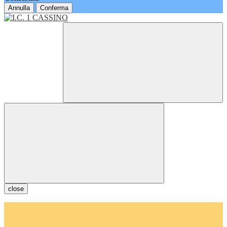
Annulla
Conferma
close