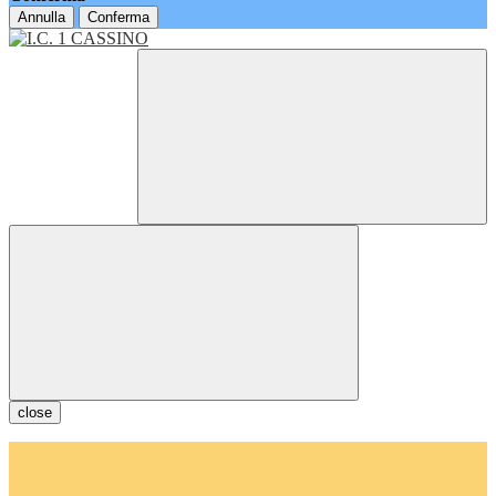
Annulla
Conferma
close