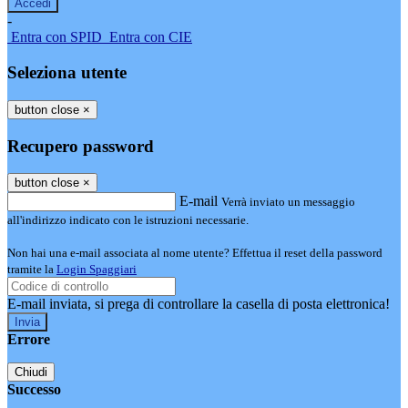
-
Entra con SPID
Entra con CIE
Seleziona utente
button close
×
Recupero password
button close
×
E-mail
Verrà inviato un messaggio
all'indirizzo indicato con le istruzioni necessarie.
Non hai una e-mail associata al nome utente? Effettua il reset della password
tramite la
Login Spaggiari
E-mail inviata, si prega di controllare la casella di posta elettronica!
Errore
Chiudi
Successo