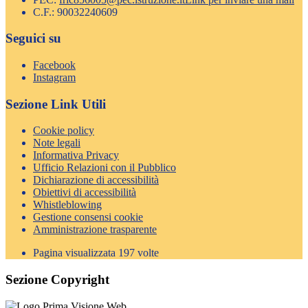
C.F.: 90032240609
Seguici su
Facebook
Instagram
Sezione Link Utili
Cookie policy
Note legali
Informativa Privacy
Ufficio Relazioni con il Pubblico
Dichiarazione di accessibilità
Obiettivi di accessibilità
Whistleblowing
Gestione consensi cookie
Amministrazione trasparente
Pagina visualizzata
197
volte
Sezione Copyright