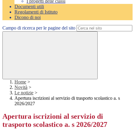
I progetti delle classi
Documenti utili
Regolamenti di Istituto
Dicono di noi
Campo di ricerca per le pagine del sito
Home
>
Novità
>
Le notizie
>
Apertura iscrizioni al servizio di trasporto scolastico a. s
2026/2027
Apertura iscrizioni al servizio di
trasporto scolastico a. s 2026/2027