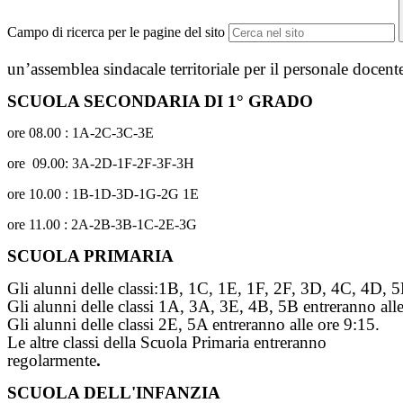
Campo di ricerca per le pagine del sito
un’assemblea sindacale territoriale per il personale docent
SCUOLA SECONDARIA DI 1° GRADO
ore 08.00 : 1A-2C-3C-3E
ore 09.00: 3A-2D-1F-2F-3F-3H
ore 10.00 : 1B-1D-3D-1G-2G 1E
ore 11.00 : 2A-2B-3B-1C-2E-3G
SCUOLA PRIMARIA
Gli alunni delle classi:1B, 1C, 1E, 1F, 2F, 3D, 4C, 4D, 5
Gli alunni delle classi 1A, 3A, 3E, 4B, 5B entreranno all
Gli alunni delle classi 2E, 5A entreranno alle ore 9:15.
Le altre classi della Scuola Primaria entreranno
regolarmente
.
SCUOLA DELL'INFANZIA