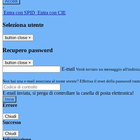
-
Entra con SPID
Entra con CIE
Seleziona utente
button close
×
Recupero password
button close
×
E-mail
Verrà inviato un messaggio all'indirizz
Non hai una e-mail associata al nome utente? Effettua il reset della password tram
E-mail inviata, si prega di controllare la casella di posta elettronica!
Errore
Chiudi
Successo
Chiudi
Informazione