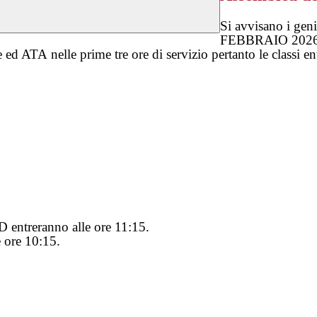
Si avvisano i gen
FEBBRAIO 2026
e ed ATA nelle prime tre ore di servizio pertanto le classi e
D entreranno alle ore 11:15.
e ore 10:15.