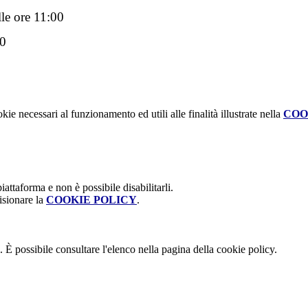
le ore 11:00
00
kie necessari al funzionamento ed utili alle finalità illustrate nella
COO
attaforma e non è possibile disabilitarli.
isionare la
COOKIE POLICY
.
 È possibile consultare l'elenco nella pagina della cookie policy.