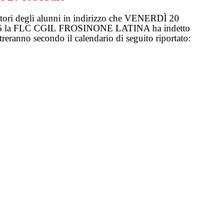
itori degli alunni in indirizzo che VENERDÌ 20
 la FLC CGIL FROSINONE LATINA ha indetto
ntreranno secondo il calendario di seguito riportato: