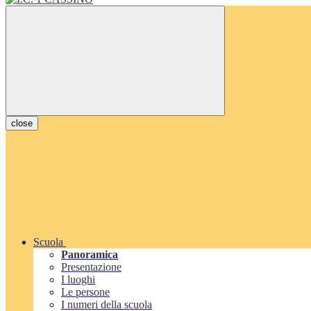
close
Scuola
Panoramica
Presentazione
I luoghi
Le persone
I numeri della scuola