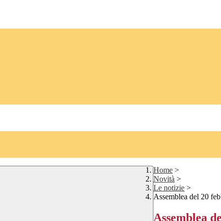
Home
>
Novità
>
Le notizie
>
Assemblea del 20 feb
Assemblea de