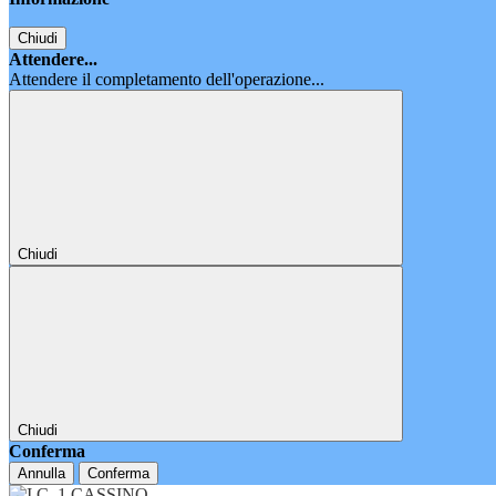
Chiudi
Attendere...
Attendere il completamento dell'operazione...
Chiudi
Chiudi
Conferma
Annulla
Conferma