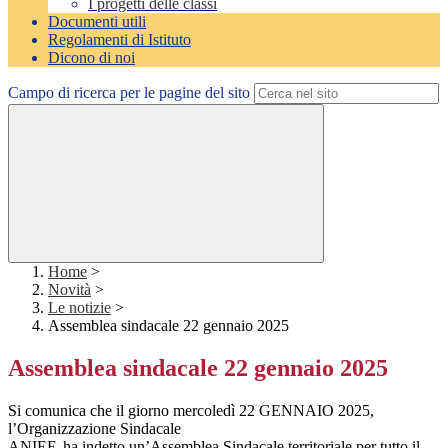
I progetti delle classi
Documenti utili
Regolamenti di Istituto
Dicono di noi
Campo di ricerca per le pagine del sito
Home
>
Novità
>
Le notizie
>
Assemblea sindacale 22 gennaio 2025
Assemblea sindacale 22 gennaio 2025
Si comunica che il giorno mercoledì 22 GENNAIO 2025,
l’Organizzazione Sindacale
ANIEF, ha indetto un’Assemblea Sindacale territoriale per tutto il