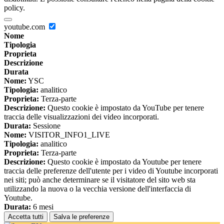
policy.
youtube.com
Nome
Tipologia
Proprieta
Descrizione
Durata
Nome:
YSC
Tipologia:
analitico
Proprieta:
Terza-parte
Descrizione:
Questo cookie è impostato da YouTube per tenere
traccia delle visualizzazioni dei video incorporati.
Durata:
Sessione
Nome:
VISITOR_INFO1_LIVE
Tipologia:
analitico
Proprieta:
Terza-parte
Descrizione:
Questo cookie è impostato da Youtube per tenere
traccia delle preferenze dell'utente per i video di Youtube incorporati
nei siti; può anche determinare se il visitatore del sito web sta
utilizzando la nuova o la vecchia versione dell'interfaccia di
Youtube.
Durata:
6 mesi
Accetta tutti
Salva le preferenze