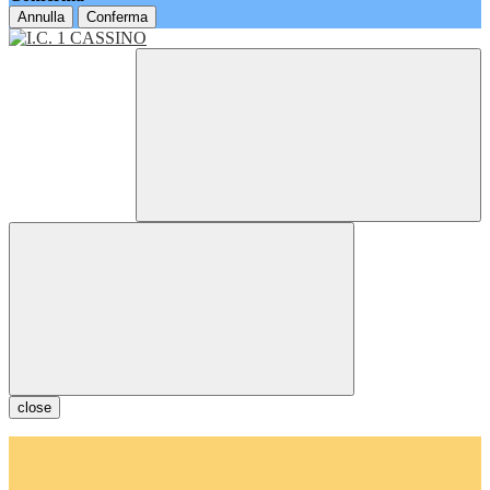
Annulla
Conferma
close