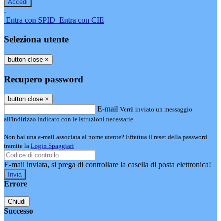
-
Entra con SPID
Entra con CIE
Seleziona utente
button close
×
Recupero password
button close
×
E-mail
Verrà inviato un messaggio
all'indirizzo indicato con le istruzioni necessarie.
Non hai una e-mail associata al nome utente? Effettua il reset della password
tramite la
Login Spaggiari
E-mail inviata, si prega di controllare la casella di posta elettronica!
Errore
Chiudi
Successo