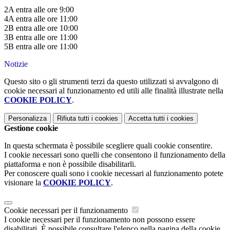
2A entra alle ore 9:00
4A entra alle ore 11:00
2B entra alle ore 10:00
3B entra alle ore 11:00
5B entra alle ore 11:00
Notizie
Questo sito o gli strumenti terzi da questo utilizzati si avvalgono di
cookie necessari al funzionamento ed utili alle finalità illustrate nella
COOKIE POLICY
.
Personalizza
Rifiuta tutti
i cookies
Accetta tutti
i cookies
Gestione cookie
In questa schermata è possibile scegliere quali cookie consentire.
I cookie necessari sono quelli che consentono il funzionamento della
piattaforma e non è possibile disabilitarli.
Per conoscere quali sono i cookie necessari al funzionamento potete
visionare la
COOKIE POLICY
.
Cookie necessari per il funzionamento
I cookie necessari per il funzionamento non possono essere
disabilitati. È possibile consultare l'elenco nella pagina della cookie