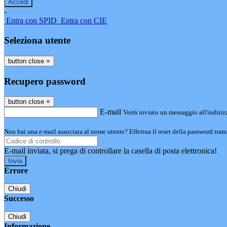
-
Entra con SPID
Entra con CIE
Seleziona utente
button close
×
Recupero password
button close
×
E-mail
Verrà inviato un messaggio all'indirizz
Non hai una e-mail associata al nome utente? Effettua il reset della password tram
E-mail inviata, si prega di controllare la casella di posta elettronica!
Errore
Chiudi
Successo
Chiudi
Informazione