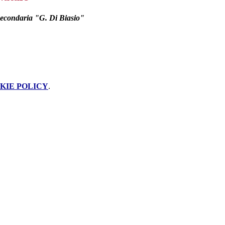
econdaria "G. Di Biasio"
KIE POLICY
.