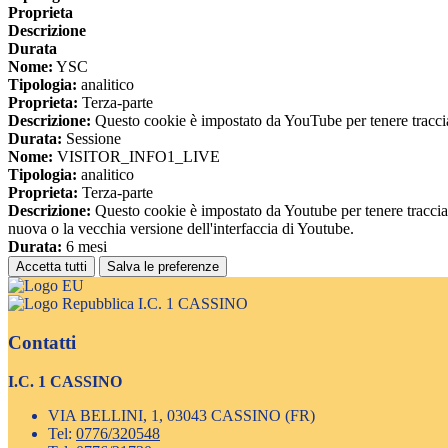
Proprieta
Descrizione
Durata
Nome:
YSC
Tipologia:
analitico
Proprieta:
Terza-parte
Descrizione:
Questo cookie è impostato da YouTube per tenere traccia 
Durata:
Sessione
Nome:
VISITOR_INFO1_LIVE
Tipologia:
analitico
Proprieta:
Terza-parte
Descrizione:
Questo cookie è impostato da Youtube per tenere traccia de
nuova o la vecchia versione dell'interfaccia di Youtube.
Durata:
6 mesi
Accetta tutti
Salva le preferenze
I.C. 1 CASSINO
Contatti
I.C. 1 CASSINO
VIA BELLINI, 1, 03043 CASSINO (FR)
Tel:
0776/320548