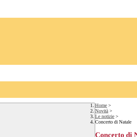
Home
>
Novità
>
Le notizie
>
Concerto di Natale
Concerto di 