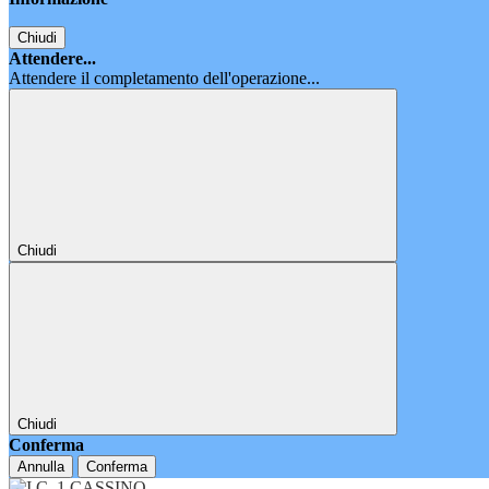
Chiudi
Attendere...
Attendere il completamento dell'operazione...
Chiudi
Chiudi
Conferma
Annulla
Conferma