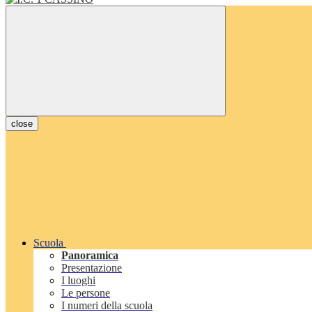
close
Scuola
Panoramica
Presentazione
I luoghi
Le persone
I numeri della scuola