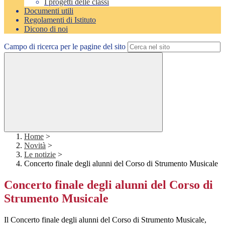
I progetti delle classi
Documenti utili
Regolamenti di Istituto
Dicono di noi
Campo di ricerca per le pagine del sito
Home
>
Novità
>
Le notizie
>
Concerto finale degli alunni del Corso di Strumento Musicale
Concerto finale degli alunni del Corso di
Strumento Musicale
Il Concerto finale degli alunni del Corso di Strumento Musicale,