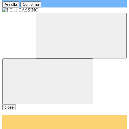
Annulla
Conferma
close