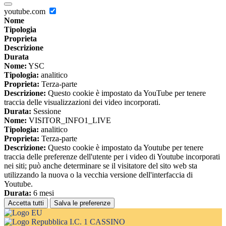
youtube.com
Nome
Tipologia
Proprieta
Descrizione
Durata
Nome:
YSC
Tipologia:
analitico
Proprieta:
Terza-parte
Descrizione:
Questo cookie è impostato da YouTube per tenere
traccia delle visualizzazioni dei video incorporati.
Durata:
Sessione
Nome:
VISITOR_INFO1_LIVE
Tipologia:
analitico
Proprieta:
Terza-parte
Descrizione:
Questo cookie è impostato da Youtube per tenere
traccia delle preferenze dell'utente per i video di Youtube incorporati
nei siti; può anche determinare se il visitatore del sito web sta
utilizzando la nuova o la vecchia versione dell'interfaccia di
Youtube.
Durata:
6 mesi
Accetta tutti
Salva le preferenze
I.C. 1 CASSINO