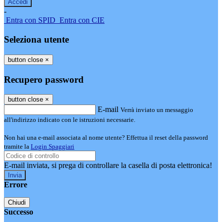
-
Entra con SPID
Entra con CIE
Seleziona utente
button close
×
Recupero password
button close
×
E-mail
Verrà inviato un messaggio
all'indirizzo indicato con le istruzioni necessarie.
Non hai una e-mail associata al nome utente? Effettua il reset della password
tramite la
Login Spaggiari
E-mail inviata, si prega di controllare la casella di posta elettronica!
Errore
Chiudi
Successo