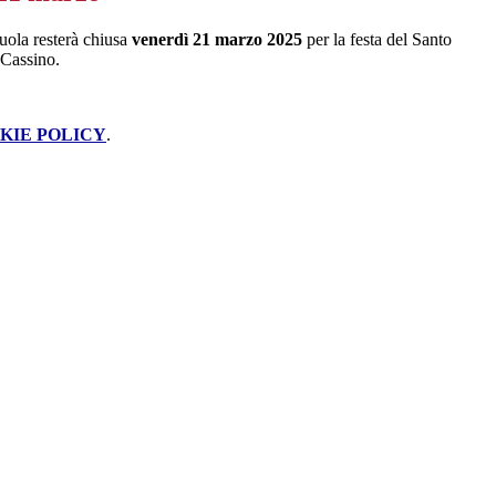
uola resterà chiusa
venerdì 21 marzo 2025
per la festa del Santo
 Cassino.
KIE POLICY
.