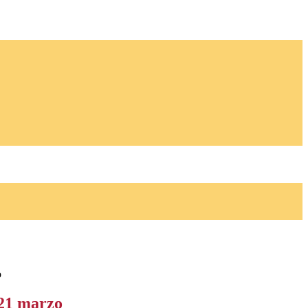
o
 21 marzo