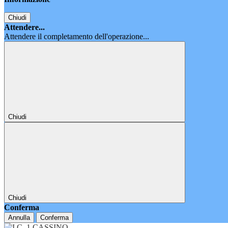
Chiudi
Attendere...
Attendere il completamento dell'operazione...
Chiudi
Chiudi
Conferma
Annulla
Conferma