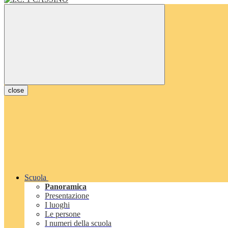
close
Scuola
Panoramica
Presentazione
I luoghi
Le persone
I numeri della scuola