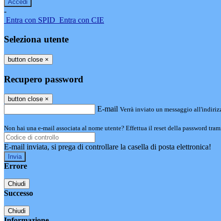
-
Entra con SPID
Entra con CIE
Seleziona utente
button close
×
Recupero password
button close
×
E-mail
Verrà inviato un messaggio all'indirizz
Non hai una e-mail associata al nome utente? Effettua il reset della password tram
E-mail inviata, si prega di controllare la casella di posta elettronica!
Errore
Chiudi
Successo
Chiudi
Informazione