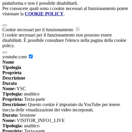
piattaforma e non è possibile disabilitarli.
Per conoscere quali sono i cookie necessari al funzionamento potete
visionare la
COOKIE POLICY
.
Cookie necessari per il funzionamento
I cookie necessari per il funzionamento non possono essere
disabilitati. È possibile consultare l'elenco nella pagina della cookie
policy.
youtube.com
Nome
Tipologia
Proprieta
Descrizione
Durata
Nome:
YSC
Tipologia:
analitico
Proprieta:
Terza-parte
Descrizione:
Questo cookie è impostato da YouTube per tenere
traccia delle visualizzazioni dei video incorporati.
Durata:
Sessione
Nome:
VISITOR_INFO1_LIVE
Tipologia:
analitico
Proprieta:
Terza-parte