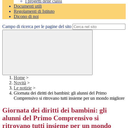
I progetti delle classi
Documenti utili
Regolamenti di Istituto
Dicono di noi
Campo di ricerca per le pagine del sito
Home
>
Novità
>
Le notizie
>
Giornata dei diritti dei bambini: gli alunni del Primo
Comprensivo si ritrovano tutti insieme per un mondo migliore
Giornata dei diritti dei bambini: gli
alunni del Primo Comprensivo si
ritrovano tutti insieme per un mondo