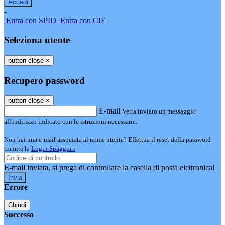
-
Entra con SPID
Entra con CIE
Seleziona utente
button close
×
Recupero password
button close
×
E-mail
Verrà inviato un messaggio
all'indirizzo indicato con le istruzioni necessarie.
Non hai una e-mail associata al nome utente? Effettua il reset della password
tramite la
Login Spaggiari
E-mail inviata, si prega di controllare la casella di posta elettronica!
Errore
Chiudi
Successo