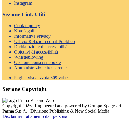
Instagram
Sezione Link Utili
Cookie policy
Note legali
Informativa Privacy
Ufficio Relazioni con il Pubblico
Dichiarazione di accessibilità
Obiettivi di accessibilità
Whistleblowing
Gestione consensi cookie
Amministrazione trasparente
Pagina visualizzata
309
volte
Sezione Copyright
Copyright 2026 | Engineered and powered by Gruppo Spaggiari
Parma S.p.A. | Divisione Publishing & New Social Media
Disclaimer trattamento dati personali