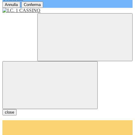
Annulla
Conferma
close