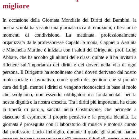
migliore
In occasione della Giornata Mondiale dei Diritti dei Bambini, la
nostra scuola ha vissuto una giornata ricca di emozioni, riflessioni e
momenti di condivisione. La mattinata, professionalmente
organizzata dalle professoresse Capaldi Simona, Cappiello Assunta
e Minchella Martine è iniziata con i saluti del Dirigente, prof. Luigi
Abbate, che ha accolto gli alunni delle classi quinte e li ha invitati a
riflettere sull’importanza dei diritti e dei doveri nella vita di ogni
persona. Il Dirigente ha sottolineato che i doveri derivano dal nostro
ruolo sociale o lavorativo, come quello del genitore che si prende
cura dei figli, mentre i diritti ci vengono riconosciuti in base al ruolo
che svolgiamo, non essendo obbligatori ma fondamentali per la
nostra dignità e la nostra crescita. Tra i diritti più importanti, ha citato
la libertà di parola, sancita nella Costituzione, che permette a
ciascuno di esprimere il proprio pensiero e la propria identità.
La
giornata è proseguita con il laboratorio di musica e motoria curato
dal professore Lucio Imbriglio, durante il quale gli studenti hanno