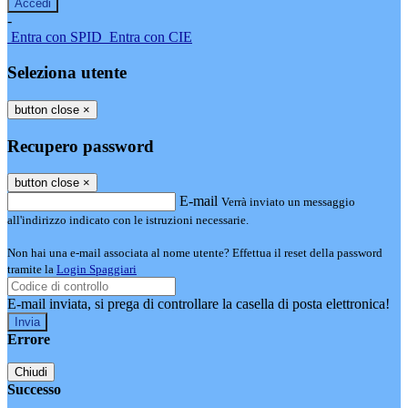
-
Entra con SPID
Entra con CIE
Seleziona utente
button close
×
Recupero password
button close
×
E-mail
Verrà inviato un messaggio
all'indirizzo indicato con le istruzioni necessarie.
Non hai una e-mail associata al nome utente? Effettua il reset della password
tramite la
Login Spaggiari
E-mail inviata, si prega di controllare la casella di posta elettronica!
Errore
Chiudi
Successo