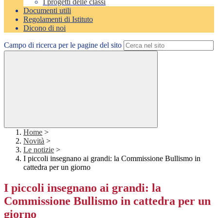
I progetti delle classi
Documenti utili
Regolamenti di Istituto
Dicono di noi
Campo di ricerca per le pagine del sito
Home
>
Novità
>
Le notizie
>
I piccoli insegnano ai grandi: la Commissione Bullismo in
cattedra per un giorno
I piccoli insegnano ai grandi: la
Commissione Bullismo in cattedra per un
giorno