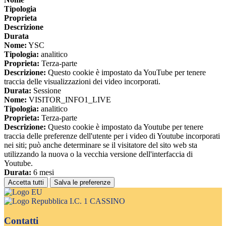
Tipologia
Proprieta
Descrizione
Durata
Nome:
YSC
Tipologia:
analitico
Proprieta:
Terza-parte
Descrizione:
Questo cookie è impostato da YouTube per tenere
traccia delle visualizzazioni dei video incorporati.
Durata:
Sessione
Nome:
VISITOR_INFO1_LIVE
Tipologia:
analitico
Proprieta:
Terza-parte
Descrizione:
Questo cookie è impostato da Youtube per tenere
traccia delle preferenze dell'utente per i video di Youtube incorporati
nei siti; può anche determinare se il visitatore del sito web sta
utilizzando la nuova o la vecchia versione dell'interfaccia di
Youtube.
Durata:
6 mesi
Accetta tutti
Salva le preferenze
I.C. 1 CASSINO
Contatti