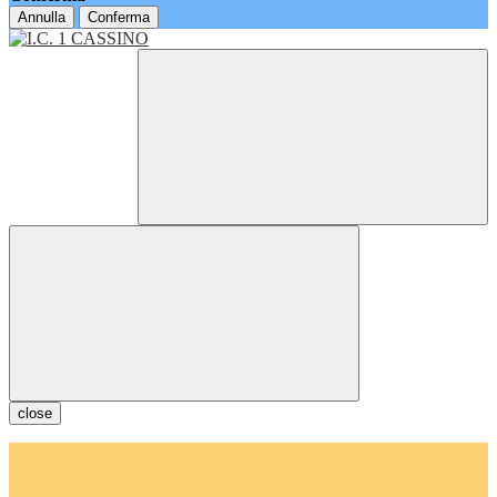
Annulla
Conferma
close