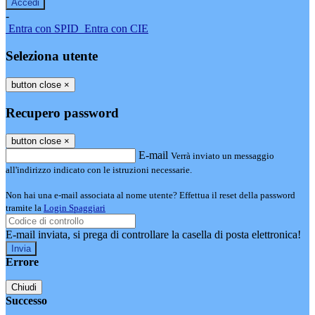
-
Entra con SPID
Entra con CIE
Seleziona utente
button close
×
Recupero password
button close
×
E-mail
Verrà inviato un messaggio
all'indirizzo indicato con le istruzioni necessarie.
Non hai una e-mail associata al nome utente? Effettua il reset della password
tramite la
Login Spaggiari
E-mail inviata, si prega di controllare la casella di posta elettronica!
Errore
Chiudi
Successo