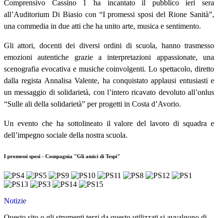
Comprensivo Cassino 1 ha incantato il pubblico ieri sera
all’Auditorium Di Biasio con “I promessi sposi del Rione Sanità”,
una commedia in due atti che ha unito arte, musica e sentimento.
Gli attori, docenti dei diversi ordini di scuola, hanno trasmesso
emozioni autentiche grazie a interpretazioni appassionate, una
scenografia evocativa e musiche coinvolgenti. Lo spettacolo, diretto
dalla regista Annalisa Valente, ha conquistato applausi entusiasti e
un messaggio di solidarietà, con l’intero ricavato devoluto all’onlus
“Sulle ali della solidarietà” per progetti in Costa d’Avorio.
Un evento che ha sottolineato il valore del lavoro di squadra e
dell’impegno sociale della nostra scuola.
I promessi sposi - Compagnia "Gli amici di Tespi"
Notizie
Questo sito o gli strumenti terzi da questo utilizzati si avvalgono di