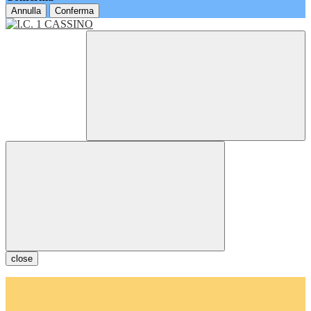
Annulla
Conferma
close