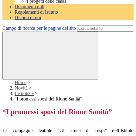
I progetti delle classi
Documenti utili
Regolamenti di Istituto
Dicono di noi
Campo di ricerca per le pagine del sito
Home
>
Novità
>
Le notizie
>
“I promessi sposi del Rione Sanità”
“I promessi sposi del Rione Sanità”
La compagnia teatrale “Gli amici di Tespi” dell’Istituto