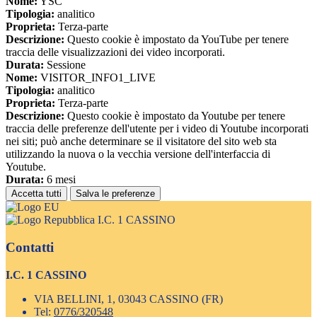
Nome:
YSC
Tipologia:
analitico
Proprieta:
Terza-parte
Descrizione:
Questo cookie è impostato da YouTube per tenere
traccia delle visualizzazioni dei video incorporati.
Durata:
Sessione
Nome:
VISITOR_INFO1_LIVE
Tipologia:
analitico
Proprieta:
Terza-parte
Descrizione:
Questo cookie è impostato da Youtube per tenere
traccia delle preferenze dell'utente per i video di Youtube incorporati
nei siti; può anche determinare se il visitatore del sito web sta
utilizzando la nuova o la vecchia versione dell'interfaccia di
Youtube.
Durata:
6 mesi
Accetta tutti
Salva le preferenze
I.C. 1 CASSINO
Contatti
I.C. 1 CASSINO
VIA BELLINI, 1, 03043 CASSINO (FR)
Tel:
0776/320548