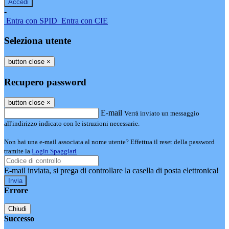
-
Entra con SPID
Entra con CIE
Seleziona utente
button close
×
Recupero password
button close
×
E-mail
Verrà inviato un messaggio
all'indirizzo indicato con le istruzioni necessarie.
Non hai una e-mail associata al nome utente? Effettua il reset della password
tramite la
Login Spaggiari
E-mail inviata, si prega di controllare la casella di posta elettronica!
Errore
Chiudi
Successo