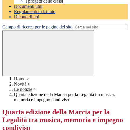
I progetti delle classi
Documenti utili
Regolamenti di Istituto
Dicono di noi
Campo di ricerca per le pagine del sito
Home
>
Novità
>
Le notizie
>
Quarta edizione della Marcia per la Legalità tra musica,
memoria e impegno condiviso
Quarta edizione della Marcia per la
Legalità tra musica, memoria e impegno
condiviso