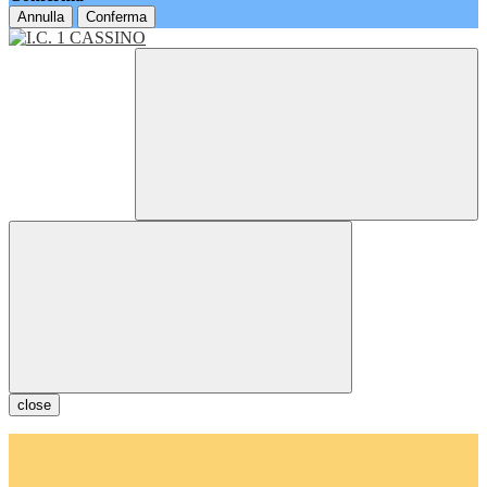
Annulla
Conferma
close