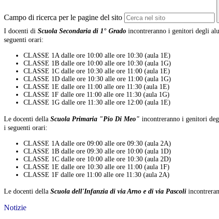
Campo di ricerca per le pagine del sito
I docenti di
Scuola Secondaria di 1° Grado
incontreranno i genitori degli alun
seguenti orari:
CLASSE 1A dalle ore 10:00 alle ore 10:30 (aula 1E)
CLASSE 1B dalle ore 10:00 alle ore 10:30 (aula 1G)
CLASSE 1C dalle ore 10:30 alle ore 11:00 (aula 1E)
CLASSE 1D dalle ore 10:30 alle ore 11:00 (aula 1G)
CLASSE 1E dalle ore 11:00 alle ore 11:30 (aula 1E)
CLASSE 1F dalle ore 11:00 alle ore 11:30 (aula 1G)
CLASSE 1G dalle ore 11:30 alle ore 12:00 (aula 1E)
Le docenti della
Scuola Primaria "Pio Di Meo"
incontreranno i genitori degl
i seguenti orari:
CLASSE 1A dalle ore 09:00 alle ore 09:30 (aula 2A)
CLASSE 1B dalle ore 09:30 alle ore 10:00 (aula 1D)
CLASSE 1C dalle ore 10:00 alle ore 10:30 (aula 2D)
CLASSE 1E dalle ore 10:30 alle ore 11:00 (aula 1F)
CLASSE 1F dalle ore 11:00 alle ore 11:30 (aula 2A)
Le docenti della
Scuola dell'Infanzia di via Arno e di via Pascoli
incontreran
Notizie