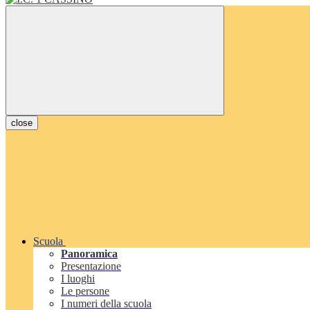
close
Scuola
Panoramica
Presentazione
I luoghi
Le persone
I numeri della scuola