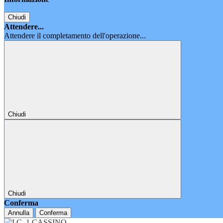
Chiudi
Attendere...
Attendere il completamento dell'operazione...
Chiudi
Chiudi
Conferma
Annulla
Conferma