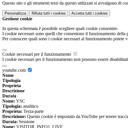
Questo sito o gli strumenti terzi da questo utilizzati si avvalgono di coo
Personalizza
Rifiuta tutti
i cookies
Accetta tutti
i cookies
Gestione cookie
In questa schermata è possibile scegliere quali cookie consentire.
I cookie necessari sono quelli che consentono il funzionamento della pi
Per conoscere quali sono i cookie necessari al funzionamento potete v
Cookie necessari per il funzionamento
I cookie necessari per il funzionamento non possono essere disabilitati.
youtube.com
Nome
Tipologia
Proprieta
Descrizione
Durata
Nome:
YSC
Tipologia:
analitico
Proprieta:
Terza-parte
Descrizione:
Questo cookie è impostato da YouTube per tenere traccia 
Durata:
Sessione
Nome:
VISITOR_INFO1_LIVE