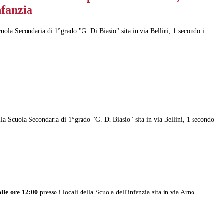
nfanzia
cuola Secondaria di 1°grado "G. Di Biasio" sita in via Bellini, 1 secondo i
lla Scuola Secondaria di 1°grado "G. Di Biasio" sita in via Bellini, 1 secondo
lle ore 12:00
presso i locali della Scuola dell'infanzia sita in via Arno.