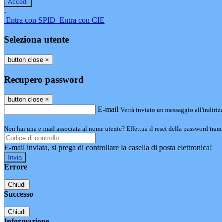
-
Entra con SPID
Entra con CIE
Seleziona utente
button close
×
Recupero password
button close
×
E-mail
Verrà inviato un messaggio all'indirizz
Non hai una e-mail associata al nome utente? Effettua il reset della password tram
E-mail inviata, si prega di controllare la casella di posta elettronica!
Errore
Chiudi
Successo
Chiudi
Informazione