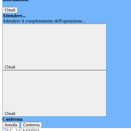
Chiudi
Attendere...
Attendere il completamento dell'operazione...
Chiudi
Chiudi
Conferma
Annulla
Conferma