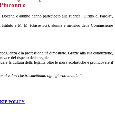
l'incontro
 Docenti e alunne hanno partecipato alla rubrica "Diritto di Parola",
 di Istituto e M. M. (classe 3G), alunna e membro della Commissione
'accoglienza e la professionalità dimostrate. Grazie alla sua conduzione,
tiva e del rispetto delle regole.
ere la cultura della legalità oltre le mura scolastiche e promuovere il
oce ai valori che trasmettiamo ogni giorno in aula."
KIE POLICY
.