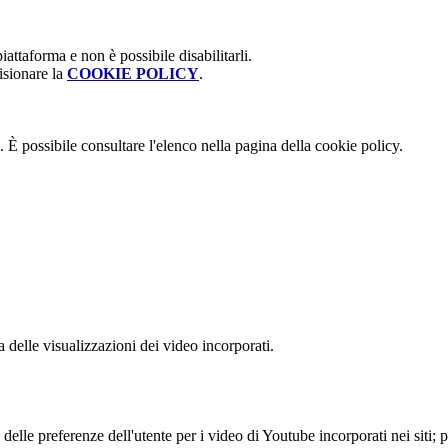
attaforma e non è possibile disabilitarli.
isionare la
COOKIE POLICY
.
 È possibile consultare l'elenco nella pagina della cookie policy.
delle visualizzazioni dei video incorporati.
lle preferenze dell'utente per i video di Youtube incorporati nei siti; pu