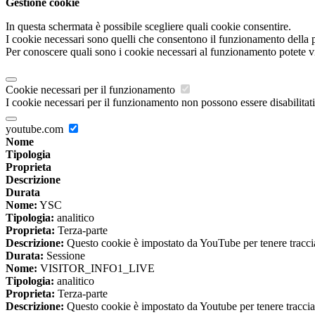
Gestione cookie
In questa schermata è possibile scegliere quali cookie consentire.
I cookie necessari sono quelli che consentono il funzionamento della pi
Per conoscere quali sono i cookie necessari al funzionamento potete v
Cookie necessari per il funzionamento
I cookie necessari per il funzionamento non possono essere disabilitati.
youtube.com
Nome
Tipologia
Proprieta
Descrizione
Durata
Nome:
YSC
Tipologia:
analitico
Proprieta:
Terza-parte
Descrizione:
Questo cookie è impostato da YouTube per tenere traccia 
Durata:
Sessione
Nome:
VISITOR_INFO1_LIVE
Tipologia:
analitico
Proprieta:
Terza-parte
Descrizione:
Questo cookie è impostato da Youtube per tenere traccia de