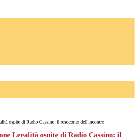
tà ospite di Radio Cassino: il resoconto dell'incontro
e Legalità ospite di Radio Cassino: il