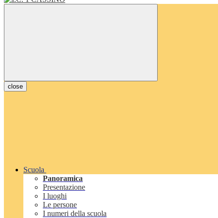
close
Scuola
Panoramica
Presentazione
I luoghi
Le persone
I numeri della scuola