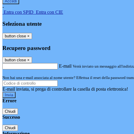
-
Entra con SPID
Entra con CIE
Seleziona utente
button close
×
Recupero password
button close
×
E-mail
Verrà inviato un messaggio all'indirizz
Non hai una e-mail associata al nome utente? Effettua il reset della password tram
E-mail inviata, si prega di controllare la casella di posta elettronica!
Errore
Chiudi
Successo
Chiudi
Informazione