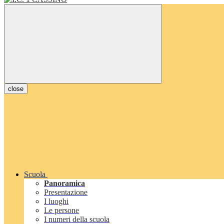
close
Scuola
Panoramica
Presentazione
I luoghi
Le persone
I numeri della scuola