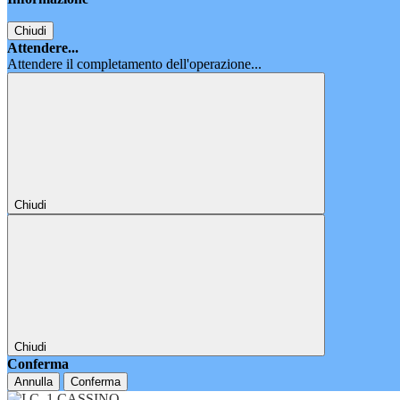
Chiudi
Attendere...
Attendere il completamento dell'operazione...
Chiudi
Chiudi
Conferma
Annulla
Conferma