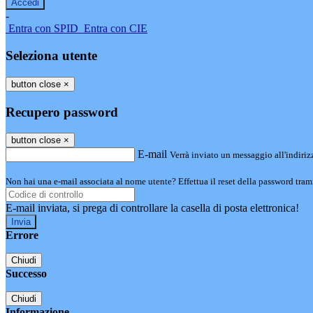
-
Entra con SPID
Entra con CIE
Seleziona utente
button close
×
Recupero password
button close
×
E-mail
Verrà inviato un messaggio all'indirizz
Non hai una e-mail associata al nome utente? Effettua il reset della password tram
E-mail inviata, si prega di controllare la casella di posta elettronica!
Errore
Chiudi
Successo
Chiudi
Informazione