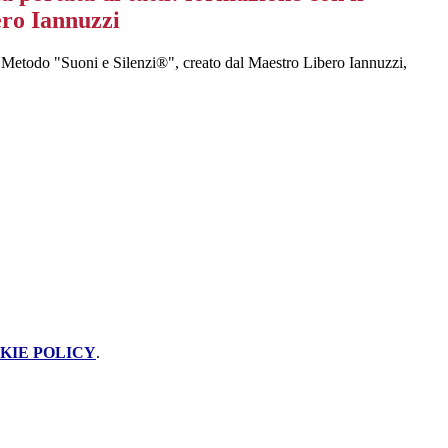
ro Iannuzzi
l Metodo "Suoni e Silenzi®", creato dal Maestro Libero Iannuzzi,
KIE POLICY
.