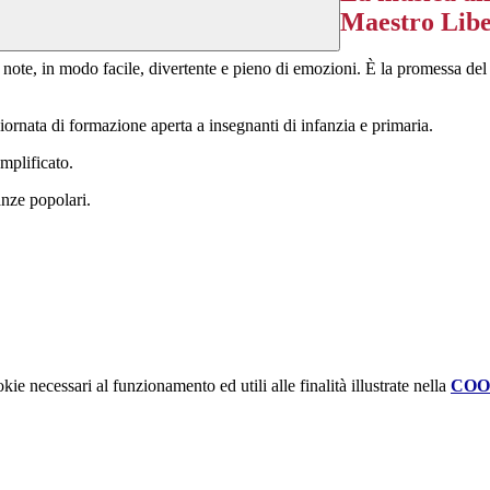
Maestro Libe
note, in modo facile, divertente e pieno di emozioni. È la promessa de
iornata di formazione aperta a insegnanti di infanzia e primaria.
emplificato.
nze popolari.
kie necessari al funzionamento ed utili alle finalità illustrate nella
COO