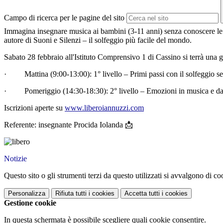
Campo di ricerca per le pagine del sito
Immagina insegnare musica ai bambini (3-11 anni) senza conoscere le 
autore di Suoni e Silenzi – il solfeggio più facile del mondo.
Sabato 28 febbraio all'Istituto Comprensivo 1 di Cassino si terrà una g
·
Mattina (9:00-13:00): 1° livello – Primi passi con il solfeggio s
·
Pomeriggio (14:30-18:30): 2° livello – Emozioni in musica e da
Iscrizioni aperte su
www.liberoiannuzzi.com
Referente: insegnante Procida Iolanda 📩
Notizie
Questo sito o gli strumenti terzi da questo utilizzati si avvalgono di coo
Personalizza
Rifiuta tutti
i cookies
Accetta tutti
i cookies
Gestione cookie
In questa schermata è possibile scegliere quali cookie consentire.